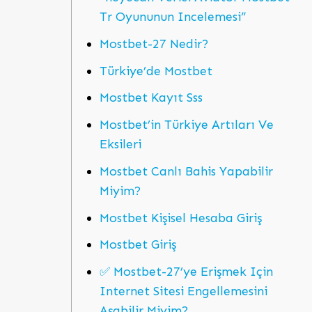
Tr Oyununun Incelemesi”
Mostbet-27 Nedir?
Türkiye’de Mostbet
Mostbet Kayıt Sss
Mostbet’in Türkiye Artıları Ve
Eksileri
Mostbet Canlı Bahis Yapabilir
Miyim?
Mostbet Kişisel Hesaba Giriş
Mostbet Giriş
✅ Mostbet-27’ye Erişmek Için
Internet Sitesi Engellemesini
Aşabilir Miyim?