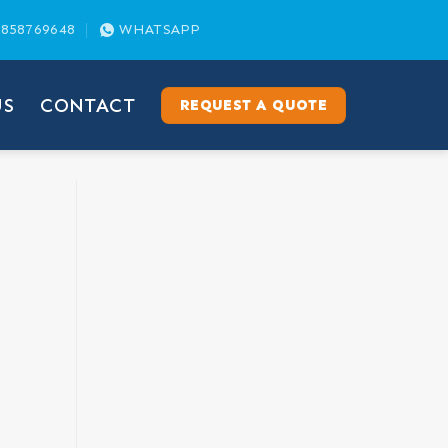
858769648
WHATSAPP
US
CONTACT
REQUEST A QUOTE
a