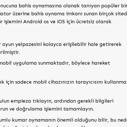
 sonucuna bahis oynamasına olanak tanıyan popüler bi
iator üzerine bahis oynama imkanı sunan birçok site
ir işlemini Android os ve iOS için ücretsiz olarak
 oyun yelpazesini kolayca erişilebilir hale getirerek
ilmiştir.
ir mobil uygulama sunmaktadır, böylece hareket
k için sadece mobil cihazınızın tarayıcısını kullanma
lun empieza tıklayın, ardından gerekli bilgileri
urun ve doğrulama işlemini tamamlayın.
orumlu kumar oynamanın önemli olduğunu bilir, bu ned