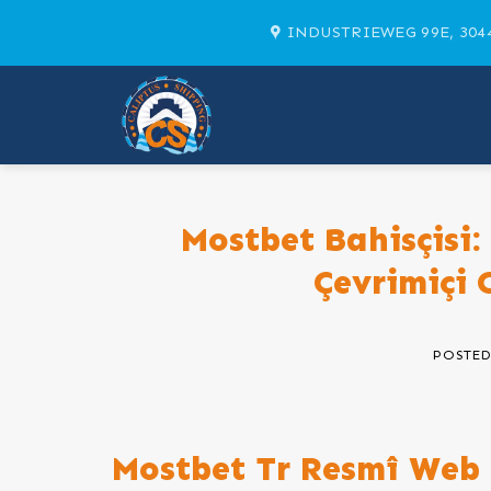
Skip
INDUSTRIEWEG 99E, 304
to
content
Mostbet Bahisçisi:
Çevrimiçi 
POSTE
Mostbet Tr Resmî Web 