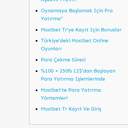
Oynamaya Başlamak Için Pra
Yatırma”
Mostbet Tr’ye Kayıt Için Bonuslar
Türkiye’deki Mostbet Online
Oyunları
Para Çekme Süresi
%100 + 250fs 12$’dan Başlayan
Para Yatırma Işlemlerinde
Mostbet’te Para Yatırma
Yöntemleri
Mostbet Tr Kayıt Ve Giriş