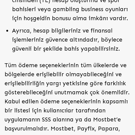
cinsinden (TL) hesap oluşturma ve spor
bahisleri veya gambling business oyunları
için hoşgeldin bonusu alma imkânı vardır.
Ayrıca, hesap bilgileriniz ve finansal
işlemleriniz güvence altındadır, böylece
güvenli bir şekilde bahis yapabilirsiniz.
Tüm ödeme seçeneklerinin tüm ülkelerde ve
bölgelerde erişilebilir olmayabileceğini ve
erişilebilirliğin yargı yetkisine göre farklılık
gösterebileceğini unutmamak çok önemlidir.
Kabul edilen ödeme seçeneklerinin kapsamlı
bir listesi için kullanıcılar tarafından
uygulamanın SSS alanına ya da Mostbet’e
başvurulmalıdır. Mostbet, Payfix, Papara,