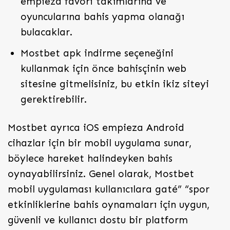
empieza favori takımlarına ve
oyuncularına bahis yapma olanağı
bulacaklar.
Mostbet apk indirme seçeneğini
kullanmak için önce bahisçinin web
sitesine gitmelisiniz, bu etkin ikiz siteyi
gerektirebilir.
Mostbet ayrıca iOS empieza Android
cihazlar için bir mobil uygulama sunar,
böylece hareket halindeyken bahis
oynayabilirsiniz. Genel olarak, Mostbet
mobil uygulaması kullanıcılara gaté” “spor
etkinliklerine bahis oynamaları için uygun,
güvenli ve kullanıcı dostu bir platform