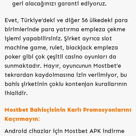
geri alacağınızı garanti ediyoruz.
Evet, Türkiye’deki ve diğer 56 ülkedeki para
birimlerinde para yatırma empieza çekme
işlemi yapabilirsiniz. Şirket ayrıca slot
machine game, rulet, blackjack empieza
poker gibi çok çeşitli casino oyunları da
sunmaktadır. Hayır, oyuncunun Mostbet’e
tekrardan kaydolmasına izin verilmiyor, bu
bahis şirketinin çoklu kontenjan kurallarının
ihlalidir.
Mostbet Bahisçisinin Karlı Promosyonlarını
Kaçırmayın:
Android cihazlar için Mostbet APK indirme