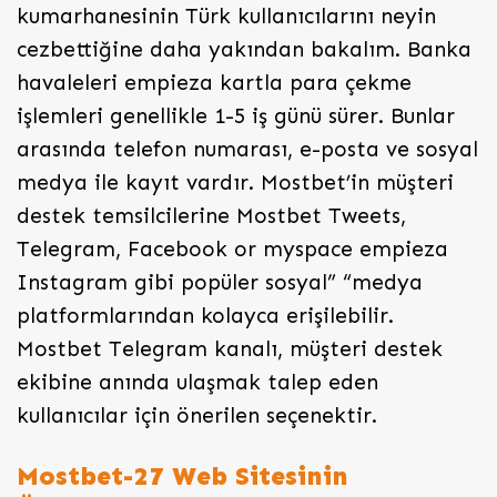
kumarhanesinin Türk kullanıcılarını neyin
cezbettiğine daha yakından bakalım. Banka
havaleleri empieza kartla para çekme
işlemleri genellikle 1-5 iş günü sürer. Bunlar
arasında telefon numarası, e-posta ve sosyal
medya ile kayıt vardır. Mostbet’in müşteri
destek temsilcilerine Mostbet Tweets,
Telegram, Facebook or myspace empieza
Instagram gibi popüler sosyal” “medya
platformlarından kolayca erişilebilir.
Mostbet Telegram kanalı, müşteri destek
ekibine anında ulaşmak talep eden
kullanıcılar için önerilen seçenektir.
Mostbet-27 Web Sitesinin