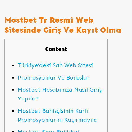
Mostbet Tr Resmî Web
Sitesinde Giriş Ve Kayıt Olma
Content
Türkiye’deki Sah Web Sitesi
Promosyonlar Ve Bonuslar
Mostbet Hesabınıza Nasıl Giriş
Yapılır?
Mostbet Bahisçisinin Karlı
Promosyonlarını Kaçırmayın:
Mostbet Spor Bahisleri