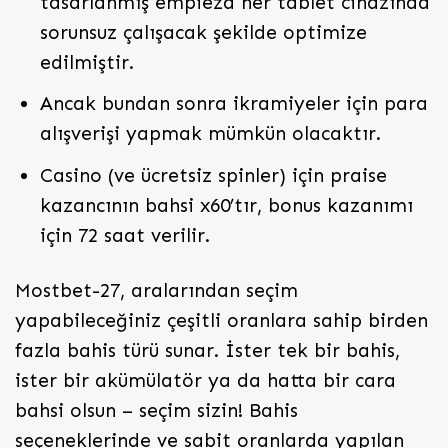
tasarlanmış empieza her tablet cihazında
sorunsuz çalışacak şekilde optimize
edilmiştir.
Ancak bundan sonra ikramiyeler için para
alışverişi yapmak mümkün olacaktır.
Casino (ve ücretsiz spinler) için praise
kazancının bahsi x60’tır, bonus kazanımı
için 72 saat verilir.
Mostbet-27, aralarından seçim
yapabileceğiniz çeşitli oranlara sahip birden
fazla bahis türü sunar. İster tek bir bahis,
ister bir akümülatör ya da hatta bir cara
bahsi olsun – seçim sizin! Bahis
seçeneklerinde ve sabit oranlarda yapılan