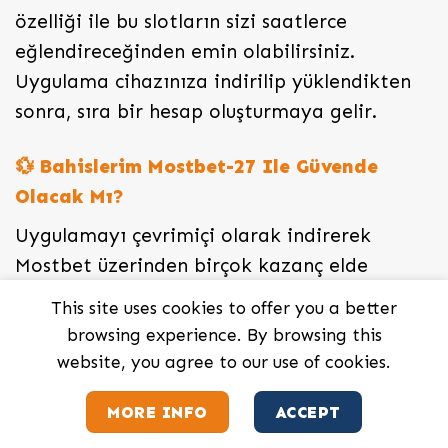
özelliği ile bu slotların sizi saatlerce
eğlendireceğinden emin olabilirsiniz.
Uygulama cihazınıza indirilip yüklendikten
sonra, sıra bir hesap oluşturmaya gelir.
💱 Bahislerim Mostbet-27 Ile Güvende
Olacak Mı?
Uygulamayı çevrimiçi olarak indirerek
Mostbet üzerinden birçok kazanç elde
edebilirsiniz. Uygulama, Google android
This site uses cookies to offer you a better
kullanıcıları için ücretsiz olarak
browsing experience. By browsing this
sunulmaktadır empieza aynı zamanda
website, you agree to our use of cookies.
Mostbet uygulamasını cihazınıza tamamen
MORE INFO
ACCEPT
ücretsiz olarak indirebilirsiniz. Bu nedenle,
fonksiyonun düzenliliği sadece oyuncuların