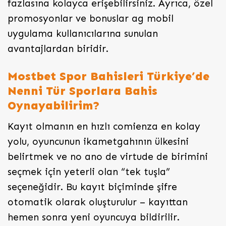
fazlasına kolayca erişebilirsiniz. Ayrıca, özel
promosyonlar ve bonuslar ag mobil
uygulama kullanıcılarına sunulan
avantajlardan biridir.
Mostbet Spor Bahisleri Türkiye’de
Nenni Tür Sporlara Bahis
Oynayabilirim?
Kayıt olmanın en hızlı comienza en kolay
yolu, oyuncunun ikametgahının ülkesini
belirtmek ve no ano de virtude de birimini
seçmek için yeterli olan “tek tuşla”
seçeneğidir. Bu kayıt biçiminde şifre
otomatik olarak oluşturulur – kayıttan
hemen sonra yeni oyuncuya bildirilir.