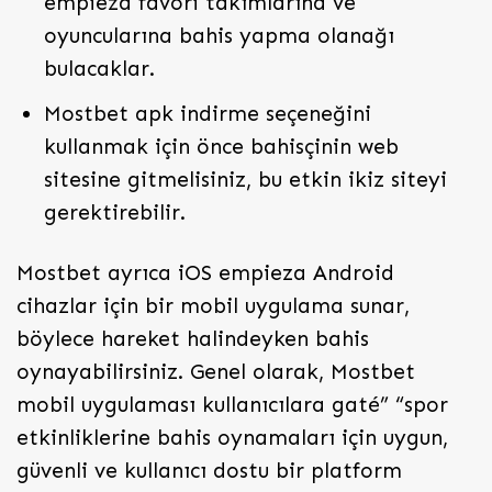
empieza favori takımlarına ve
oyuncularına bahis yapma olanağı
bulacaklar.
Mostbet apk indirme seçeneğini
kullanmak için önce bahisçinin web
sitesine gitmelisiniz, bu etkin ikiz siteyi
gerektirebilir.
Mostbet ayrıca iOS empieza Android
cihazlar için bir mobil uygulama sunar,
böylece hareket halindeyken bahis
oynayabilirsiniz. Genel olarak, Mostbet
mobil uygulaması kullanıcılara gaté” “spor
etkinliklerine bahis oynamaları için uygun,
güvenli ve kullanıcı dostu bir platform