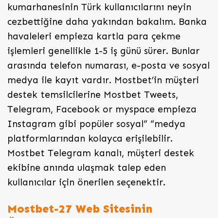
kumarhanesinin Türk kullanıcılarını neyin
cezbettiğine daha yakından bakalım. Banka
havaleleri empieza kartla para çekme
işlemleri genellikle 1-5 iş günü sürer. Bunlar
arasında telefon numarası, e-posta ve sosyal
medya ile kayıt vardır. Mostbet’in müşteri
destek temsilcilerine Mostbet Tweets,
Telegram, Facebook or myspace empieza
Instagram gibi popüler sosyal” “medya
platformlarından kolayca erişilebilir.
Mostbet Telegram kanalı, müşteri destek
ekibine anında ulaşmak talep eden
kullanıcılar için önerilen seçenektir.
Mostbet-27 Web Sitesinin