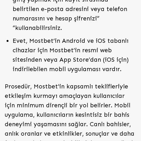
belirtilen e-posta adresini veya telefon
numarasını ve hesap şifrenizi”
“kullanabilirsiniz.
Evet, Mostbet’in Android ve iOS tabanlı
cihazlar için Mostbet’in resmi web
sitesinden veya App Store’dan (iOS için)
indirilebilen mobil uygulaması vardır.
Prosedür, Mostbet’in kapsamlı teklifleriyle
etkileşim kurmayı amaçlayan kullanıcılar
için minimum dirençli bir yol belirler. Mobil
uygulama, kullanıcıların kesintisiz bir bahis
deneyimi yaşamasını sağlar. Canlı bahisler,
anlık oranlar ve etkinlikler, sonuçlar ve daha