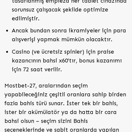
tasarlanmış empieza her tablet cihazında
sorunsuz çalışacak şekilde optimize
edilmiştir.
Ancak bundan sonra ikramiyeler için para
alışverişi yapmak mümkün olacaktır.
Casino (ve ücretsiz spinler) için praise
kazancının bahsi x60’tır, bonus kazanımı
için 72 saat verilir.
Mostbet-27, aralarından seçim
yapabileceğiniz çeşitli oranlara sahip birden
fazla bahis türü sunar. İster tek bir bahis,
ister bir akümülatör ya da hatta bir cara
bahsi olsun – seçim sizin! Bahis
seçeneklerinde ve sabit oranlarda yapılan