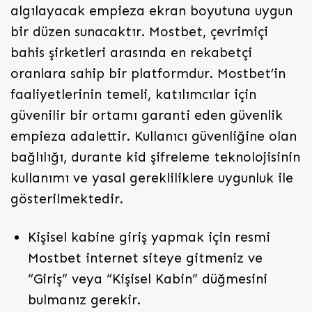
algılayacak empieza ekran boyutuna uygun
bir düzen sunacaktır. Mostbet, çevrimiçi
bahis şirketleri arasında en rekabetçi
oranlara sahip bir platformdur. Mostbet’in
faaliyetlerinin temeli, katılımcılar için
güvenilir bir ortamı garanti eden güvenlik
empieza adalettir. Kullanıcı güvenliğine olan
bağlılığı, durante kid şifreleme teknolojisinin
kullanımı ve yasal gerekliliklere uygunluk ile
gösterilmektedir.
Kişisel kabine giriş yapmak için resmi
Mostbet internet siteye gitmeniz ve
“Giriş” veya “Kişisel Kabin” düğmesini
bulmanız gerekir.