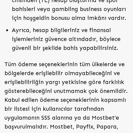
cinsinden (TL) hesap oluşturma ve spor
bahisleri veya gambling business oyunları
için hoşgeldin bonusu alma imkânı vardır.
Ayrıca, hesap bilgileriniz ve finansal
işlemleriniz güvence altındadır, böylece
güvenli bir şekilde bahis yapabilirsiniz.
Tüm ödeme seçeneklerinin tüm ülkelerde ve
bölgelerde erişilebilir olmayabileceğini ve
erişilebilirliğin yargı yetkisine göre farklılık
gösterebileceğini unutmamak çok önemlidir.
Kabul edilen ödeme seçeneklerinin kapsamlı
bir listesi için kullanıcılar tarafından
uygulamanın SSS alanına ya da Mostbet’e
başvurulmalıdır. Mostbet, Payfix, Papara,