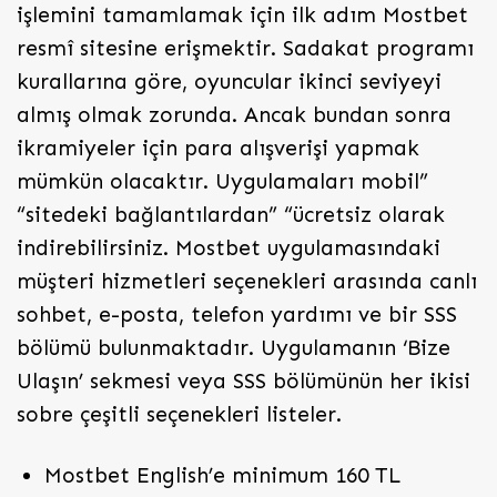
işlemini tamamlamak için ilk adım Mostbet
resmî sitesine erişmektir. Sadakat programı
kurallarına göre, oyuncular ikinci seviyeyi
almış olmak zorunda. Ancak bundan sonra
ikramiyeler için para alışverişi yapmak
mümkün olacaktır. Uygulamaları mobil”
“sitedeki bağlantılardan” “ücretsiz olarak
indirebilirsiniz. Mostbet uygulamasındaki
müşteri hizmetleri seçenekleri arasında canlı
sohbet, e-posta, telefon yardımı ve bir SSS
bölümü bulunmaktadır. Uygulamanın ‘Bize
Ulaşın’ sekmesi veya SSS bölümünün her ikisi
sobre çeşitli seçenekleri listeler.
Mostbet English’e minimum 160 TL