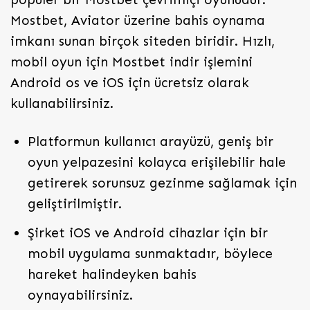
Mostbet, Aviator üzerine bahis oynama
imkanı sunan birçok siteden biridir. Hızlı,
mobil oyun için Mostbet indir işlemini
Android os ve iOS için ücretsiz olarak
kullanabilirsiniz.
Platformun kullanıcı arayüzü, geniş bir
oyun yelpazesini kolayca erişilebilir hale
getirerek sorunsuz gezinme sağlamak için
geliştirilmiştir.
Şirket iOS ve Android cihazlar için bir
mobil uygulama sunmaktadır, böylece
hareket halindeyken bahis
oynayabilirsiniz.