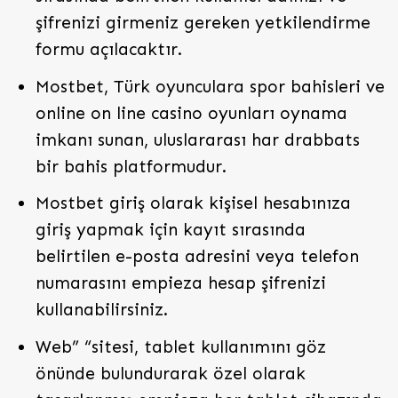
şifrenizi girmeniz gereken yetkilendirme
formu açılacaktır.
Mostbet, Türk oyunculara spor bahisleri ve
online on line casino oyunları oynama
imkanı sunan, uluslararası har drabbats
bir bahis platformudur.
Mostbet giriş olarak kişisel hesabınıza
giriş yapmak için kayıt sırasında
belirtilen e-posta adresini veya telefon
numarasını empieza hesap şifrenizi
kullanabilirsiniz.
Web” “sitesi, tablet kullanımını göz
önünde bulundurarak özel olarak