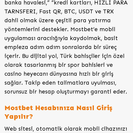
banka havalesi,” “kredi kartları, HIZLI PARA
TARNSFERI, Fast QR, BTC, USDT ve TRX
dahil olmak üzere çeşitli para yatırma
yöntemlerini destekler. Mostbet’e mobil
uygulaması aracılığıyla kaydolmak, basit
empieza adım adım sonralarda bir süreç
içerir. Bu dijital yol, Türk bahisçiler için özel
olarak tasarlanmış bir spor bahisleri ve
casino heyecanı dünyasına hızlı bir giriş
sağlar. Takip eden talimatlara uyulması,
sorunsuz bir hesap oluşturmayı garanti eder.
Mostbet Hesabınıza Nasıl Giriş
Yapılır?
Web sitesi, otomatik olarak mobil cihazınızı