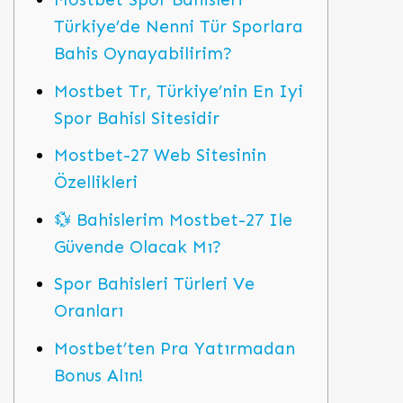
Türkiye’de Nenni Tür Sporlara
Bahis Oynayabilirim?
Mostbet Tr, Türkiye’nin En Iyi
Spor Bahisl Sitesidir
Mostbet-27 Web Sitesinin
Özellikleri
💱 Bahislerim Mostbet-27 Ile
Güvende Olacak Mı?
Spor Bahisleri Türleri Ve
Oranları
Mostbet’ten Pra Yatırmadan
Bonus Alın!