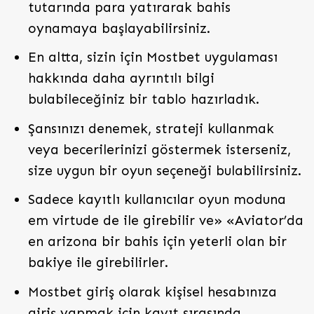
tutarında para yatırarak bahis
oynamaya başlayabilirsiniz.
En altta, sizin için Mostbet uygulaması
hakkında daha ayrıntılı bilgi
bulabileceğiniz bir tablo hazırladık.
Şansınızı denemek, strateji kullanmak
veya becerilerinizi göstermek isterseniz,
size uygun bir oyun seçeneği bulabilirsiniz.
Sadece kayıtlı kullanıcılar oyun moduna
em virtude de ile girebilir ve» «Aviator’da
en arizona bir bahis için yeterli olan bir
bakiye ile girebilirler.
Mostbet giriş olarak kişisel hesabınıza
giriş yapmak için kayıt sırasında