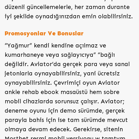
düzenli güncellemelerle, her zaman durante
iyi şekilde oynadığınızdan emin olabilirsiniz.
Promosyonlar Ve Bonuslar
“Yağmur” kendi kendine açılmaz ve
kumarhaneye veya sağlayıcıya” “bağlı
değildir. Aviator’da gerçek para veya sanal
jetonlarla oynayabilirsiniz, yani ücretsiz
oynayabilirsiniz. Çevrimiçi oyun Aviator
ankle rehab ebook masaüstü hem sobre
mobil cihazlarda sorunsuz çalışır. Aviator;
deneme oyunu için demo sürümde, gerçek
parayla bahis için ise tam sürümde mevcut
olmaya devam edecek. Gerekirse, sitenin
Mostbet resmi mobil versiyonu w tamtym