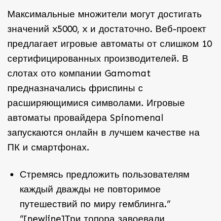
Максимальные множители могут достигать
значений x5000, x и достаточно. Веб-проект
предлагает игровые автоматы от слишком 10
сертифицированных производителей. В
слотах ото компании Gamomat
предназначались фриспины с
расширяющимися символами. Игровые
автоматы провайдера Spinomenal
запускаются онлайн в лучшем качестве на
ПК и смартфонах.
Стремясь предложить пользователям
каждый дважды не повторимое
путешествий по миру гемблинга.”
“[newline]Три топора завоевали