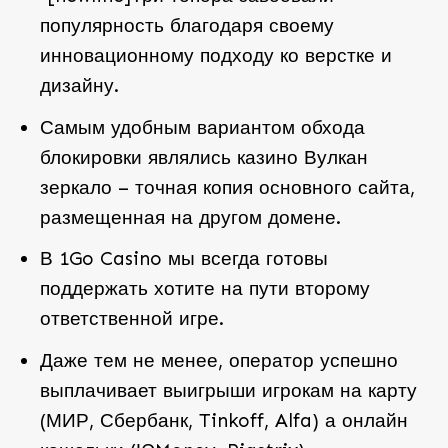
популярность благодаря своему
инновационному подходу ко верстке и
дизайну.
Самым удобным вариантом обхода
блокировки являлись казино Вулкан
зеркало – точная копия основного сайта,
размещенная на другом домене.
В 1Go Casino мы всегда готовы
поддержать хотите на пути второму
ответственной игре.
Даже тем не менее, оператор успешно
выплачивает выигрыши игрокам на карту
(МИР, Сбербанк, Tinkoff, Alfa) а онлайн