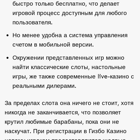
быстро только бесплатно, что делает
игровой процесс доступным для любого
пользователя.
Но менее удобна а система управления
счетом в мобильной версии.
Окружении представленных игр можно
найти классические слоты, настольные
игры, же также современные live-казино с
реальными дилерами.
За пределах слота она ничего не стоит, хотя
никогда не заканчивается, что позволяет
крутил любимые барабаны, пока они не
наскучат. При регистрации в Гизбо Казино