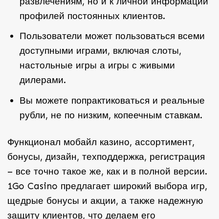
развлечениям, но и к личной информации
профилей постоянных клиентов.
Пользователи может пользоваться всеми
доступными играми, включая слоты,
настольные игры а игры с живыми
дилерами.
Вы можете попрактиковаться и реальные
рубли, не по низким, копеечным ставкам.
Функционал мобайл казино, ассортимент,
бонусы, дизайн, техподдержка, регистрация
– все точно такое же, как и в полной версии.
1Go Casino предлагает широкий выбора игр,
щедрые бонусы и акции, а также надежную
защиту клиентов, что делаем его