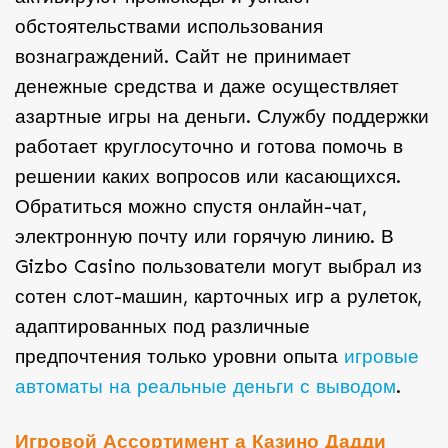
обстоятельствами использования
вознаграждений. Сайт не принимает
денежные средства и даже осуществляет
азартные игры на деньги. Службу поддержки
работает круглосуточно и готова помочь в
решении каких вопросов или касающихся.
Обратиться можно спустя онлайн-чат,
электронную почту или горячую линию. В
Gizbo Casino пользователи могут выбрал из
сотен слот-машин, карточных игр а рулеток,
адаптированных под различные
предпочтения только уровни опыта
игровые
автоматы на реальные деньги с выводом
.
Игровой Ассортимент а Казино Дадди