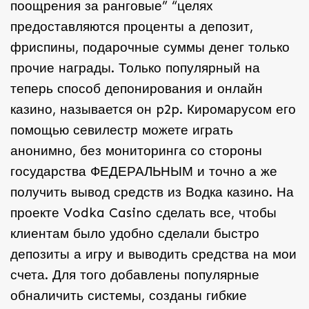
поощрения за ранговые” “целях
предоставляются проценты а депозит,
фриспины, подарочные суммы денег только
прочие награды. Только популярный на
теперь способ депонирования и онлайн
казино, называется он p2p. Киромарусом его
помощью севилестр можете играть
анонимно, без мониторинга со стороны
государства ФЕДЕРАЛЬНЫМ и точно а же
получить вывод средств из Водка казино. На
проекте Vodka Casino сделать все, чтобы
клиентам было удобно сделали быстро
депозиты а игру и выводить средства на мои
счета. Для того добавлены популярные
обналичить системы, созданы гибкие