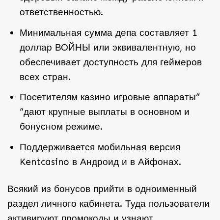
ответственностью.
Минимальная сумма депа составляет 1
доллар ВОЙНЫ или эквивалентную, но
обеспечивает доступность для геймеров
всех стран.
Посетителям казино игровые аппараты”
“дают крупные выплаты в основном и
бонусном режиме.
Поддерживается мобильная версия
Kentcasino в Андроид и в Айфонах.
Всякий из бонусов прийти в одноименный
раздел личного кабинета. Туда пользователи
активируют промокоды и узнают