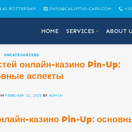
4 AS ROTTERDAM
INFO@CALIPTUS-CARS.COM
+31
HOME
SERVICES
ABOUT 
UNCATEGORIZED
тей онлайн-казино Pin-Up:
овные аспекты
ON
FEBRUARY 22, 2025
BY
ADMIN
нлайн-казино Pin-Up: основн