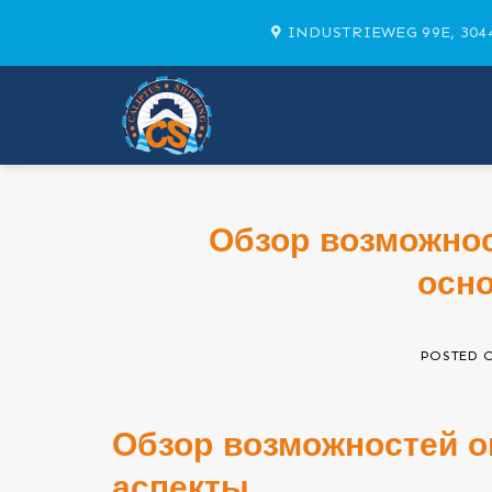
Skip
INDUSTRIEWEG 99E, 304
to
content
Обзор возможнос
осн
POSTED 
Обзор возможностей о
аспекты