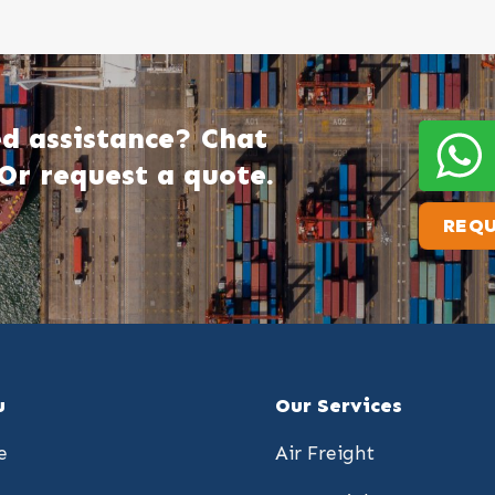
d assistance? Chat
Or request a quote.
REQU
u
Our Services
e
Air Freight