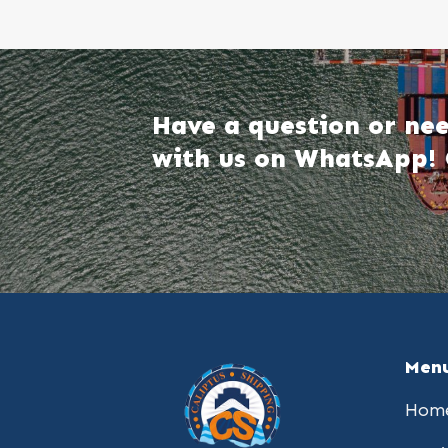
Have a question or nee
with us on WhatsApp! 
Men
Hom