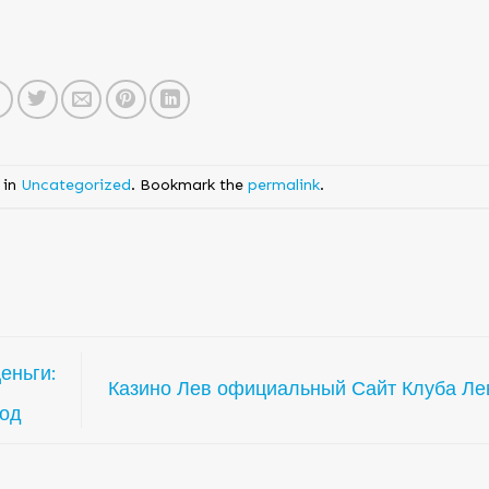
 in
Uncategorized
. Bookmark the
permalink
.
еньги:
Казино Лев официальный Сайт Клуба Л
ход