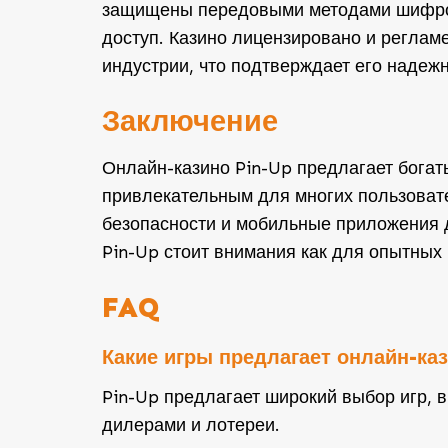
защищены передовыми методами шифро
доступ. Казино лицензировано и регла
индустрии, что подтверждает его надеж
Заключение
Онлайн-казино Pin-Up предлагает богат
привлекательным для многих пользоват
безопасности и мобильные приложения 
Pin-Up стоит внимания как для опытных и
FAQ
Какие игры предлагает онлайн-ка
Pin-Up предлагает широкий выбор игр, 
дилерами и лотереи.