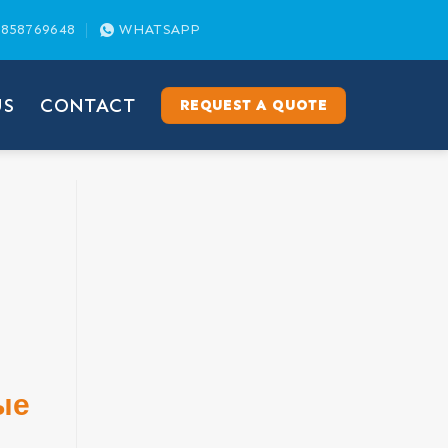
858769648
WHATSAPP
US
CONTACT
REQUEST A QUOTE
ые