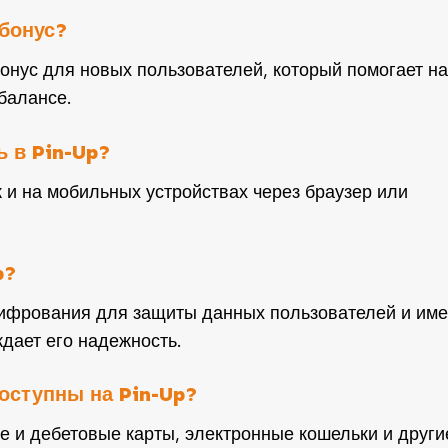
 бонус?
бонус для новых пользователей, который помогает на
балансе.
ь в Pin-Up?
к и на мобильных устройствах через браузер или
p?
ифрования для защиты данных пользователей и име
дает его надежность.
оступны на Pin-Up?
 и дебетовые карты, электронные кошельки и други