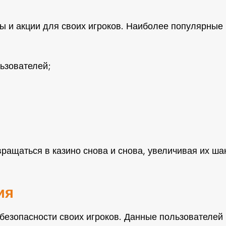
ы и акции для своих игроков. Наиболее популярные 
ьзователей;
ращаться в казино снова и снова, увеличивая их ш
ия
 безопасности своих игроков. Данные пользователей