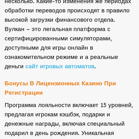
несколько. Какие-то изменения же периодах
обработки переводов происходят в правило
высокой загрузки финансового отдела.
Вулкан – это легальная платформа с
сертифицированными симуляторами,
доступными для игры онлайн в
ознакомительном режиме и а реальные
деньги
сайт игровых автоматов
.
Бонусы В Лицензионных Казино При
Регистрации
Программа лояльности включает 15 уровней,
предлагая игрокам кэшбэк, подарки и
денежные награды, включая специальный
подарил в день рождения. Уникальная