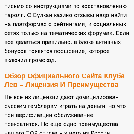
письмо со инструкциями по восстановлению
пароля. О Вулкан казино отзывы надо найти
на платформах с рейтингами, и социальных
сетях только на тематических форумах. Если
все делаться правильно, в блоке активных
бонусов появятся поощрение, которое
включил промокод.
Обзор Официального Сайта Клуба
Лев – Лицензия И Преимущества
Не все их лицензии дают домицилирован
русским гемблерам играть на деньги, но что
при верификации обслуживание
прекратится. Но еще одно преимущества
нашего TOP списка – у него из России