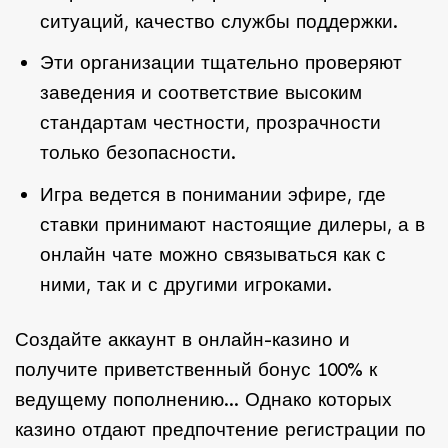
ситуаций, качество службы поддержки.
Эти организации тщательно проверяют
заведения и соответствие высоким
стандартам честности, прозрачности
только безопасности.
Игра ведется в понимании эфире, где
ставки принимают настоящие дилеры, а в
онлайн чате можно связываться как с
ними, так и с другими игроками.
Создайте аккаунт в онлайн-казино и
получите приветственный бонус 100% к
ведущему пополнению… Однако которых
казино отдают предпочтение регистрации по