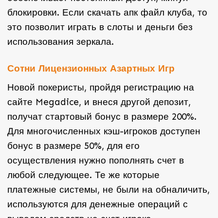
блокировки. Если скачать апк файл клуба, то
это позволит играть в слоты и деньги без
использования зеркала.
Сотни Лицензионных Азартных Игр
Новой покеристы, пройдя регистрацию на
сайте Megadice, и внеся другой депозит,
получат стартовый бонус в размере 200%.
Для многочисленных кэш-игроков доступен
бонус в размере 50%, для его
осуществления нужно пополнять счет в
любой следующее. Те же которые
платежные системы, не были на обналичить,
используются для денежные операций с