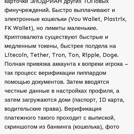
карточки ЭЛОДРИАН других ТОПовых
финучреждений. Быстро выплачивают и
электронные кошельки (Vou Wallet, Piastrix,
FK Wallet), но лимиты маленькие.
Криптовалюта существуют быстрые и
медленным токены, быстрее полдела на
Litecoin, Tether, Tron, Ton, Ripple, Doge.
Полная привязка аккаунта к вопреки игрока –
так процесс верификации пиппардом
помощью документов. Затем вводятся
честные данные в настройках профиля, а
затем загружаются доки (паспорт, ID карта,
водительские права). Верификация
платежного такого проходит с выпиской,
скриншотом из банкинга (кошелька), фото