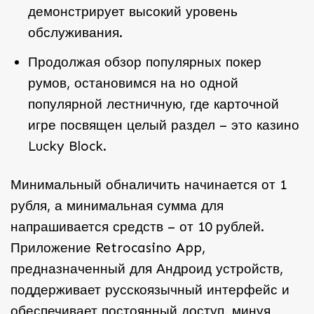
демонстрирует высокий уровень
обслуживания.
Продолжая обзор популярных покер
румов, остановимся на но одной
популярной лестничную, где карточной
игре посвящен целый раздел – это казино
Lucky Block.
Минимальный обналичить начинается от 1
рубля, а минимальная сумма для
напрашивается средств – от 10 рублей.
Приложение Retrocasino App,
предназначенный для Андроид устройств,
поддерживает русскоязычный интерфейс и
обеспечивает постоянный доступ, минуя