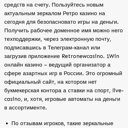
средств на счету. Пользуйтесь новым
актуальным зеркалом Ретро казино на
сегодня для безопасновато игры на деньги.
Получить рабочее доменное имя можно него
техподдержки, через электронную почту,
подписавшись в Телеграм-канал или
загрузив приложение Retronewcasino. 1Win
онлайн казино – ведущий организатор а
сфере азартных игр в России. Это огромный
официальный сайт, на котором нет
букмекерская контора а ставки на спорт, live-
casino, и, хотя, игровые автоматы на деньги
в ассортименте.
По отзывам игроков, такие зеркальные