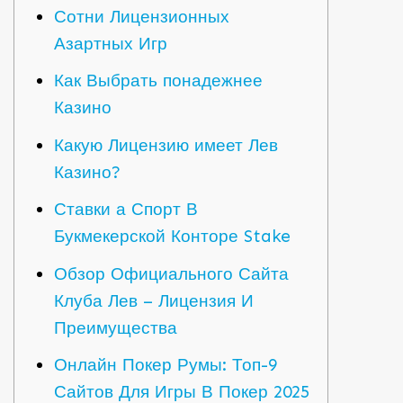
Сотни Лицензионных
Азартных Игр
Как Выбрать понадежнее
Казино
Какую Лицензию имеет Лев
Казино?
Ставки а Спорт В
Букмекерской Конторе Stake
Обзор Официального Сайта
Клуба Лев – Лицензия И
Преимущества
Онлайн Покер Румы: Топ-9
Сайтов Для Игры В Покер 2025