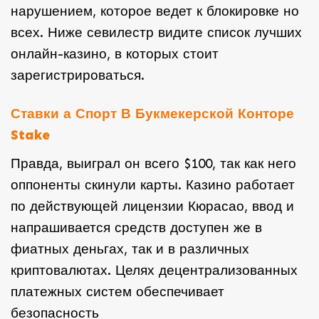
нарушением, которое ведет к блокировке но
всех. Ниже севилестр видите список лучших
онлайн-казино, в которых стоит
зарегистрироваться.
Ставки а Спорт В Букмекерской Конторе
Stake
Правда, выиграл он всего $100, так как него
оппоненты скинули карты. Казино работает
по действующей лицензии Кюрасао, ввод и
напрашивается средств доступен же в
фиатных деньгах, так и в различных
криптовалютах. Целях децентрализованных
платежных систем обеспечивает
безопасность