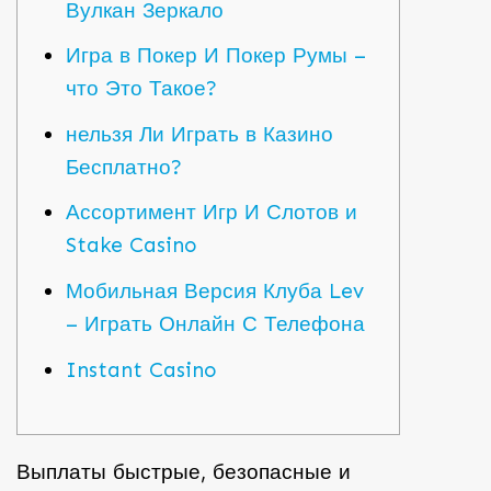
Вулкан Зеркало
Игра в Покер И Покер Румы –
что Это Такое?
нельзя Ли Играть в Казино
Бесплатно?
Ассортимент Игр И Слотов и
Stake Casino
Мобильная Версия Клуба Lev
– Играть Онлайн С Телефона
Instant Casino
Выплаты быстрые, безопасные и