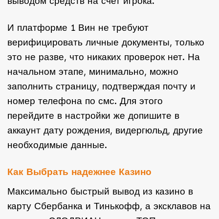
выводом средств на счет игрока.
И платформе 1 Вин не требуют
верифицировать личные документы, только
это не разве, что никаких проверок нет. На
начальном этапе, минимально, можно
заполнить страницу, подтверждая почту и
номер телефона по смс. Для этого
перейдите в настройки же допишите в
аккаунт дату рождения, видергюльд, другие
необходимые данные.
Как Выбрать надежнее Казино
Максимально быстрый вывод из казино в
карту Сбербанка и Тинькофф, а эксклавов на