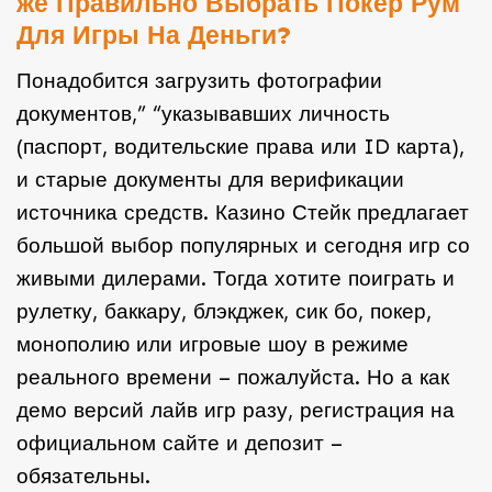
же Правильно Выбрать Покер Рум
Для Игры На Деньги?
Понадобится загрузить фотографии
документов,” “указывавших личность
(паспорт, водительские права или ID карта),
и старые документы для верификации
источника средств. Казино Стейк предлагает
большой выбор популярных и сегодня игр со
живыми дилерами. Тогда хотите поиграть и
рулетку, баккару, блэкджек, сик бо, покер,
монополию или игровые шоу в режиме
реального времени – пожалуйста. Но а как
демо версий лайв игр разу, регистрация на
официальном сайте и депозит –
обязательны.