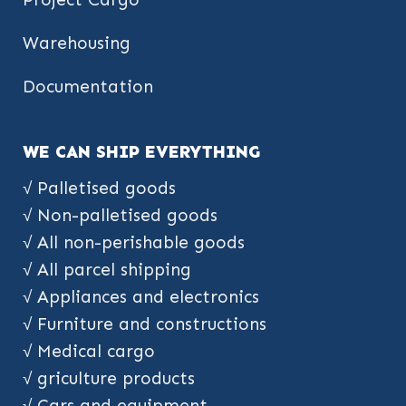
Warehousing
Documentation
WE CAN SHIP EVERYTHING
√ Palletised goods
√ Non-palletised goods
√ All non-perishable goods
√ All parcel shipping
√ Appliances and electronics
√ Furniture and constructions
√ Medical cargo
√ griculture products
√ Cars and equipment