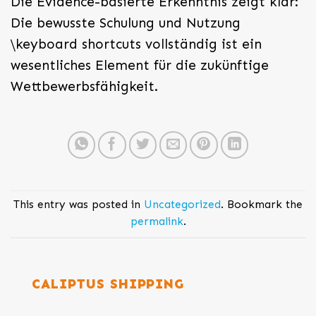
Die Evidence-basierte Erkenntnis zeigt klar:
Die bewusste Schulung und Nutzung
\keyboard shortcuts vollständig ist ein
wesentliches Element für die zukünftige
Wettbewerbsfähigkeit.
This entry was posted in
Uncategorized
. Bookmark the
permalink
.
CALIPTUS SHIPPING