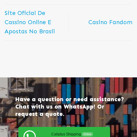
Site Oficial De
Cassino Online E
Casino Fandom
Apostas No Brasil
Have a question or need assistance?
Chat with us on WhatsApp! Or
request a quote.
Caliptus Shipping
Online