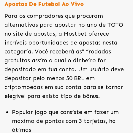
Apostas De Futebol Ao Vivo
Para os compradores que procuram
alternativas para apostar no ano de TOTO
no site de apostas, a Mostbet oferece
incríveis oportunidades de apostas nesta
categoria. Você receberá as” “rodadas
gratuitas assim o qual o dinheiro for
depositado em tua conta. Um usuário deve
depositar pelo menos 50 BRL em
criptomoedas em sua conta para se tornar
elegível para exista tipo de bônus.
Popular jogo que consiste em fazer um
máximo de pontos com 3 tarjetas, há
ótimas