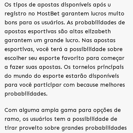
Os tipos de apostas disponíveis após u
registro no MostBet garantem lucros muito
bons para os usuários. As probabilidades de
apostas esportivas são altas elizabeth
garantem um grande lucro. Nas apostas
esportivas, você terá a possibilidade sobre
escolher seu esporte favorito para começar
a fazer suas apostas. Os torneios principais
do mundo do esporte estarão disponíveis
para você participar com because melhores
probabilidades.
Com alguma ampla gama para opções de
ramo, os usuários tem a possibilidade de
tirar proveito sobre grandes probabilidades