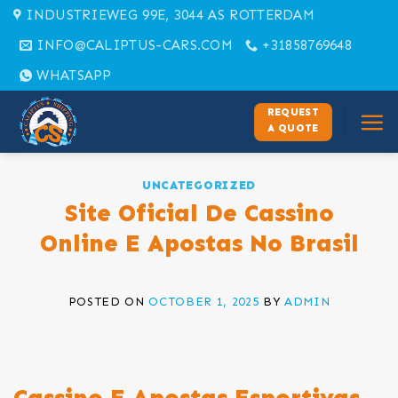
Skip
INDUSTRIEWEG 99E, 3044 AS ROTTERDAM
to
INFO@CALIPTUS-CARS.COM
+31858769648
content
WHATSAPP
REQUEST
A QUOTE
UNCATEGORIZED
Site Oficial De Cassino
Online E Apostas No Brasil
POSTED ON
OCTOBER 1, 2025
BY
ADMIN
Cassino E Apostas Esportivas