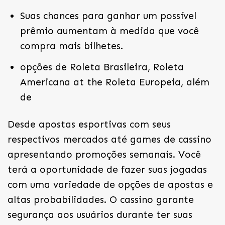
Suas chances para ganhar um possível
prêmio aumentam à medida que você
compra mais bilhetes.
opções de Roleta Brasileira, Roleta
Americana at the Roleta Europeia, além
de
Desde apostas esportivas com seus
respectivos mercados até games de cassino
apresentando promoções semanais. Você
terá a oportunidade de fazer suas jogadas
com uma variedade de opções de apostas e
altas probabilidades. O cassino garante
segurança aos usuários durante ter suas