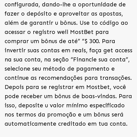
configurada, dando-lhe a oportunidade de
fazer o depósito e aproveitar as apostas,
além de garantir u bônus. Use to código ao
acessar o registro weil MostBet para
comprar um bônus de até” “$ 300. Para
invertir suas contas em reais, faça get access
na sua conta, na seção “Financie sua conta”,
selecione seu método de pagamento e
continue as recomendações para transações.
Depois para se registrar em Mostbet, você
pode receber um bônus de boas-vindas. Para
isso, deposite u valor mínimo especificado
nos termos da promoção e um bônus será
automaticamente creditado em tua conta.