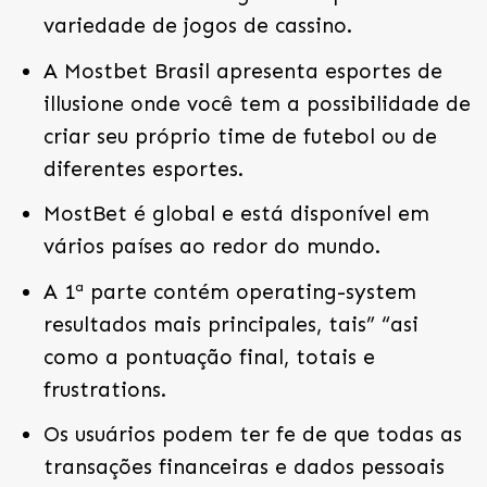
variedade de jogos de cassino.
A Mostbet Brasil apresenta esportes de
illusione onde você tem a possibilidade de
criar seu próprio time de futebol ou de
diferentes esportes.
MostBet é global e está disponível em
vários países ao redor do mundo.
A 1ª parte contém operating-system
resultados mais principales, tais” “asi
como a pontuação final, totais e
frustrations.
Os usuários podem ter fe de que todas as
transações financeiras e dados pessoais