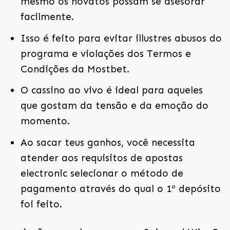
mesmo os novatos possam se asesorar
facilmente.
Isso é feito para evitar illustres abusos do
programa e violações dos Termos e
Condições da Mostbet.
O cassino ao vivo é ideal para aqueles
que gostam da tensão e da emoção do
momento.
Ao sacar teus ganhos, você necessita
atender aos requisitos de apostas
electronic selecionar o método de
pagamento através do qual o 1º depósito
foi feito.