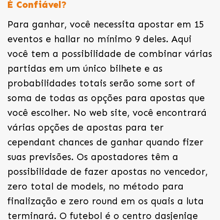
É Confiável?
Para ganhar, você necessita apostar em 15
eventos e hallar no mínimo 9 deles. Aqui
você tem a possibilidade de combinar várias
partidas em um único bilhete e as
probabilidades totais serão some sort of
soma de todas as opções para apostas que
você escolher. No web site, você encontrará
várias opções de apostas para ter
cependant chances de ganhar quando fizer
suas previsões. Os apostadores têm a
possibilidade de fazer apostas no vencedor,
zero total de models, no método para
finalização e zero round em os quais a luta
terminará. O futebol é o centro dasjenige