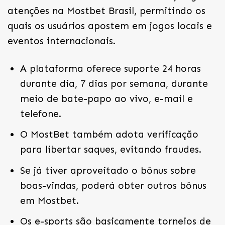
atenções na Mostbet Brasil, permitindo os
quais os usuários apostem em jogos locais e
eventos internacionais.
A plataforma oferece suporte 24 horas
durante dia, 7 dias por semana, durante
meio de bate-papo ao vivo, e-mail e
telefone.
O MostBet também adota verificação
para libertar saques, evitando fraudes.
Se já tiver aproveitado o bônus sobre
boas-vindas, poderá obter outros bônus
em Mostbet.
Os e-sports são basicamente torneios de