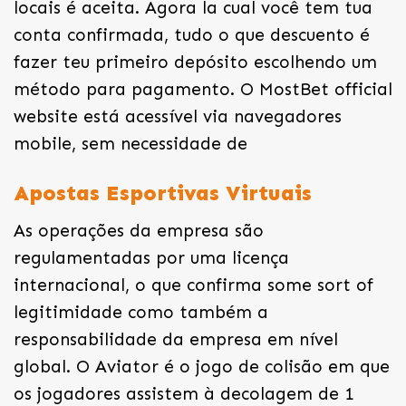
locais é aceita. Agora la cual você tem tua
conta confirmada, tudo o que descuento é
fazer teu primeiro depósito escolhendo um
método para pagamento. O MostBet official
website está acessível via navegadores
mobile, sem necessidade de
Apostas Esportivas Virtuais
As operações da empresa são
regulamentadas por uma licença
internacional, o que confirma some sort of
legitimidade como também a
responsabilidade da empresa em nível
global. O Aviator é o jogo de colisão em que
os jogadores assistem à decolagem de 1