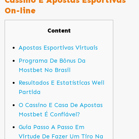
On-line
Content
Apostas Esportivas Virtuais
Programa De Bônus Da
Mostbet No Brasil
Resultados E Estatísticas Weil
Partida
O Cassino E Casa De Apostas
Mostbet É Confiável?
Guia Passo A Passo Em
Virtude De Fazer Um Tiro Na