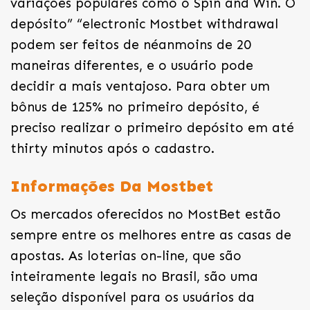
variações populares como o Spin and Win. O
depósito” “electronic Mostbet withdrawal
podem ser feitos de néanmoins de 20
maneiras diferentes, e o usuário pode
decidir a mais ventajoso. Para obter um
bônus de 125% no primeiro depósito, é
preciso realizar o primeiro depósito em até
thirty minutos após o cadastro.
Informações Da Mostbet
Os mercados oferecidos no MostBet estão
sempre entre os melhores entre as casas de
apostas. As loterias on-line, que são
inteiramente legais no Brasil, são uma
seleção disponível para os usuários da