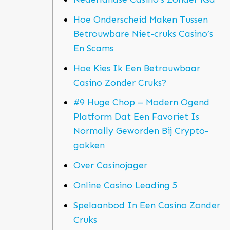
Hoe Onderscheid Maken Tussen
Betrouwbare Niet-cruks Casino’s
En Scams
Hoe Kies Ik Een Betrouwbaar
Casino Zonder Cruks?
#9 Huge Chop – Modern Ogend
Platform Dat Een Favoriet Is
Normally Geworden Bij Crypto-
gokken
Over Casinojager
Online Casino Leading 5
Spelaanbod In Een Casino Zonder
Cruks