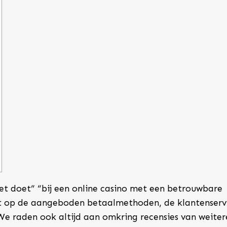
 het doet” “bij een online casino met een betrouwbare
ast op de aangeboden betaalmethoden, de klantenserv
We raden ook altijd aan omkring recensies van weiter