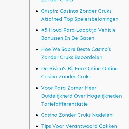
Gxspin: Casinos Zonder Cruks
Attained Top Spelersbeloningen
#5 Houd Para Looptijd Vehicle
Bonussen In De Gaten
Hoe We Sobre Beste Casino’s
Zonder Cruks Beoordelen
De Risico’s Bij Een Online Online
Casino Zonder Cruks
Voor Para Zomer Meer
Duidelijkheid Over Mogelijkheden
Tariefdifferentiatie
Casino Zonder Cruks Nadelen:
Tips Voor Verantwoord Gokken