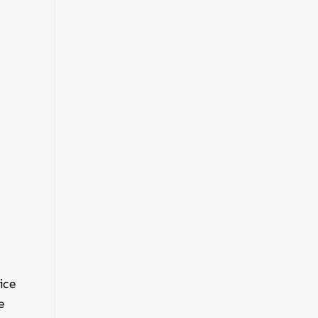
ice
e