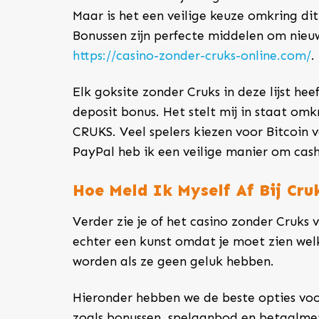
Maar is het een veilige keuze omkring di
Bonussen zijn perfecte middelen om nieuw
https://casino-zonder-cruks-online.com/
.
Elk goksite zonder Cruks in deze lijst heef
deposit bonus. Het stelt mij in staat omkr
CRUKS. Veel spelers kiezen voor Bitcoin 
PayPal heb ik een veilige manier om cash 
Hoe Meld Ik Myself Af Bij Cru
Verder zie je of het casino zonder Cruks v
echter een kunst omdat je moet zien welke
worden als ze geen geluk hebben.
Hieronder hebben we de beste opties voor
zoals bonussen, spelaanbod en betaalmet