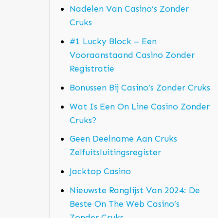
Nadelen Van Casino’s Zonder
Cruks
#1 Lucky Block – Een
Vooraanstaand Casino Zonder
Registratie
Bonussen Bij Casino’s Zonder Cruks
Wat Is Een On Line Casino Zonder
Cruks?
Geen Deelname Aan Cruks
Zelfuitsluitingsregister
Jacktop Casino
Nieuwste Ranglijst Van 2024: De
Beste On The Web Casino’s
Zonder Cruks