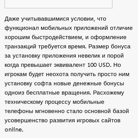
Даже учитывавшимися условии, что
функционал мобильных приложений отличие
хорошим быстродействием, и оформление
транзакций требуется время. Размер бонуса
за установку приложения невелик и порой
когда превышает эквивалент 100 USD. Но
игрокам будет неохота получить просто ним
установку софта новые денежные бонусы
одноиз бесплатные вращения. Расхожему
техническому процессу мобильные
телефоны мгновенно стало основной базой
усовершенство развития игровых сайтов
online.