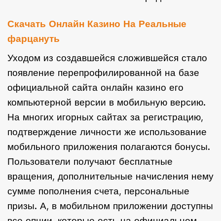
Скачать Онлайн Казино На Реальные
фарцануть
Уходом из создавшейся сложившейся стало
появление перепрофилированной на базе
официальной сайта онлайн казино его
компьютерной версии в мобильную версию.
На многих игорных сайтах за регистрацию,
подтверждение личности же использование
мобильного приложения полагаются бонусы.
Пользователи получают бесплатные
вращения, дополнительные начисления нему
сумме пополнения счета, персональные
призы. А, в мобильном приложении доступны
все опции, которые есть на официальном