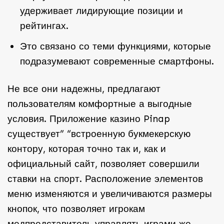
удерживает лидирующие позиции и
рейтингах.
Это связано со теми функциями, которые
подразумевают современные смартфоны.
Не все они надежны, предлагают
пользователям комфортные а выгодные
условия. Приложение казино Pinap
существует” “встроенную букмекерскую
контору, которая точно так и, как и
официальный сайт, позволяет совершили
ставки на спорт. Расположение элементов
меню изменяются и увеличиваются размеры
кнопок, что позволяет игрокам
медпредставитель управлять играми же