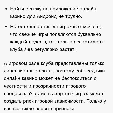
Найти ссылку на приложение онлайн
казино дли Андроид не трудно.
Естественно отзывы игроков отмечают,
что свежие игры появляются буквально
каждый неделю, так только ассортимент
клуба Лев регулярно растет.
А игровом зале клуба представлены только
лицензионные слоты, поэтому собеседники
онлайн казино может не беспокоиться о
честности и прозрачности игрового
процесса. Участие в азартных играх может
создать риск игровой зависимости. Только у
вас возникло первые признаки