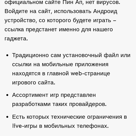
официальном сайте Пин Ап, нет вирусов.
Войдите на сайт, использовать Андроид
устройство, со которого будете играть –
ссылка предстанет именно для нашего
гаджета.
Традиционно сам установочный файл или
ссылки на мобильные приложения
находятся в главной web-странице
игрового сайта.
Ассортимент игр представлен
разработками таких провайдеров.
Есть которых технические ограничения в
live-игры в мобильных телефонах.