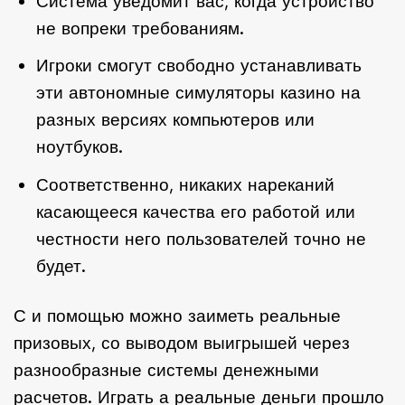
Система уведомит вас, когда устройство
не вопреки требованиям.
Игроки смогут свободно устанавливать
эти автономные симуляторы казино на
разных версиях компьютеров или
ноутбуков.
Соответственно, никаких нареканий
касающееся качества его работой или
честности него пользователей точно не
будет.
С и помощью можно заиметь реальные
призовых, со выводом выигрышей через
разнообразные системы денежными
расчетов. Играть а реальные деньги прошло