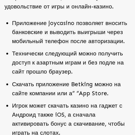
удовольствие от игры и онлайн-казино.
Приложение joycasino позволяет вносить
банковские и выводить выигрыши через
мобильный телефон после авторизации.
Технически следующий можно получить
доступ к азартным играм и без подле на
сайт прошло браузер.
Скачать приложение Betking можно на
сайте компании или а” “App Store.
Игрок может скачать казино на гаджет с
Андроид также iOS, а сначала
активировать бонус а скачивание, чтобы
играть на слотах.