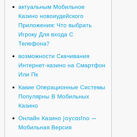
актуальным Мобильное
Казино новоиудейского
Приложения: Что выбрать
Игроку Для входа С
Телефона?
возможности Скачивания
Интернет-казино на Смартфон
Или Пк
Какие Операционные Системы
Популярны В Мобильных
Казино
Онлайн Казино Joycasino —
Мобильная Версия