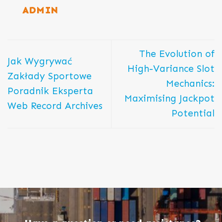
ADMIN
The Evolution of
Jak Wygrywać
High-Variance Slot
Zakłady Sportowe
Mechanics:
Poradnik Eksperta
Maximising Jackpot
Web Record Archives
Potential