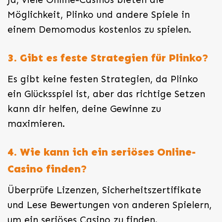
Möglichkeit, Plinko und andere Spiele in
einem Demomodus kostenlos zu spielen.
3. Gibt es feste Strategien für Plinko?
Es gibt keine festen Strategien, da Plinko
ein Glücksspiel ist, aber das richtige Setzen
kann dir helfen, deine Gewinne zu
maximieren.
4. Wie kann ich ein seriöses Online-
Casino finden?
Überprüfe Lizenzen, Sicherheitszertifikate
und Lese Bewertungen von anderen Spielern,
um ein seriöses Casino zu finden.