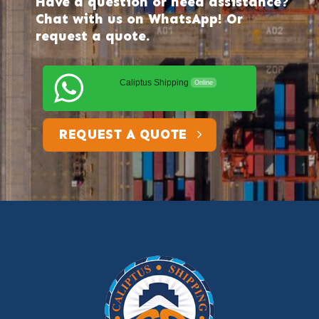
Have a question or need assistance?
Chat with us on WhatsApp! Or
request a quote.
Caliptus Shipping
Online
REQUEST A QUOTE