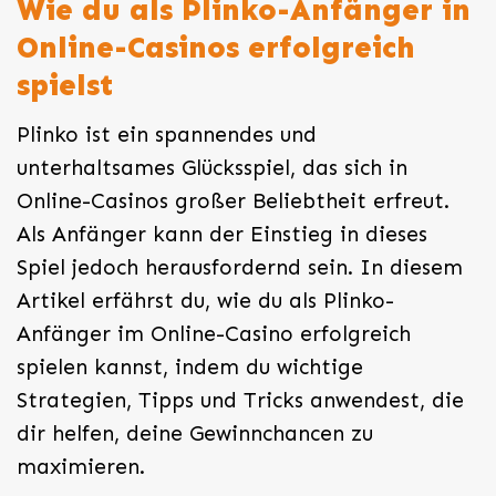
Wie du als Plinko-Anfänger in
Online-Casinos erfolgreich
spielst
Plinko ist ein spannendes und
unterhaltsames Glücksspiel, das sich in
Online-Casinos großer Beliebtheit erfreut.
Als Anfänger kann der Einstieg in dieses
Spiel jedoch herausfordernd sein. In diesem
Artikel erfährst du, wie du als Plinko-
Anfänger im Online-Casino erfolgreich
spielen kannst, indem du wichtige
Strategien, Tipps und Tricks anwendest, die
dir helfen, deine Gewinnchancen zu
maximieren.