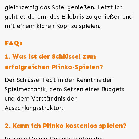
gleichzeitig das Spiel genießen. Letztlich
geht es darum, das Erlebnis zu genießen und
mit einem klaren Kopf zu spielen.
FAQs
1. Was ist der Schlüssel zum
erfolgreichen Plinko-Spielen?
Der Schlüssel liegt in der Kenntnis der
Spielmechanik, dem Setzen eines Budgets
und dem Verständnis der
Auszahlungsstruktur.
2. Kann ich Plinko kostenlos spielen?
Ja, viele Online-Casinos bieten die