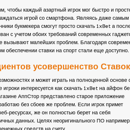
, чтобы каждый азартный игрок мог быстро и прост
лаждаться игрой со смартфона. Являясь даже самым
ники букмекера смогут просто скачать 1xBet а посл
ван с учетом обоих требований современных гаджет
х не вызывают малейших проблем. Благодаря совреме
м обеспечении ставки на спорт стали еще доступно.
иентов усовершенство Ставо
зможностях и может играть на полноценной основе 
 игроки интересуется как скачать 1xBet на айфон б
агазине АппСтор представлено старое приложение
работаю без сбоев же проблем. Если игрок примет
веб-ресурсах, же он полностью берет на себя
личных данных. Целях неоригинального ПО например
денежных средств на счету.