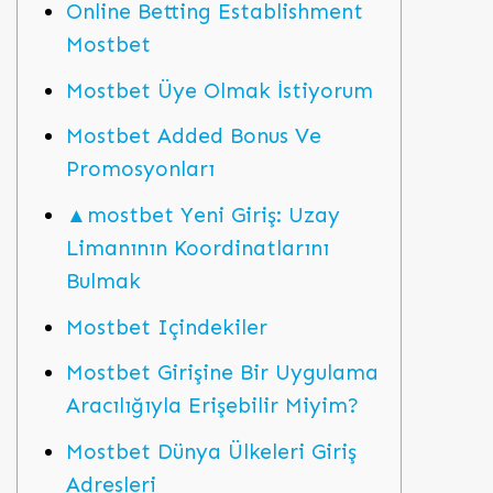
Online Betting Establishment
Mostbet
Mostbet Üye Olmak İstiyorum
Mostbet Added Bonus Ve
Promosyonları
▲mostbet Yeni Giriş: Uzay
Limanının Koordinatlarını
Bulmak
Mostbet Içindekiler
Mostbet Girişine Bir Uygulama
Aracılığıyla Erişebilir Miyim?
Mostbet Dünya Ülkeleri Giriş
Adresleri