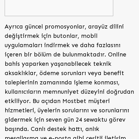
Ayrıca güncel promosyonlar, arayüz dilini
değiştirmek için butonlar, mobil
uygulamaları indirmek ve daha fazlasını
içeren bir bölüm de bulunmaktadır. Online
bahis yaparken yaşanabilecek teknik
aksaklıklar, ödeme sorunları veya benefit
taleplerinin zamanında işleme konması,
kullanıcıların memnuniyet düzeyini doğrudan
etkiliyor. Bu açıdan Mostbet müşteri
hizmetleri, üyelerin sorularını ve sorunlarını
gidermek için seven gün 24 sewaktu görev
başında. Canlı destek hattı, anlık
mesajlaşma ve e-posta gibi çeşitli iletişim