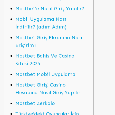
Mostbet’e Nasıl Giriş Yapılır?
Mobil Uygulama Nasıl
İndirilir? (adım Adım)
Mostbet Giriş Ekranına Nasıl
Erişirim?
Mostbet Bahis Ve Casino
Sitesi 2025
Mostbet Mobil Uygulama
Mostbet Giriş⁚ Casino
Hesabına Nasıl Giriş Yapılır
Mostbet Zerkalo
Türkiye’deki Oyuncular İçin