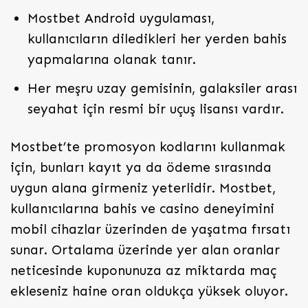
Mostbet Android uygulaması,
kullanıcıların diledikleri her yerden bahis
yapmalarına olanak tanır.
Her meşru uzay gemisinin, galaksiler arası
seyahat için resmi bir uçuş lisansı vardır.
Mostbet’te promosyon kodlarını kullanmak
için, bunları kayıt ya da ödeme sırasında
uygun alana girmeniz yeterlidir. Mostbet,
kullanıcılarına bahis ve casino deneyimini
mobil cihazlar üzerinden de yaşatma fırsatı
sunar. Ortalama üzerinde yer alan oranlar
neticesinde kuponunuza az miktarda maç
ekleseniz haine oran oldukça yüksek oluyor.