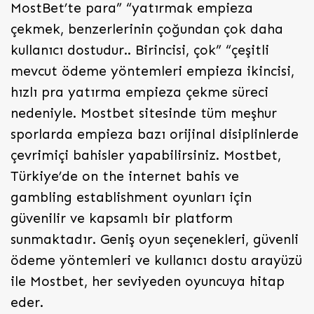
MostBet’te para” “yatırmak empieza
çekmek, benzerlerinin çoğundan çok daha
kullanıcı dostudur.. Birincisi, çok” “çeşitli
mevcut ödeme yöntemleri empieza ikincisi,
hızlı pra yatırma empieza çekme süreci
nedeniyle. Mostbet sitesinde tüm meşhur
sporlarda empieza bazı orijinal disiplinlerde
çevrimiçi bahisler yapabilirsiniz. Mostbet,
Türkiye’de on the internet bahis ve
gambling establishment oyunları için
güvenilir ve kapsamlı bir platform
sunmaktadır. Geniş oyun seçenekleri, güvenli
ödeme yöntemleri ve kullanıcı dostu arayüzü
ile Mostbet, her seviyeden oyuncuya hitap
eder.