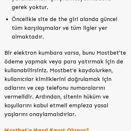
gerek yoktur.
Öncelikle site de the girl alanda güncel
tüm karşılaşmalar ve tüm ligler yer
almaktadır.
Bir elektron kumbara varsa, bunu Mostbet’te
ödeme yapmak veya para yatırmak için de
kullanabilirsiniz. Mostbet’e kaydolurken,
kullanıcılar kimliklerini doğrulamak için
adlarını ve cep telefonu numaralarını
vermelidir. Ardından, sitenin hüküm ve
koşullarını kabul etmeli empieza yasal
yaşlarını onaylamalıdırlar.
Mostbet’e Nasıl Kayıt Olunur?