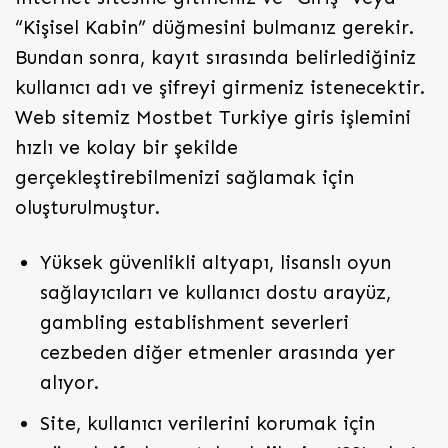
“Kişisel Kabin” düğmesini bulmanız gerekir.
Bundan sonra, kayıt sırasında belirlediğiniz
kullanıcı adı ve şifreyi girmeniz istenecektir.
Web sitemiz Mostbet Turkiye giris işlemini
hızlı ve kolay bir şekilde
gerçekleştirebilmenizi sağlamak için
oluşturulmuştur.
Yüksek güvenlikli altyapı, lisanslı oyun
sağlayıcıları ve kullanıcı dostu arayüz,
gambling establishment severleri
cezbeden diğer etmenler arasında yer
alıyor.
Site, kullanıcı verilerini korumak için