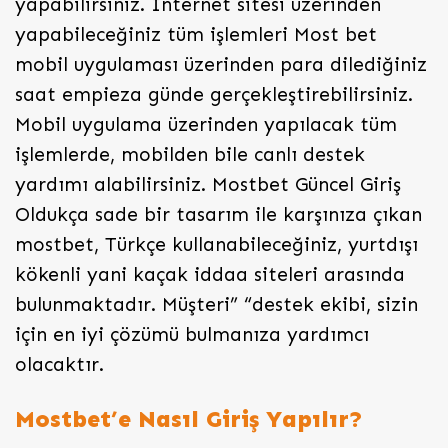
yapabilirsiniz. İnternet sitesi üzerinden
yapabileceğiniz tüm işlemleri Most bet
mobil uygulaması üzerinden para dilediğiniz
saat empieza günde gerçekleştirebilirsiniz.
Mobil uygulama üzerinden yapılacak tüm
işlemlerde, mobilden bile canlı destek
yardımı alabilirsiniz. Mostbet Güncel Giriş
Oldukça sade bir tasarım ile karşınıza çıkan
mostbet, Türkçe kullanabileceğiniz, yurtdışı
kökenli yani kaçak iddaa siteleri arasında
bulunmaktadır. Müşteri” “destek ekibi, sizin
için en iyi çözümü bulmanıza yardımcı
olacaktır.
Mostbet’e Nasıl Giriş Yapılır?