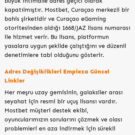
büyük ihtimalle adres geçici olarak
kapatılmıştır. Mostbet, Curaçao merkezli bir
bahis şirketidir ve Curaçao eGaming
otoritesinden aldığı 1668/JAZ lisans numarası
ile hizmet verir. Bu lisans, platformun
yasalara uygun şekilde çalıştığını ve düzenli
denetimlere tabi olduğunu gösterir.
Adres Değişiklikleri Empieza Güncel
Linkler
Her meşru uzay gemisinin, galaksiler arası
seyahat için resmi bir uçuş lisansı vardır.
Mostbet müşteri destek ekibi,
oyuncularımızın sorularını çözmek ve olası
problemleri en aza indirmek için sürekli