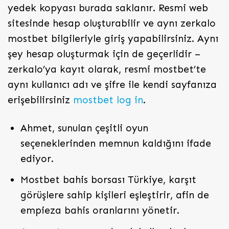
yedek kopyası burada saklanır. Resmi web
sitesinde hesap oluşturabilir ve aynı zerkalo
mostbet bilgileriyle giriş yapabilirsiniz. Aynı
şey hesap oluşturmak için de geçerlidir –
zerkalo’ya kayıt olarak, resmi mostbet’te
aynı kullanıcı adı ve şifre ile kendi sayfanıza
erişebilirsiniz
mostbet log in
.
Ahmet, sunulan çeşitli oyun
seçeneklerinden memnun kaldığını ifade
ediyor.
Mostbet bahis borsası Türkiye, karşıt
görüşlere sahip kişileri eşleştirir, afin de
empieza bahis oranlarını yönetir.