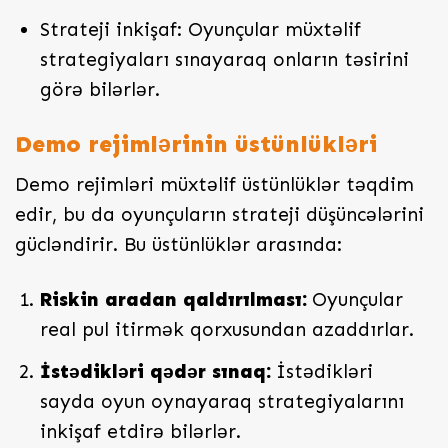
Strateji inkişaf: Oyunçular müxtəlif
strategiyaları sınayaraq onların təsirini
görə bilərlər.
Demo rejimlərinin üstünlükləri
Demo rejimləri müxtəlif üstünlüklər təqdim
edir, bu da oyunçuların strateji düşüncələrini
gücləndirir. Bu üstünlüklər arasında:
Riskin aradan qaldırılması:
Oyunçular
real pul itirmək qorxusundan azaddırlar.
İstədikləri qədər sınaq:
İstədikləri
sayda oyun oynayaraq strategiyalarını
inkişaf etdirə bilərlər.