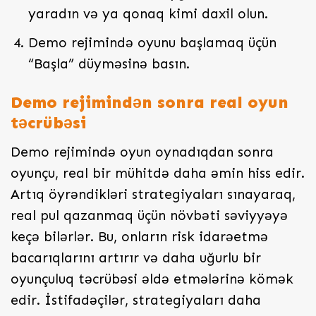
yaradın və ya qonaq kimi daxil olun.
Demo rejimində oyunu başlamaq üçün
“Başla” düyməsinə basın.
Demo rejimindən sonra real oyun
təcrübəsi
Demo rejimində oyun oynadıqdan sonra
oyunçu, real bir mühitdə daha əmin hiss edir.
Artıq öyrəndikləri strategiyaları sınayaraq,
real pul qazanmaq üçün növbəti səviyyəyə
keçə bilərlər. Bu, onların risk idarəetmə
bacarıqlarını artırır və daha uğurlu bir
oyunçuluq təcrübəsi əldə etmələrinə kömək
edir. İstifadəçilər, strategiyaları daha