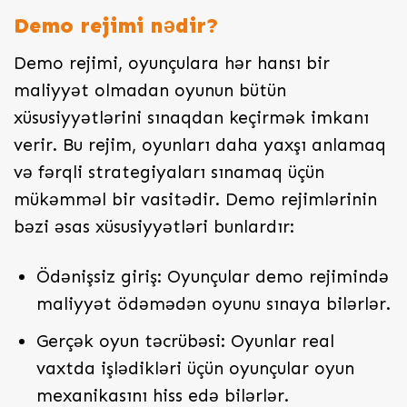
Demo rejimi nədir?
Demo rejimi, oyunçulara hər hansı bir
maliyyət olmadan oyunun bütün
xüsusiyyətlərini sınaqdan keçirmək imkanı
verir. Bu rejim, oyunları daha yaxşı anlamaq
və fərqli strategiyaları sınamaq üçün
mükəmməl bir vasitədir. Demo rejimlərinin
bəzi əsas xüsusiyyətləri bunlardır:
Ödənişsiz giriş: Oyunçular demo rejimində
maliyyət ödəmədən oyunu sınaya bilərlər.
Gerçək oyun təcrübəsi: Oyunlar real
vaxtda işlədikləri üçün oyunçular oyun
mexanikasını hiss edə bilərlər.