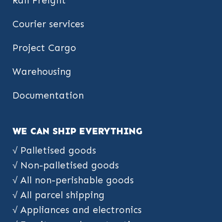
Rail Freight
Courier services
Project Cargo
Warehousing
Documentation
WE CAN SHIP EVERYTHING
√ Palletised goods
√ Non-palletised goods
√ All non-perishable goods
√ All parcel shipping
√ Appliances and electronics