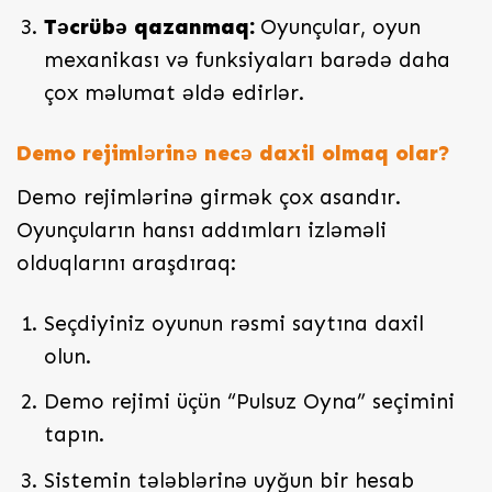
Təcrübə qazanmaq:
Oyunçular, oyun
mexanikası və funksiyaları barədə daha
çox məlumat əldə edirlər.
Demo rejimlərinə necə daxil olmaq olar?
Demo rejimlərinə girmək çox asandır.
Oyunçuların hansı addımları izləməli
olduqlarını araşdıraq:
Seçdiyiniz oyunun rəsmi saytına daxil
olun.
Demo rejimi üçün “Pulsuz Oyna” seçimini
tapın.
Sistemin tələblərinə uyğun bir hesab