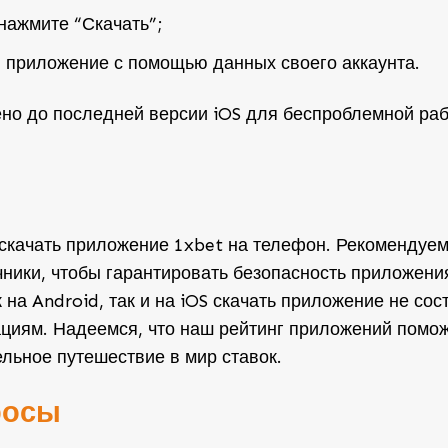
нажмите “Скачать”;
в приложение с помощью данных своего аккаунта.
ено до последней версии iOS для беспроблемной ра
к скачать приложение 1xbet на телефон. Рекомендуе
ники, чтобы гарантировать безопасность приложени
на Android, так и на iOS скачать приложение не сос
ациям. Надеемся, что наш рейтинг приложений помо
ельное путешествие в мир ставок.
росы