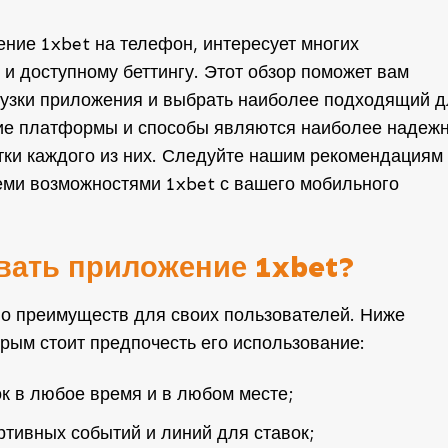
ение 1xbet на телефон, интересует многих
и доступному беттингу. Этот обзор поможет вам
рузки приложения и выбрать наиболее подходящий 
акие платформы и способы являются наиболее надеж
тки каждого из них. Следуйте нашим рекомендациям
еми возможностями 1xbet с вашего мобильного
вать приложение 1xbet?
о преимуществ для своих пользователей. Ниже
рым стоит предпочесть его использование:
к в любое время и в любом месте;
ртивных событий и линий для ставок;