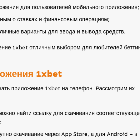
жения для пользователей мобильного приложения;
нным о ставках и финансовым операциям;
личные варианты для ввода и вывода средств.
ние 1xbet отличным выбором для любителей беттин
ложения 1xbet
ачать приложение 1xbet на телефон. Рассмотрим их
можно найти ссылку для скачивания соответствующе
;
упно скачивание через App Store, а для Android – в