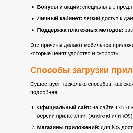
Бонусы и акции:
специальные предло
Личный кабинет:
легкий доступ к да
Поддержка платежных методов:
раз
Эти причины делают мобильное приложе
которые ценят удобство и скорость.
Способы загрузки при
Существует несколько способов, как ск
подробнее:
Официальный сайт:
на сайте 1xbet 
версии приложения (Android или iOS)
Магазины приложений:
для iOS дост