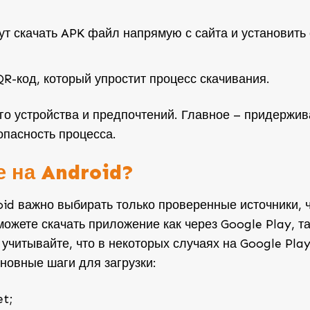
т скачать APK файл напрямую с сайта и установить 
R-код, который упростит процесс скачивания.
его устройства и предпочтений. Главное – придержив
опасность процесса.
е на Android?
oid важно выбирать только проверенные источники, 
ожете скачать приложение как через Google Play, та
учитывайте, что в некоторых случаях на Google Pla
новные шаги для загрузки:
et;