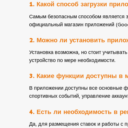
1. Какой способ загрузки при
Самым безопасным способом является за
официальный магазин приложений (Googl
2. Можно ли установить прил
Установка возможна, но стоит учитыват
устройство по мере необходимости.
3. Какие функции доступны в
В приложении доступны все основные ф
спортивных событий, управление аккаун
4. Есть ли необходимость в р
Да, для размещения ставок и работы с 