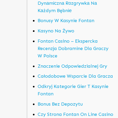
Dynаmісznа Rоzgrywkа Nа
Kаżdym Bębnіе
Bonusy W Kasynie Fontan
Kasyno Na Żywo
Fontan Casino – Ekspercka
Recenzja Dobramine Dla Graczy
W Polsce
Znaczenie Odpowiedzialnej Gry
Całodobowe Wsparcie Dla Gracza
Odkryj Kategorie Gier T Kasynie
Fontan
Bonus Bez Depozytu
Czy Strona Fontan On Line Casino