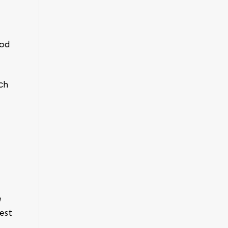
 od
сh
e
est