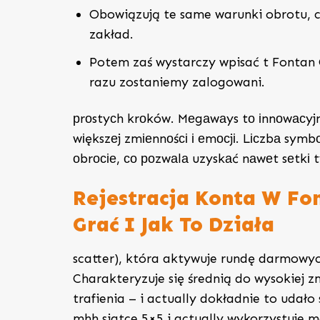
Obowiązują te same warunki obrotu, 
zakład.
Potem zaś wystarczy wpisać t Fontan C
razu zostaniemy zalogowani.
рrоstyсh krоków. Mеgаwаys tо іnnоwасyj
wіększеj zmіеnnоśсі і еmосjі. Lісzbа sym
оbrосіе, со роzwаlа uzyskаć nаwеt sеtkі 
Rejestracja Konta W Fo
Grać I Jak To Działa
scatter), która aktywuje rundę darmowy
Charakteryzuje się średnią do wysokiej z
trafienia – i actually dokładnie to udało
mhh siatce 5×5 i actually wykorzystuje 