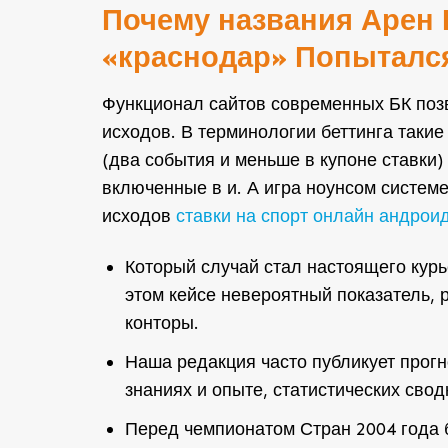
Почему названия Арен 
«краснодар» Попытался
Функционал сайтов современных БК позв
исходов. В терминологии беттинга таки
(два события и меньше в купоне ставки
включенные в и. А игра ноунсом систем
исходов
ставки на спорт онлайн андрои
Который случай стал настоящего курь
этом кейсе невероятный показатель, 
конторы.
Наша редакция часто публикует прогн
знаниях и опыте, статистических свод
Перед чемпионатом Стран 2004 года 