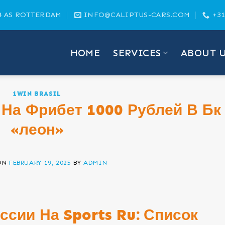
4 AS ROTTERDAM
INFO@CALIPTUS-CARS.COM
+31
HOME
SERVICES
ABOUT 
1WIN BRASIL
 На Фрибет 1000 Рублей В Бк
«леон»
ON
FEBRUARY 19, 2025
BY
ADMIN
ссии На Sports Ru: Список