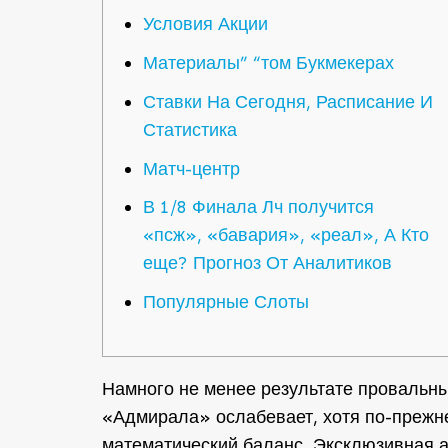
Условия Акции
Материалы” “том Букмекерах
Ставки На Сегодня, Расписание И
Статистика
Матч-центр
В 1/8 Финала Лч получится
«псж», «бавария», «реал», А Кто
еще? Прогноз От Аналитиков
Популярные Слоты
Намного не менее результате провальны
«Адмирала» ослабевает, хотя по-прежне
математический баланс. Эксклюзивная а