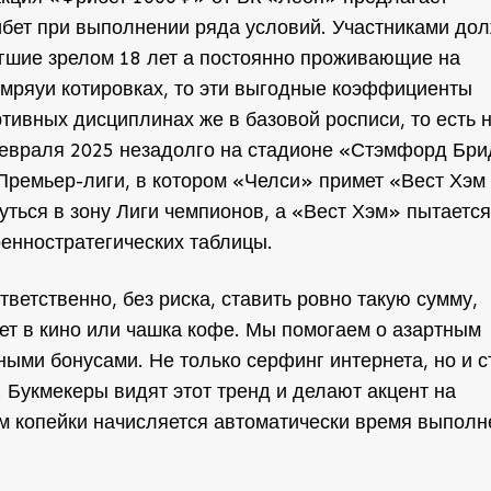
бет при выполнении ряда условий. Участниками до
гшие зрелом 18 лет а постоянно проживающие на
емряуи котировках, то эти выгодные коэффициенты
тивных дисциплинах же в базовой росписи, то есть 
 февраля 2025 незадолго на стадионе «Стэмфорд Бр
 Премьер-лиги, в котором «Челси» примет «Вест Хэм
ься в зону Лиги чемпионов, а «Вест Хэм» пытается
енностратегических таблицы.
тветственно, без риска, ставить ровно такую сумму,
лет в кино или чашка кофе. Мы помогаем о азартным
ыми бонусами. Не только серфинг интернета, но и с
 Букмекеры видят этот тренд и делают акцент на
м копейки начисляется автоматически время выполн