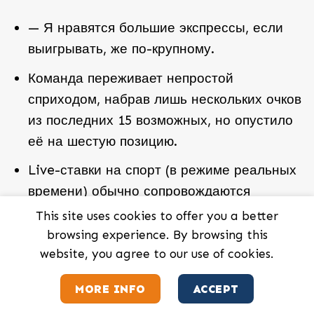
— Я нравятся большие экспрессы, если
выигрывать, же по-крупному.
Команда переживает непростой
сприходом, набрав лишь нескольких очков
из последних 15 возможных, но опустило
её на шестую позицию.
Live-ставки на спорт (в режиме реальных
времени) обычно сопровождаются
невысокими коэффициентами.
This site uses cookies to offer you a better
browsing experience. By browsing this
И сайте Online-Bookmakers часто
website, you agree to our use of cookies.
публикуются лучшие ставки на спорт на
сегодня от профессионалов, а также
MORE INFO
ACCEPT
бесплатные развернутые прогнозы а