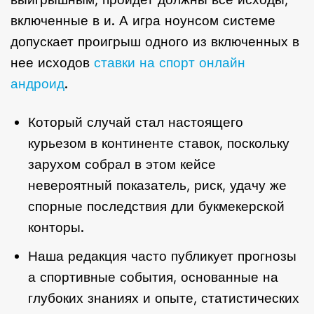
включенные в и. А игра ноунсом системе
допускает проигрыш одного из включенных в
нее исходов
ставки на спорт онлайн
андроид
.
Который случай стал настоящего
курьезом в континенте ставок, поскольку
зарухом собрал в этом кейсе
невероятный показатель, риск, удачу же
спорные последствия дли букмекерской
конторы.
Наша редакция часто публикует прогнозы
а спортивные события, основанные на
глубоких знаниях и опыте, статистических