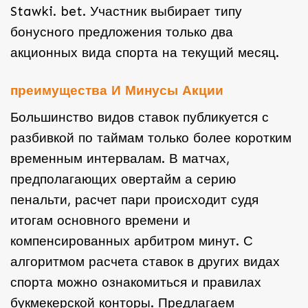
Stawki. bet. Участник выбирает типу
бонусного предложения только два
акционных вида спорта на текущий месяц.
преимущества И Минусы Акции
Большинство видов ставок публикуется с
разбивкой по таймам только более коротким
временным интервалам. В матчах,
предполагающих овертайм а серию
пенальти, расчет пари происходит судя
итогам основного времени и
компенсированных арбитром минут. С
алгоритмом расчета ставок в других видах
спорта можно ознакомиться и правилах
букмекерской конторы. Предлагаем