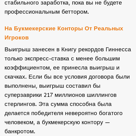
стабильного заработка, пока вы не будете
профессиональным беттором.
На Букмекерские Конторы От Реальных
Игроков
Выигрыш занесен в Книгу рекордов Гиннесса
только экспресс-ставка с менее большим
коэффициентом, ее принесла выигрыш и
скачках. Если бы все условия договора были
выполнены, выигрыш составил бы
суперзаврики 217 миллионов шиллингов
стерлингов. Эта сумма способна была
делается победителя невероятно богатого
человеком, а букмекерскую контору —
банкротом.