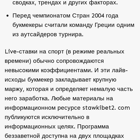
сводках, трендах и других факторах.
Перед чемпионатом Стран 2004 года
букмекеры считали команду Греции одним
из аутсайдеров турнира.
Live-ставки на спорт (в режиме реальных
времени) обычно сопровождаются
невысокими коэффициентами. И эти лайв-
исходы букмекер закладывает крупную
маржу, которая и определяет немалую часть
него заработка. Любые материалы на
информационном ресурсе stawkibet2. com
публикуютcя исключительно в
информационных целях. Программа
беззаветной доступна на двух площадках