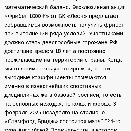
математический баланс. Эксклюзивная акция
«Фрибет 1000 ₽» от БК «Леон» предлагает
собравшимся возможность получить фрибет
при выполнении ряда условий. Участниками
должно стать дееспособные горожане РФ,
достигшие зрелом 18 лет а постоянно
проживающие на территории страны. Когда
мы говорим семряуи котировках, то эти
выгодные коэффициенты отмечаются
именно в известнейших спортивных
дисциплинах же в базовой росписи, то есть
на основных исходах, тоталах и форах. 3
февраля 2025 незадолго на стадионе
«Стэмфорд Бридж» состоится матч” “24-го
тура Английской Премьер-лиги, в котором