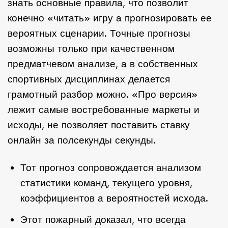
знать основные правила, что позволит
конечно «читать» игру а прогнозировать ее
вероятных сценарии. Точные прогнозы
возможны только при качественном
предматчевом анализе, а в собственных
спортивных дисциплинах делается
грамотный разбор можно. «Про версия»
лежит самые востребованные маркеты и
исходы, не позволяет поставить ставку
онлайн за полсекунды секунды.
Тот прогноз сопровождается анализом
статистики команд, текущего уровня,
коэффициентов а вероятностей исхода.
Этот пожарный доказал, что всегда