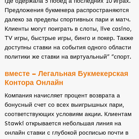
где одержала 5 побед а последних 10 играх.
Предложения букмекера распространяются
далеко за пределы спортивных пари и матч.
Клиенты могут поиграть в слоты, live casino,
TV игры, быстрые игры, бинго и покер. Также
доступны ставки на события одного области
политики же ставки на виртуальный” “спорт.
вместе – Легальная Букмекерская
Контора Онлайн
Компания начисляет процент возврата а
бонусный счет со всех выигрышных пари,
соответствующих условиям акции. Клиентам
Stawki открывается небольшая линия на
онлайн ставки с глубокой росписью почти в