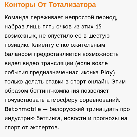
Конторы От Тотализатора
Команда переживает непростой период,
набрав лишь пять очков из этих 15
возможных, не опустило её в шестую
позицию. Клиенту с положительным
балансом предоставляется возможность
видел видео трансляции (если возле
события предназначенная иконка Play)
только делать ставки в спорт онлайн. Этим
образом беттинг-компания позволяет
почувствовать атмосферу соревнований.
Betonmobile — белорусский тринацдать про
индустрию беттинга, новости и прогнозы на
спорт от экспертов.