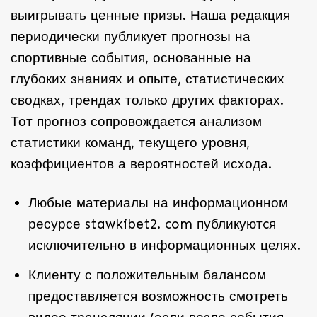
выигрывать ценные призы. Наша редакция
периодически публикует прогнозы на
спортивные события, основанные на
глубоких знаниях и опыте, статистических
сводках, трендах только других факторах.
Тот прогноз сопровождается анализом
статистики команд, текущего уровня,
коэффициентов а вероятностей исхода.
Любые материалы на информационном
ресурсе stawkibet2. com публикуютcя
исключительно в информационных целях.
Клиенту с положительным балансом
предоставляется возможность смотреть