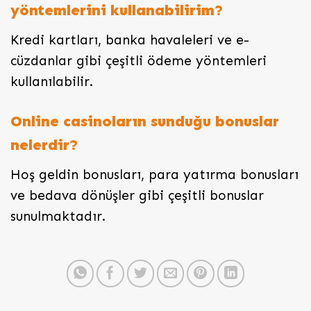
yöntemlerini kullanabilirim?
Kredi kartları, banka havaleleri ve e-
cüzdanlar gibi çeşitli ödeme yöntemleri
kullanılabilir.
Online casinoların sunduğu bonuslar
nelerdir?
Hoş geldin bonusları, para yatırma bonusları
ve bedava dönüşler gibi çeşitli bonuslar
sunulmaktadır.