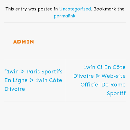
This entry was posted in
Uncategorized
. Bookmark the
permalink
.
ADMIN
1win Ci En Côte
“1win ᐉ Paris Sportifs
D’ivoire ᐉ Web-site
En Ligne ᐉ 1win Côte
Officiel De Rome
D’ivoire
Sportif