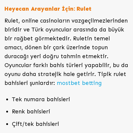
Heyecan Arayanlar İçin: Rulet
Rulet, online casinoların vazgeçilmezlerinden
biridir ve Türk oyuncular arasında da büyük
bir rağbet görmektedir. Ruletin temel
amacı, dönen bir çark üzerinde topun
duracağı yeri doğru tahmin etmektir.
Oyuncular farklı bahis türleri yapabilir, bu da
oyunu daha stratejik hale getirir. Tipik rulet
bahisleri şunlardır:
mostbet betting
Tek numara bahisleri
Renk bahisleri
Çift/tek bahisleri