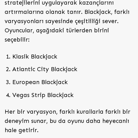
stratejilerini uygulayarak kazançlarını
artırmalarına olanak tanır. Blackjack, farklı
varyasyonları sayesinde çeşitliliği sever.
Oyuncular, aşağıdaki türlerden birini
seçebilir:
Klasik Blackjack
Atlantic City Blackjack
European Blackjack
Vegas Strip Blackjack
Her bir varyasyon, farklı kurallarla farklı bir
deneyim sunar, bu da oyunu daha heyecanlı
hale getirir.