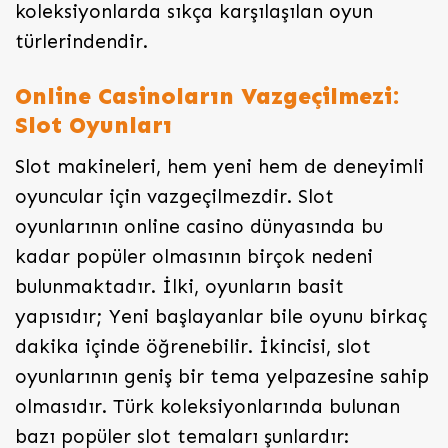
koleksiyonlarda sıkça karşılaşılan oyun
türlerindendir.
Online Casinoların Vazgeçilmezi:
Slot Oyunları
Slot makineleri, hem yeni hem de deneyimli
oyuncular için vazgeçilmezdir. Slot
oyunlarının online casino dünyasında bu
kadar popüler olmasının birçok nedeni
bulunmaktadır. İlki, oyunların basit
yapısıdır; Yeni başlayanlar bile oyunu birkaç
dakika içinde öğrenebilir. İkincisi, slot
oyunlarının geniş bir tema yelpazesine sahip
olmasıdır. Türk koleksiyonlarında bulunan
bazı popüler slot temaları şunlardır: