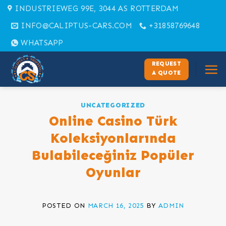
Skip
INDUSTRIEWEG 99E, 3044 AS ROTTERDAM
to
INFO@CALIPTUS-CARS.COM
+31858769648
content
WHATSAPP
REQUEST
A QUOTE
UNCATEGORIZED
Online Casino Türk
Koleksiyonlarında
Bulabileceğiniz Popüler
Oyunlar
POSTED ON
MARCH 16, 2025
BY
ADMIN