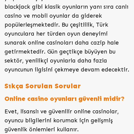
blackjack gibi klasik oyunların yanı sıra canlı
casino ve mobil oyunlar da giderek
popülerleşmektedir. Bu çeşitlilik, Türk
oyunculara her türden oyun deneyimi
sunarak online casinoları daha cazip hale
getirmektedir. Gün geçtikçe büyüyen bu
sektör, yenilikçi oyunlarla daha fazla
oyuncunun ilgisini çekmeye devam edecektir.
Sıkça Sorulan Sorular
Online casino oyunları güvenli midir?
Evet, lisanslı ve güvenilir online casinolar,
oyuncu bilgilerini korumak için gelişmiş
güvenlik önlemleri kullanır.