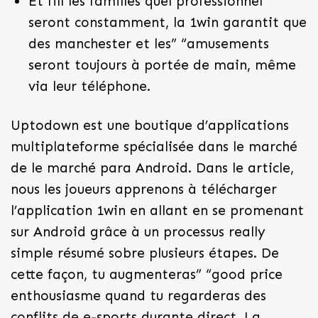
Et fill les familles quel professionnel
seront constamment, la 1win garantit que
des manchester et les” “amusements
seront toujours à portée de main, même
via leur téléphone.
Uptodown est une boutique d’applications
multiplateforme spécialisée dans le marché
de le marché para Android. Dans le article,
nous les joueurs apprenons à télécharger
l’application 1win en allant en se promenant
sur Android grâce à un processus really
simple résumé sobre plusieurs étapes. De
cette façon, tu augmenteras” “good price
enthousiasme quand tu regarderas des
conflits de e-sports durante direct. La