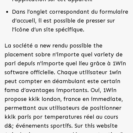
Dans l’onglet correspondant du formulaire
d’accueil, il est possible de presser sur
l’icône d’un site spécifique.
La société a new rendu possible the
placement sobre n’importe quel variety de
pari depuis n’importe quel lieu grâce à 1Win
software officielle. Chaque utilisateur 1win
peut compter en déambulant este certain
fama d’avantages importants. Oui, 1Win
propose kklk london, france en immediate,
permettant aux utilisateurs de positionner
kklk paris por temperatures réel au cours
d&; événements sportifs. Sur this website