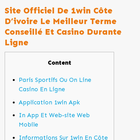
Site Officiel De 1win Côte
D’ivoire Le Meilleur Terme
Conseillé Et Casino Durante
Ligne
Content
Paris Sportifs Ou On Line
Casino En Ligne
Application 1win Apk
In App Et Web-site Web
Mobile
Informations Sur 1win En Côte