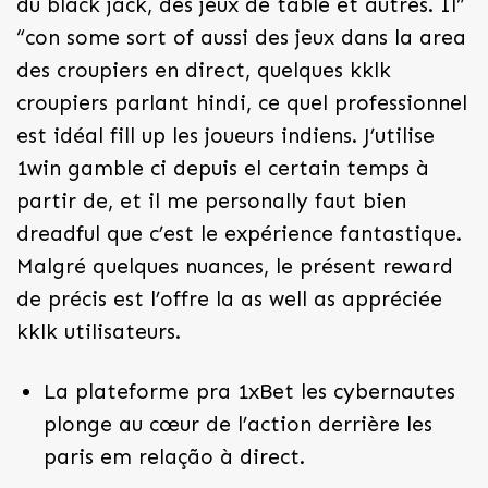
du black jack, des jeux de table et autres. Il”
“con some sort of aussi des jeux dans la area
des croupiers en direct, quelques kklk
croupiers parlant hindi, ce quel professionnel
est idéal fill up les joueurs indiens. J’utilise
1win gamble ci depuis el certain temps à
partir de, et il me personally faut bien
dreadful que c’est le expérience fantastique.
Malgré quelques nuances, le présent reward
de précis est l’offre la as well as appréciée
kklk utilisateurs.
La plateforme pra 1xBet les cybernautes
plonge au cœur de l’action derrière les
paris em relação à direct.