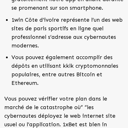
se promenant sur son smartphone.
1win Côte d’ivoire représente l’un des web
sites de paris sportifs en ligne quel
professionnel s’adresse aux cybernautes
modernes.
Vous pouvez également accomplir des
dépôts en utilisant kklk cryptomonnaies
populaires, entre autres Bitcoin et
Ethereum.
Vous pouvez vérifier votre plan dans le
marché de le catastrophe où” “les
cybernautes déployez le web internet site
usuel ou l’application. 1xBet est bien in