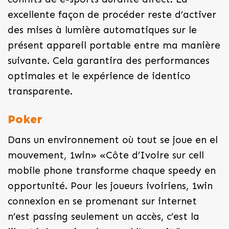
excellente façon de procéder reste d’activer
des mises à lumière automatiques sur le
présent appareil portable entre ma manière
suivante. Cela garantira des performances
optimales et le expérience de identico
transparente.
Poker
Dans un environnement où tout se joue en el
mouvement, 1win» «Côte d’Ivoire sur cell
mobile phone transforme chaque speedy en
opportunité. Pour les joueurs ivoiriens, 1win
connexion en se promenant sur internet
n’est passing seulement un accès, c’est la