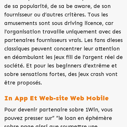
de sa popularité, de sa be aware, de son
fournisseur ou d’autres critères. Tous les
amusements sont sous driving licence, car
l’organisation travaille uniquement avec des
partenaires fournisseurs vrais. Les fans dieses
classiques peuvent concentrer leur attention
en déambulant les jeux fill de l’argent réel de
société. Et pour les beginners d’extrême et
sobre sensations fortes, des jeux crash vont
être proposés.
In App Et Web-site Web Mobile
Pour devenir partenaire sobre 1Win, vous
pouvez presser sur” “le loan en éphémère
sobre page ainsi que soumettre une