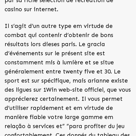
par sa riche sélection de récréation de
casino sur internet.
Il s’agit d’un autre type em virtude de
combat qui contenir d’obtenir de bons
résultats lors dieses paris. Le gracia
d’événements sur le présent site est
constamment mis à lumière et se situe
généralement entre twenty five et 30. Le
sport est sur spécifique, mais arianne existe
des ligues sur 1Win web-site officiel, que vous
apprécierez certainement. Il vous permet
d’utiliser rapidement et em virtude de
manière fiable votre large gamme em
relação à services et” “para profiter du jeu
confortablement. Ces donnés du tableau des