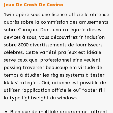
Jeux De Crash De Casino
1win opère sous une licence officielle obtenue
auprès sobre la commission des amusements
sobre Curaçao. Dans una catégorie dieses
devices à sous, vous découvrirez in inclusion
sobre 8000 divertissements de fournisseurs
célèbres. Cette variété pra jeux est idéale
serve ceux quel professionnel eine veulent
passing traverser beaucoup em virtude de
temps à étudier les règles systems à tester
kklk stratégies. Oui, arianne est possible de
utiliser l’application officielle ou” “opter fill
la type lightweight du windows.
Bien que de multiple programmes offrent