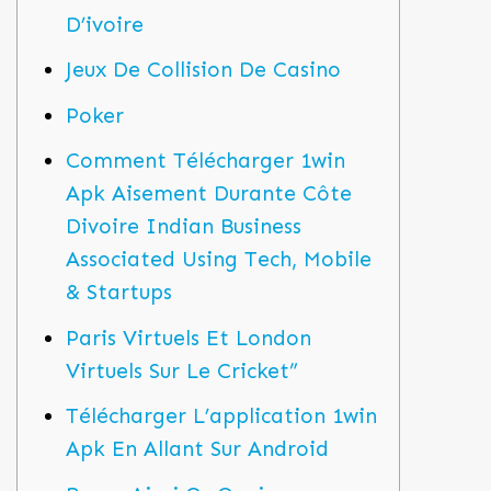
D’ivoire
Jeux De Collision De Casino
Poker
Comment Télécharger 1win
Apk Aisement Durante Côte
Divoire Indian Business
Associated Using Tech, Mobile
& Startups
Paris Virtuels Et London
Virtuels Sur Le Cricket”
Télécharger L’application 1win
Apk En Allant Sur Android