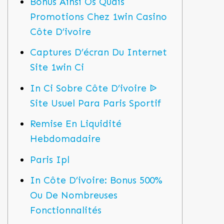
Bonus Ainsi Os Quais
Promotions Chez 1win Casino
Côte D’ivoire
Captures D’écran Du Internet
Site 1win Ci
In Ci Sobre Côte D’ivoire ᐉ
Site Usuel Para Paris Sportif
Remise En Liquidité
Hebdomadaire
Paris Ipl
In Côte D’ivoire: Bonus 500%
Ou De Nombreuses
Fonctionnalités