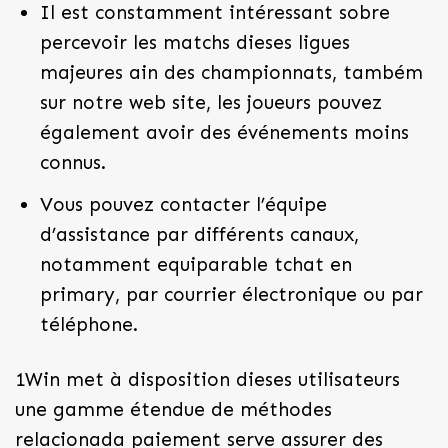
Il est constamment intéressant sobre
percevoir les matchs dieses ligues
majeures ain des championnats, também
sur notre web site, les joueurs pouvez
également avoir des événements moins
connus.
Vous pouvez contacter l’équipe
d’assistance par différents canaux,
notamment equiparable tchat en
primary, par courrier électronique ou par
téléphone.
1Win met à disposition dieses utilisateurs
une gamme étendue de méthodes
relacionada paiement serve assurer des