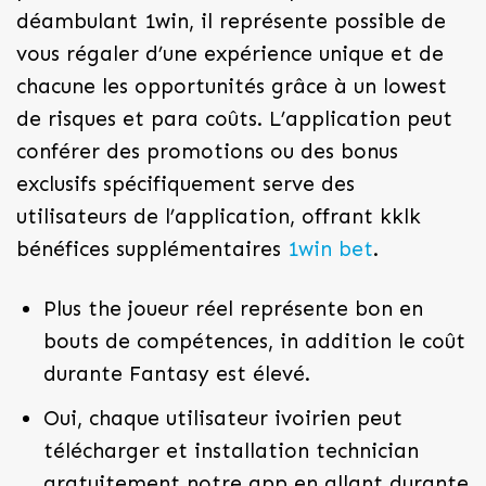
déambulant 1win, il représente possible de
vous régaler d’une expérience unique et de
chacune les opportunités grâce à un lowest
de risques et para coûts. L’application peut
conférer des promotions ou des bonus
exclusifs spécifiquement serve des
utilisateurs de l’application, offrant kklk
bénéfices supplémentaires
1win bet
.
Plus the joueur réel représente bon en
bouts de compétences, in addition le coût
durante Fantasy est élevé.
Oui, chaque utilisateur ivoirien peut
télécharger et installation technician
gratuitement notre app en allant durante