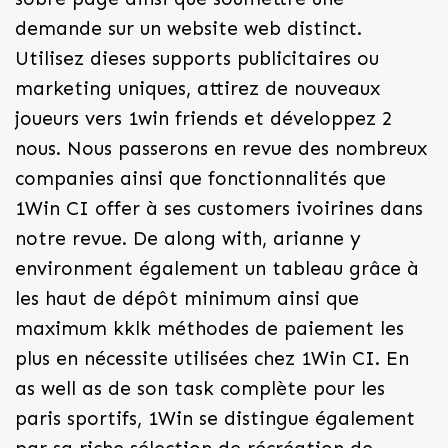
demande sur un website web distinct.
Utilisez dieses supports publicitaires ou
marketing uniques, attirez de nouveaux
joueurs vers 1win friends et développez 2
nous. Nous passerons en revue des nombreux
companies ainsi que fonctionnalités que
1Win CI offer à ses customers ivoirines dans
notre revue. De along with, arianne y
environment également un tableau grâce à
les haut de dépôt minimum ainsi que
maximum kklk méthodes de paiement les
plus en nécessite utilisées chez 1Win CI. En
as well as de son task complète pour les
paris sportifs, 1Win se distingue également