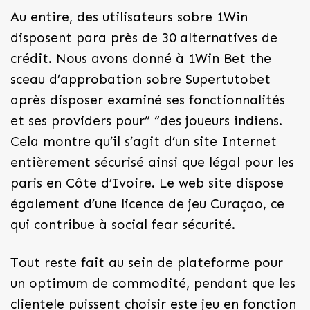
Au entire, des utilisateurs sobre 1Win
disposent para près de 30 alternatives de
crédit. Nous avons donné à 1Win Bet the
sceau d’approbation sobre Supertutobet
après disposer examiné ses fonctionnalités
et ses providers pour” “des joueurs indiens.
Cela montre qu’il s’agit d’un site Internet
entièrement sécurisé ainsi que légal pour les
paris en Côte d’Ivoire. Le web site dispose
également d’une licence de jeu Curaçao, ce
qui contribue à social fear sécurité.
Tout reste fait au sein de plateforme pour
un optimum de commodité, pendant que les
clientele puissent choisir este jeu en fonction