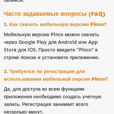
бизнесе.
Часто задаваемые вопросы (FAQ)
1. Как скачать мобильную версию Pinco?
Мобильную версию Pinco можно скачать
через Google Play для Android или App
Store для iOS. Просто введите “Pinco” в
строке поиска и установите приложение.
2. Требуется ли регистрация для
использования мобильной версии Pinco?
Да, для доступа ко всем функциям
приложения необходимо создать учетную
запись. Регистрация занимает всего
несколько минут.