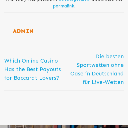
permalink
.
ADMIN
Die besten
Which Online Casino
Sportwetten ohne
Has the Best Payouts
Oase in Deutschland
for Baccarat Lovers?
für Live-Wetten