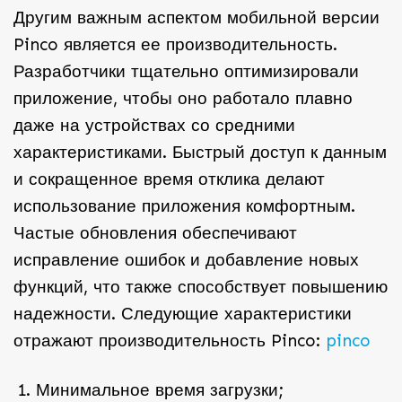
Другим важным аспектом мобильной версии
Pinco является ее производительность.
Разработчики тщательно оптимизировали
приложение, чтобы оно работало плавно
даже на устройствах со средними
характеристиками. Быстрый доступ к данным
и сокращенное время отклика делают
использование приложения комфортным.
Частые обновления обеспечивают
исправление ошибок и добавление новых
функций, что также способствует повышению
надежности. Следующие характеристики
отражают производительность Pinco:
pinco
Минимальное время загрузки;