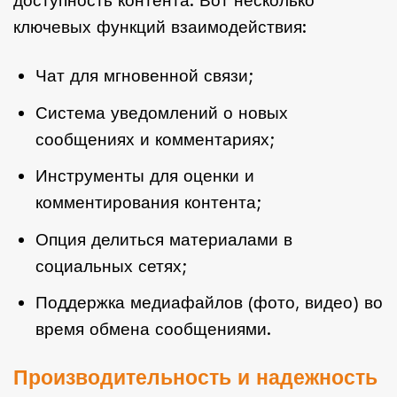
доступность контента. Вот несколько
ключевых функций взаимодействия:
Чат для мгновенной связи;
Система уведомлений о новых
сообщениях и комментариях;
Инструменты для оценки и
комментирования контента;
Опция делиться материалами в
социальных сетях;
Поддержка медиафайлов (фото, видео) во
время обмена сообщениями.
Производительность и надежность