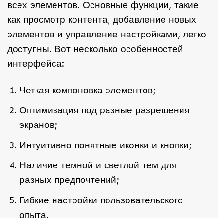
всех элементов. Основные функции, такие
как просмотр контента, добавление новых
элементов и управление настройками, легко
доступны. Вот несколько особенностей
интерфейса:
Четкая компоновка элементов;
Оптимизация под разные разрешения
экранов;
Интуитивно понятные иконки и кнопки;
Наличие темной и светлой тем для
разных предпочтений;
Гибкие настройки пользовательского
опыта.