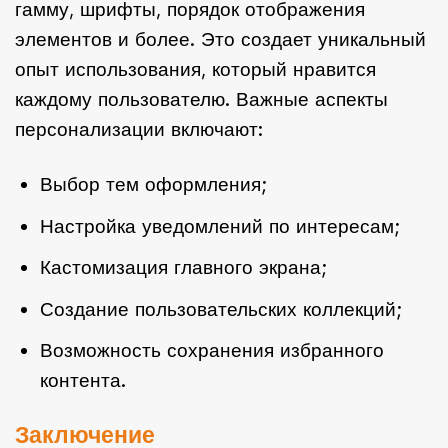
гамму, шрифты, порядок отображения
элементов и более. Это создает уникальный
опыт использования, который нравится
каждому пользователю. Важные аспекты
персонализации включают:
Выбор тем оформления;
Настройка уведомлений по интересам;
Кастомизация главного экрана;
Создание пользовательских коллекций;
Возможность сохранения избранного
контента.
Заключение