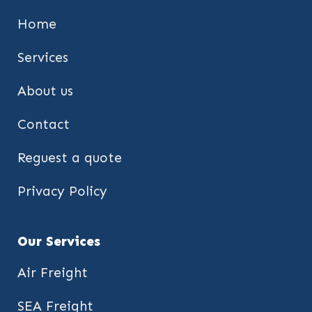
Home
Services
About us
Contact
Reguest a quote
Privacy Policy
Our Services
Air Freight
SEA Freight