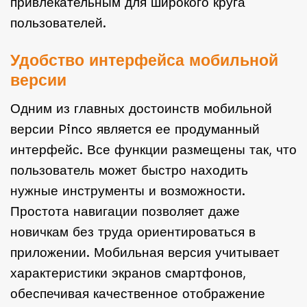
привлекательным для широкого круга
пользователей.
Удобство интерфейса мобильной
версии
Одним из главных достоинств мобильной
версии Pinco является ее продуманный
интерфейс. Все функции размещены так, что
пользователь может быстро находить
нужные инструменты и возможности.
Простота навигации позволяет даже
новичкам без труда ориентироваться в
приложении. Мобильная версия учитывает
характеристики экранов смартфонов,
обеспечивая качественное отображение