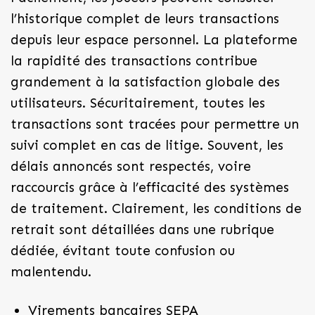
l’historique complet de leurs transactions
depuis leur espace personnel. La plateforme
la rapidité des transactions contribue
grandement à la satisfaction globale des
utilisateurs. Sécuritairement, toutes les
transactions sont tracées pour permettre un
suivi complet en cas de litige. Souvent, les
délais annoncés sont respectés, voire
raccourcis grâce à l’efficacité des systèmes
de traitement. Clairement, les conditions de
retrait sont détaillées dans une rubrique
dédiée, évitant toute confusion ou
malentendu.
Virements bancaires SEPA