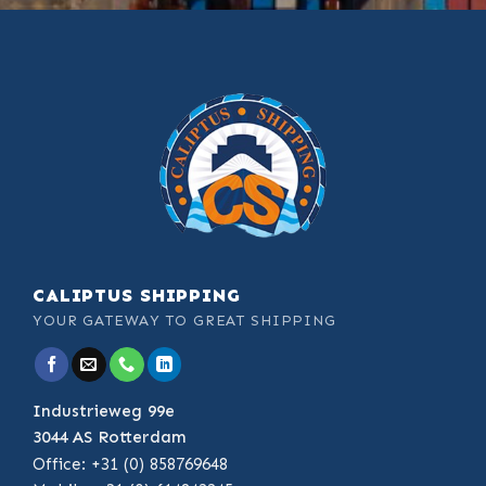
CALIPTUS SHIPPING
YOUR GATEWAY TO GREAT SHIPPING
Industrieweg 99e
3044 AS Rotterdam
Office: +31 (0) 858769648