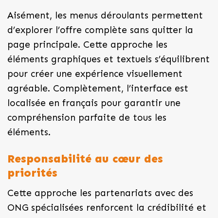
Aisément, les menus déroulants permettent
d’explorer l’offre complète sans quitter la
page principale. Cette approche les
éléments graphiques et textuels s’équilibrent
pour créer une expérience visuellement
agréable. Complètement, l’interface est
localisée en français pour garantir une
compréhension parfaite de tous les
éléments.
Responsabilité au cœur des
priorités
Cette approche les partenariats avec des
ONG spécialisées renforcent la crédibilité et