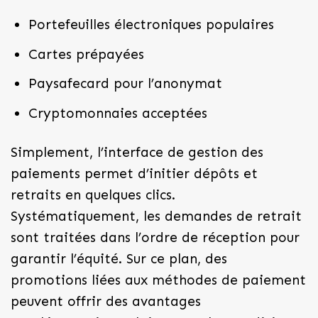
Portefeuilles électroniques populaires
Cartes prépayées
Paysafecard pour l’anonymat
Cryptomonnaies acceptées
Simplement, l’interface de gestion des
paiements permet d’initier dépôts et
retraits en quelques clics.
Systématiquement, les demandes de retrait
sont traitées dans l’ordre de réception pour
garantir l’équité. Sur ce plan, des
promotions liées aux méthodes de paiement
peuvent offrir des avantages