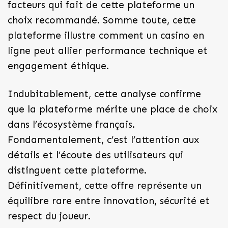
facteurs qui fait de cette plateforme un
choix recommandé. Somme toute, cette
plateforme illustre comment un casino en
ligne peut allier performance technique et
engagement éthique.
Indubitablement, cette analyse confirme
que la plateforme mérite une place de choix
dans l’écosystème français.
Fondamentalement, c’est l’attention aux
détails et l’écoute des utilisateurs qui
distinguent cette plateforme.
Définitivement, cette offre représente un
équilibre rare entre innovation, sécurité et
respect du joueur.