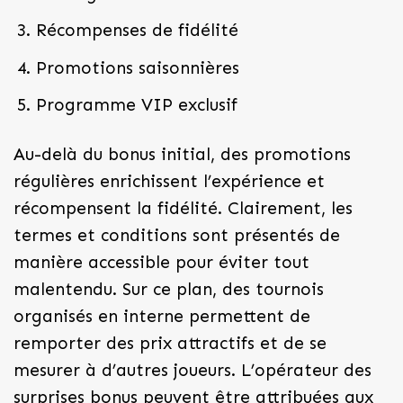
Récompenses de fidélité
Promotions saisonnières
Programme VIP exclusif
Au-delà du bonus initial, des promotions
régulières enrichissent l’expérience et
récompensent la fidélité. Clairement, les
termes et conditions sont présentés de
manière accessible pour éviter tout
malentendu. Sur ce plan, des tournois
organisés en interne permettent de
remporter des prix attractifs et de se
mesurer à d’autres joueurs. L’opérateur des
surprises bonus peuvent être attribuées aux