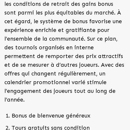
les conditions de retrait des gains bonus
sont parmi les plus équitables du marché. À
cet égard, le système de bonus favorise une
expérience enrichie et gratifiante pour
l’ensemble de la communauté. Sur ce plan,
des tournois organisés en interne
permettent de remporter des prix attractifs
et de se mesurer à d’autres joueurs. Avec des
offres qui changent régulièrement, un
calendrier promotionnel varié stimule
l’engagement des joueurs tout au long de
l’année.
Bonus de bienvenue généreux
Tours gratuits sans condition