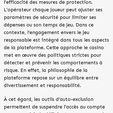
l’efficacité des mesures de protection.
L’opérateur chaque joueur peut ajuster ses
paramètres de sécurité pour limiter ses
dépenses ou son temps de jeu. Dans ce
contexte, l’engagement envers le jeu
responsable est intégré dans tous les aspects
de la plateforme. Cette approche le casino
met en œuvre des politiques strictes pour
détecter et prévenir les comportements à
risque. En effet, la philosophie de la
plateforme repose sur un équilibre entre
divertissement et responsabilité.
À cet égard, les outils d’auto-exclusion
permettent de suspendre l’accès au compte