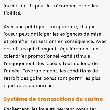
joueurs actifs pour les récompenser de leur
fidélité.
Avec une politique transparente, chaque
joueur peut anticiper les exigences de mise
et planifier ses sessions en conséquence. Avec
des offres qui changent régulièrement, un
calendrier promotionnel varié stimule
l’engagement des joueurs tout au long de
l’année. Favorablement, les conditions de
retrait des gains bonus sont parmi les plus
équitables du marché.
Système de transactions du casino
Facilement, les joueurs peuvent consulter