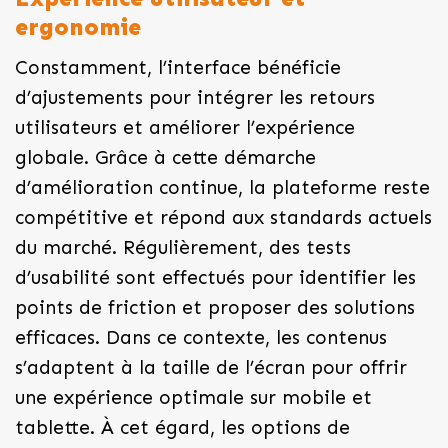
ergonomie
Constamment, l’interface bénéficie
d’ajustements pour intégrer les retours
utilisateurs et améliorer l’expérience
globale. Grâce à cette démarche
d’amélioration continue, la plateforme reste
compétitive et répond aux standards actuels
du marché. Régulièrement, des tests
d’usabilité sont effectués pour identifier les
points de friction et proposer des solutions
efficaces. Dans ce contexte, les contenus
s’adaptent à la taille de l’écran pour offrir
une expérience optimale sur mobile et
tablette. À cet égard, les options de