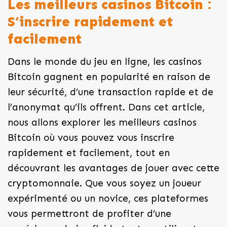
Les meilleurs casinos Bitcoin :
S’inscrire rapidement et
facilement
Dans le monde du jeu en ligne, les casinos
Bitcoin gagnent en popularité en raison de
leur sécurité, d’une transaction rapide et de
l’anonymat qu’ils offrent. Dans cet article,
nous allons explorer les meilleurs casinos
Bitcoin où vous pouvez vous inscrire
rapidement et facilement, tout en
découvrant les avantages de jouer avec cette
cryptomonnaie. Que vous soyez un joueur
expérimenté ou un novice, ces plateformes
vous permettront de profiter d’une