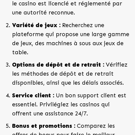
le casino est licencié et réglementé par
une autorité reconnue.
Variété de jeux :
Recherchez une
plateforme qui propose une large gamme
de jeux, des machines à sous aux jeux de
table.
Options de dépôt et de retrait :
Vérifiez
les méthodes de dépôt et de retrait
disponibles, ainsi que les délais associés.
Service client :
Un bon support client est
essentiel. Privilégiez les casinos qui
offrent une assistance 24/7.
Bonus et promotions :
Comparez les
offres de bonus pour faire le meilleur