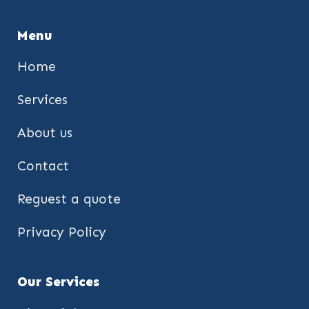
Menu
Home
Services
About us
Contact
Reguest a quote
Privacy Policy
Our Services