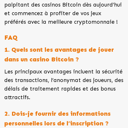
palpitant des casinos Bitcoin dès aujourd’hui
et commencez à profiter de vos jeux
préférés avec la meilleure cryptomonnaie !
FAQ
1. Quels sont les avantages de jouer
dans un casino Bitcoin ?
Les principaux avantages incluent la sécurité
des transactions, l’anonymat des joueurs, des
délais de traitement rapides et des bonus
attractifs.
2. Dois-je fournir des informations
personnelles lors de l’inscription ?