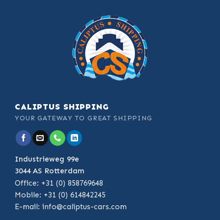
CALIPTUS SHIPPING
YOUR GATEWAY TO GREAT SHIPPING
Industrieweg 99e
3044 AS Rotterdam
Office: +31 (0) 858769648
Mobile: +31 (0) 614842245
E-mail:
info@caliptus-cars.com