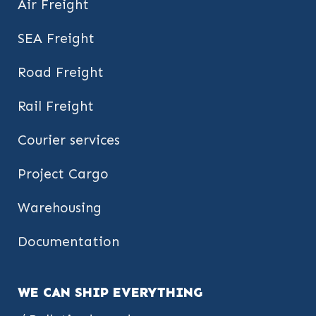
Air Freight
SEA Freight
Road Freight
Rail Freight
Courier services
Project Cargo
Warehousing
Documentation
WE CAN SHIP EVERYTHING