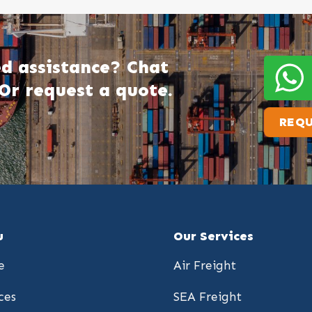
d assistance? Chat
Or request a quote.
REQU
u
Our Services
e
Air Freight
ces
SEA Freight