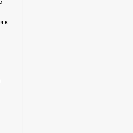
и
я в
ы