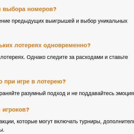
ля выбора номеров?
учение предыдущих выигрышей и выбор уникальных
льких лотереях одновременно?
 лотереях. Однако следите за расходами и ставьте
ю при игре в лотерею?
храняйте разумный подход и не поддавайтесь эмоция
я игроков?
акции, которые могут включать турниры, дополните
ы.