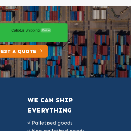
Caliptus Shipping
Online
EST A QUOTE
WE CAN SHIP
EVERYTHING
√ Palletised goods