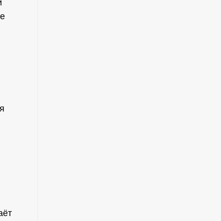
и
ые
я
аёт