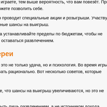
играете, тем выше вероятность, что вам повезёт. Пр
ожете позволить себе.
о проводит специальные акции и розыгрыши. Участву
ьные шансы на выигрыш.
а устанавливайте пределы по бюджетам, чтобы не
 оставаться развлечением.
ереи
это не только удача, но и психология. Во время игр
ать рационально. Вот несколько советов, которые
е, что шансы на выигрыш увеличиваются, но это не
быть лишь развлечением, а не источником дохода.