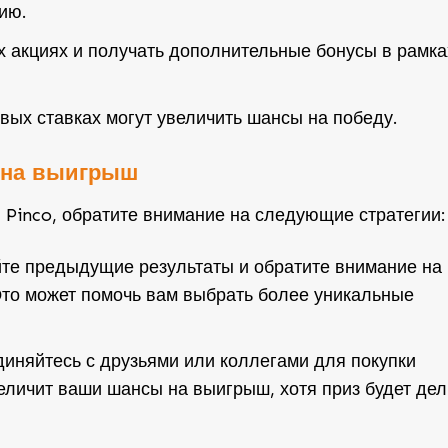
ию.
х акциях и получать дополнительные бонусы в рамка
вых ставках могут увеличить шансы на победу.
 на выигрыш
 Pinco, обратите внимание на следующие стратегии:
те предыдущие результаты и обратите внимание на
Это может помочь вам выбрать более уникальные
иняйтесь с друзьями или коллегами для покупки
еличит ваши шансы на выигрыш, хотя приз будет дел