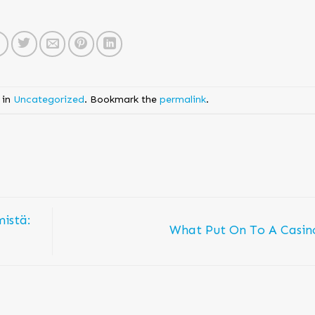
 in
Uncategorized
. Bookmark the
permalink
.
mistä:
What Put On To A Casi