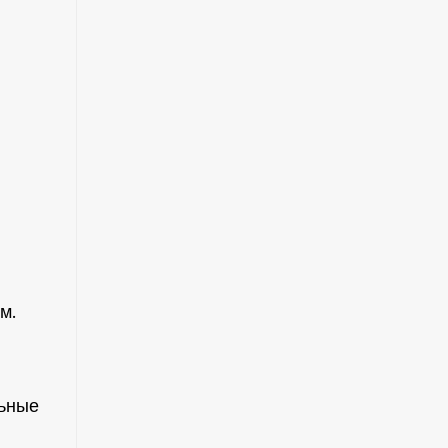
м.
льные