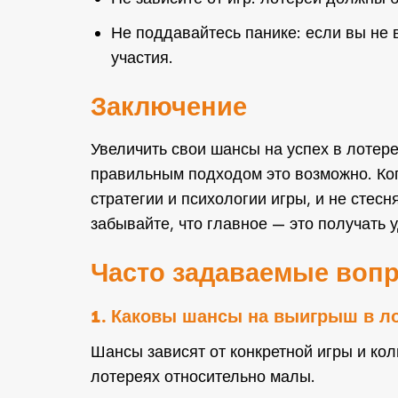
Не поддавайтесь панике: если вы не 
участия.
Заключение
Увеличить свои шансы на успех в лотере
правильным подходом это возможно. Ког
стратегии и психологии игры, и не стес
забывайте, что главное — это получать 
Часто задаваемые воп
1. Каковы шансы на выигрыш в ло
Шансы зависят от конкретной игры и ко
лотереях относительно малы.