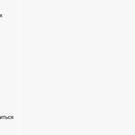
х
иться