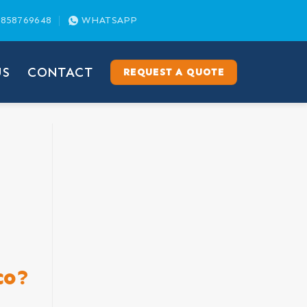
858769648
WHATSAPP
US
CONTACT
REQUEST A QUOTE
co?