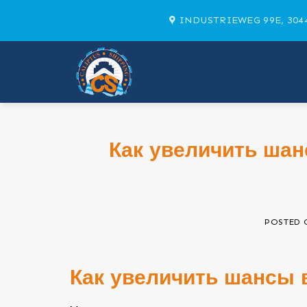
Skip
INDUSTRIEWEG 99E, 304
to
content
Как увеличить шан
POSTED
Как увеличить шансы 