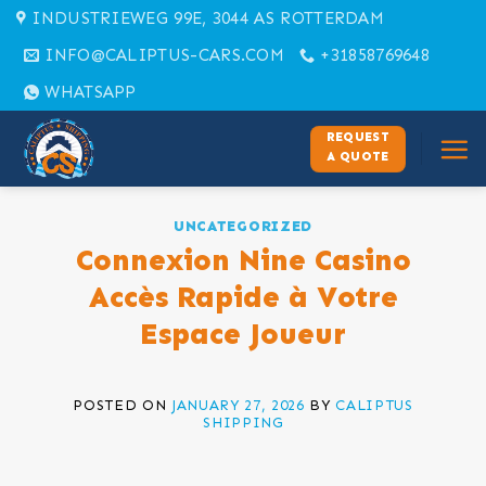
Skip
INDUSTRIEWEG 99E, 3044 AS ROTTERDAM
to
INFO@CALIPTUS-CARS.COM
+31858769648
content
WHATSAPP
REQUEST
A QUOTE
UNCATEGORIZED
Connexion Nine Casino
Accès Rapide à Votre
Espace Joueur
POSTED ON
JANUARY 27, 2026
BY
CALIPTUS
SHIPPING