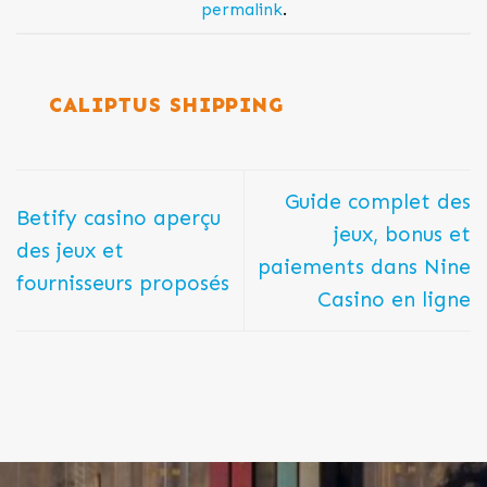
permalink
.
CALIPTUS SHIPPING
Guide complet des
Betify casino aperçu
jeux, bonus et
des jeux et
paiements dans Nine
fournisseurs proposés
Casino en ligne