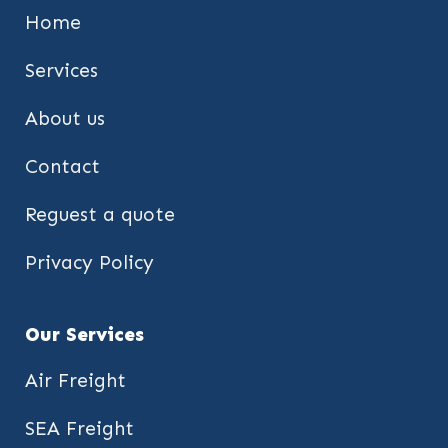
Home
Services
About us
Contact
Reguest a quote
Privacy Policy
Our Services
Air Freight
SEA Freight