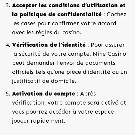
Accepter les conditions d’utilisation et
la politique de confidentialité
: Cochez
les cases pour confirmer votre accord
avec les règles du casino.
Vérification de l’identité
: Pour assurer
la sécurité de votre compte, Nine Casino
peut demander l’envoi de documents
officiels tels qu’une pièce d’identité ou un
justificatif de domicile.
Activation du compte
: Après
vérification, votre compte sera activé et
vous pourrez accéder à votre espace
joueur rapidement.