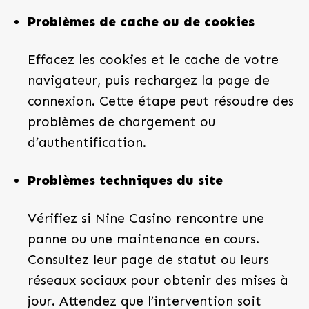
Problèmes de cache ou de cookies
Effacez les cookies et le cache de votre
navigateur, puis rechargez la page de
connexion. Cette étape peut résoudre des
problèmes de chargement ou
d’authentification.
Problèmes techniques du site
Vérifiez si Nine Casino rencontre une
panne ou une maintenance en cours.
Consultez leur page de statut ou leurs
réseaux sociaux pour obtenir des mises à
jour. Attendez que l’intervention soit