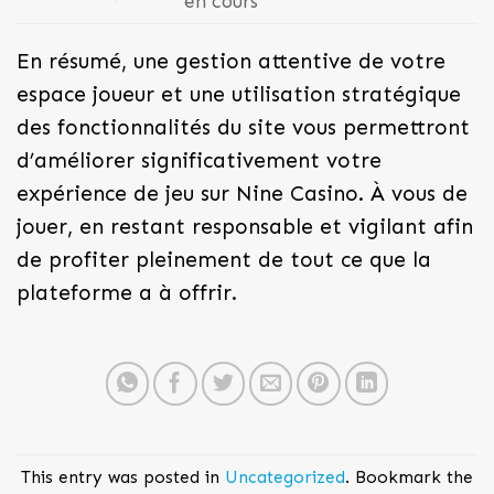
en cours
En résumé, une gestion attentive de votre
espace joueur et une utilisation stratégique
des fonctionnalités du site vous permettront
d’améliorer significativement votre
expérience de jeu sur Nine Casino. À vous de
jouer, en restant responsable et vigilant afin
de profiter pleinement de tout ce que la
plateforme a à offrir.
This entry was posted in
Uncategorized
. Bookmark the