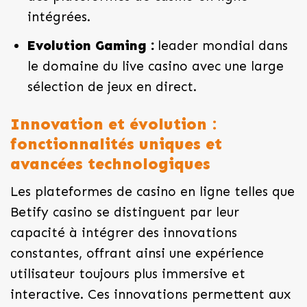
intégrées.
Evolution Gaming :
leader mondial dans
le domaine du live casino avec une large
sélection de jeux en direct.
Innovation et évolution :
fonctionnalités uniques et
avancées technologiques
Les plateformes de casino en ligne telles que
Betify casino se distinguent par leur
capacité à intégrer des innovations
constantes, offrant ainsi une expérience
utilisateur toujours plus immersive et
interactive. Ces innovations permettent aux