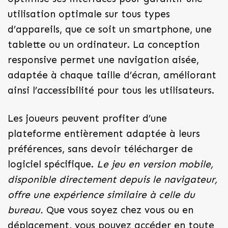
utilisation optimale sur tous types
d’appareils, que ce soit un smartphone, une
tablette ou un ordinateur. La conception
responsive permet une navigation aisée,
adaptée à chaque taille d’écran, améliorant
ainsi l’accessibilité pour tous les utilisateurs.
Les joueurs peuvent profiter d’une
plateforme entièrement adaptée à leurs
préférences, sans devoir télécharger de
logiciel spécifique.
Le jeu en version mobile,
disponible directement depuis le navigateur,
offre une expérience similaire à celle du
bureau.
Que vous soyez chez vous ou en
déplacement, vous pouvez accéder en toute