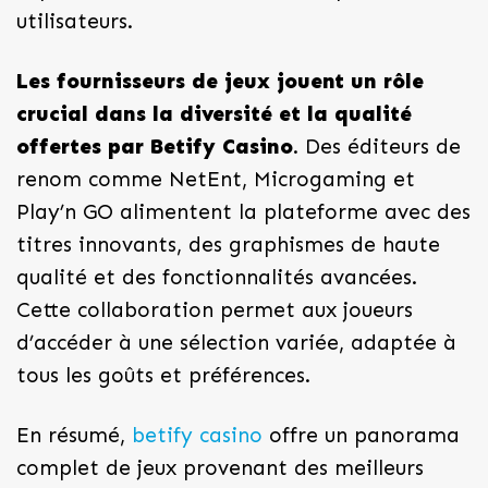
utilisateurs.
Les fournisseurs de jeux jouent un rôle
crucial dans la diversité et la qualité
offertes par Betify Casino
. Des éditeurs de
renom comme NetEnt, Microgaming et
Play’n GO alimentent la plateforme avec des
titres innovants, des graphismes de haute
qualité et des fonctionnalités avancées.
Cette collaboration permet aux joueurs
d’accéder à une sélection variée, adaptée à
tous les goûts et préférences.
En résumé,
betify casino
offre un panorama
complet de jeux provenant des meilleurs