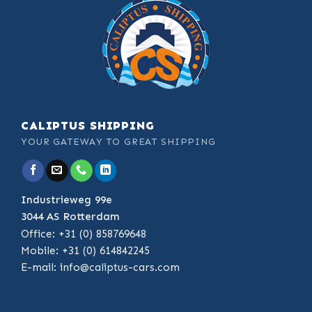
CALIPTUS SHIPPING
YOUR GATEWAY TO GREAT SHIPPING
Industrieweg 99e
3044 AS Rotterdam
Office: +31 (0) 858769648
Mobile: +31 (0) 614842245
E-mail:
info@caliptus-cars.com