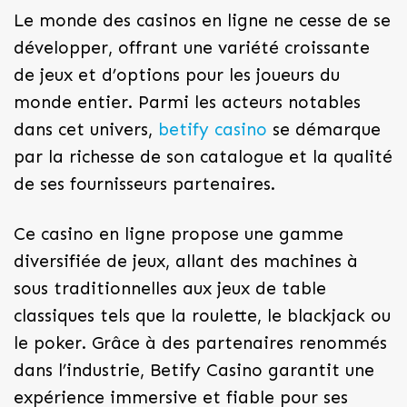
Le monde des casinos en ligne ne cesse de se
développer, offrant une variété croissante
de jeux et d’options pour les joueurs du
monde entier. Parmi les acteurs notables
dans cet univers,
betify casino
se démarque
par la richesse de son catalogue et la qualité
de ses fournisseurs partenaires.
Ce casino en ligne propose une gamme
diversifiée de jeux, allant des machines à
sous traditionnelles aux jeux de table
classiques tels que la roulette, le blackjack ou
le poker. Grâce à des partenaires renommés
dans l’industrie, Betify Casino garantit une
expérience immersive et fiable pour ses