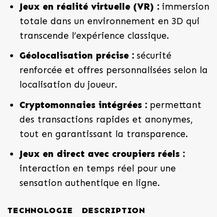
Jeux en réalité virtuelle (VR) :
immersion
totale dans un environnement en 3D qui
transcende l’expérience classique.
Géolocalisation précise :
sécurité
renforcée et offres personnalisées selon la
localisation du joueur.
Cryptomonnaies intégrées :
permettant
des transactions rapides et anonymes,
tout en garantissant la transparence.
Jeux en direct avec croupiers réels :
interaction en temps réel pour une
sensation authentique en ligne.
TECHNOLOGIE
DESCRIPTION