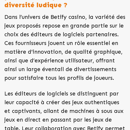
diversité ludique ?
Dans l’univers de Betify casino, la variété des
jeux proposés repose en grande partie sur le
choix des éditeurs de logiciels partenaires.
Ces fournisseurs jouent un rôle essentiel en
matière d’innovation, de qualité graphique,
ainsi que d’expérience utilisateur, offrant
ainsi un large éventail de divertissements
pour satisfaire tous les profils de joueurs.
Les éditeurs de logiciels se distinguent par
leur capacité à créer des jeux authentiques
et captivants, allant de machines à sous aux
jeux en direct en passant par les jeux de
table. Leur collaboration avec Betify permet