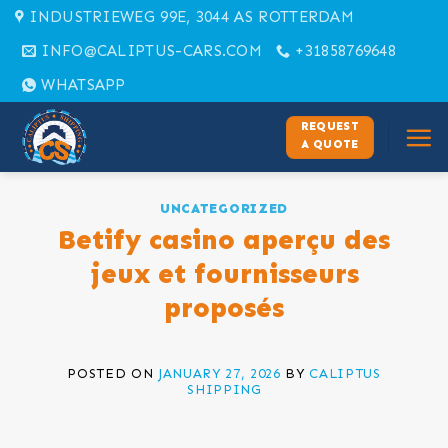
Skip
INDUSTRIEWEG 99E, 3044 AS ROTTERDAM
to
INFO@CALIPTUS-CARS.COM
+31858769648
content
WHATSAPP
REQUEST
A QUOTE
UNCATEGORIZED
Betify casino aperçu des
jeux et fournisseurs
proposés
POSTED ON
JANUARY 27, 2026
BY
CALIPTUS
SHIPPING