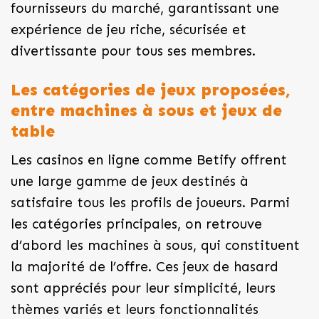
fournisseurs du marché, garantissant une
expérience de jeu riche, sécurisée et
divertissante pour tous ses membres.
Les catégories de jeux proposées,
entre machines à sous et jeux de
table
Les casinos en ligne comme Betify offrent
une large gamme de jeux destinés à
satisfaire tous les profils de joueurs. Parmi
les catégories principales, on retrouve
d’abord les machines à sous, qui constituent
la majorité de l’offre. Ces jeux de hasard
sont appréciés pour leur simplicité, leurs
thèmes variés et leurs fonctionnalités