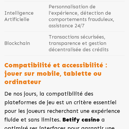
Personnalisation de
Intelligence
l’expérience, détection de
Artificielle
comportements frauduleux,
assistance 24/7
Transactions sécurisées,
Blockchain
transparence et gestion
décentralisée des crédits
Compatibilité et accessibilité :
jouer sur mobile, tablette ou
ordinateur
De nos jours, la compatibilité des
plateformes de jeu est un critère essentiel
pour les joueurs recherchant une expérience
fluide et sans limites.
Betify casino
a
optimisé ses interfaces pour garantir une