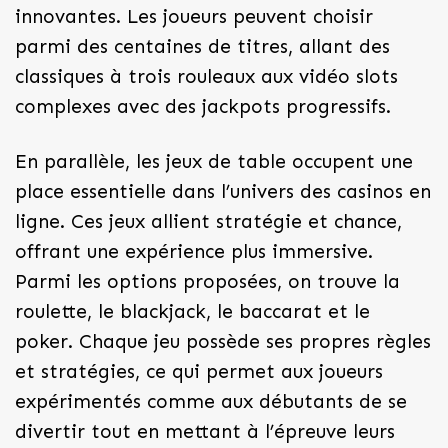
innovantes. Les joueurs peuvent choisir
parmi des centaines de titres, allant des
classiques à trois rouleaux aux vidéo slots
complexes avec des jackpots progressifs.
En parallèle, les jeux de table occupent une
place essentielle dans l’univers des casinos en
ligne. Ces jeux allient stratégie et chance,
offrant une expérience plus immersive.
Parmi les options proposées, on trouve la
roulette, le blackjack, le baccarat et le
poker. Chaque jeu possède ses propres règles
et stratégies, ce qui permet aux joueurs
expérimentés comme aux débutants de se
divertir tout en mettant à l’épreuve leurs