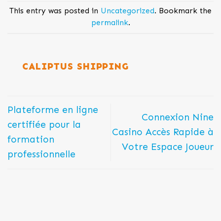
This entry was posted in
Uncategorized
. Bookmark the
permalink
.
CALIPTUS SHIPPING
Plateforme en ligne
Connexion Nine
certifiée pour la
Casino Accès Rapide à
formation
Votre Espace Joueur
professionnelle