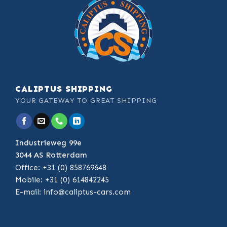
CALIPTUS SHIPPING
YOUR GATEWAY TO GREAT SHIPPING
Industrieweg 99e
3044 AS Rotterdam
Office: +31 (0) 858769648
Mobile: +31 (0) 614842245
E-mail:
info@caliptus-cars.com