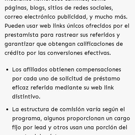
páginas, blogs, sitios de redes sociales,
correo electrónico publicidad, y mucho más.
Pueden usar web links únicos ofrecidos por el
prestamista para rastrear sus referidos y
garantizar que obtengan calificaciones de
crédito por las conversiones efectivas.
Los afiliados obtienen compensaciones
por cada uno de solicitud de préstamo
eficaz referida mediante su web link
distintivo.
La estructura de comisión varía según el
programa, algunos proporcionan un cargo
fijo por lead y otros usan una porción del