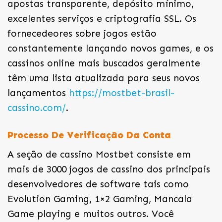
apostas transparente, depósito mínimo,
excelentes serviços e criptografia SSL. Os
fornecedeores sobre jogos estão
constantemente lançando novos games, e os
cassinos online mais buscados geralmente
têm uma lista atualizada para seus novos
lançamentos
https://mostbet-brasil-
cassino.com/
.
Processo De Verificação Da Conta
A seção de cassino Mostbet consiste em
mais de 3000 jogos de cassino dos principais
desenvolvedores de software tais como
Evolution Gaming, 1×2 Gaming, Mancala
Game playing e muitos outros. Você