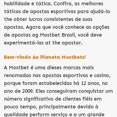
habilidade e tática. Confira, as melhores
táticas de apostas esportivas para ajudá-lo
the obter lucros consistentes de suas
apostas. Agora que você conhece as opções
de apostas ag Mostbet Brasil, você deve
experimentá-las at the apostar.
Bem-vindo Ao Planeta Mostbets!
A Mostbet é uma dieses marcas mais
renomadas nas apostas esportivas e casino,
porque foram estabelecidas há 12 anos, no
ano de 2009. Eles conseguiram conquistar um
número significativo de clientes fiéis em
pouco tempo, principalmente devido à
qualidade perform serviço e a um grande