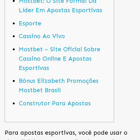
Mostbet: O Site Formal Da
Líder Em Apostas Esportivas
Esporte
Cassino Ao Vivo
Mostbet – Site Oficial Sobre
Cassino Online E Apostas
Esportivas
Bônus Elizabeth Promoções
Mostbet Brasil
Construtor Para Apostas
Para apostas esportivas, você pode usar o