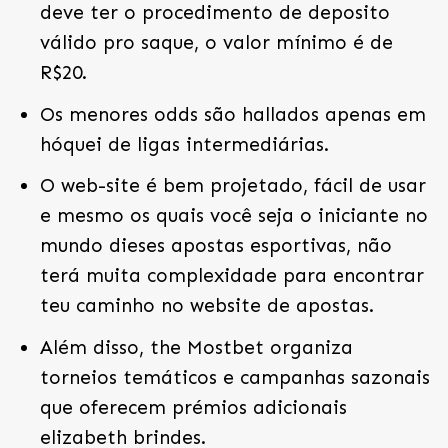
deve ter o procedimento de deposito
válido pro saque, o valor mínimo é de
R$20.
Os menores odds são hallados apenas em
hóquei de ligas intermediárias.
O web-site é bem projetado, fácil de usar
e mesmo os quais você seja o iniciante no
mundo dieses apostas esportivas, não
terá muita complexidade para encontrar
teu caminho no website de apostas.
Além disso, the Mostbet organiza
torneios temáticos e campanhas sazonais
que oferecem prémios adicionais
elizabeth brindes.