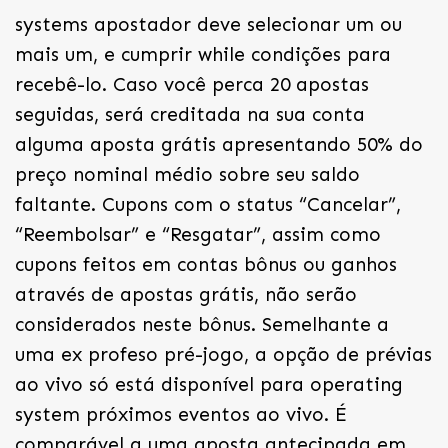
systems apostador deve selecionar um ou
mais um, e cumprir while condições para
recebê-lo. Caso você perca 20 apostas
seguidas, será creditada na sua conta
alguma aposta grátis apresentando 50% do
preço nominal médio sobre seu saldo
faltante. Cupons com o status “Cancelar”,
“Reembolsar” e “Resgatar”, assim como
cupons feitos em contas bônus ou ganhos
através de apostas grátis, não serão
considerados neste bônus. Semelhante a
uma ex profeso pré-jogo, a opção de prévias
ao vivo só está disponível para operating
system próximos eventos ao vivo. É
comparável a uma aposta antecipada em