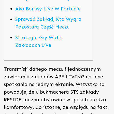
Ako Bonusy Live W Fortunie
Sprawdź Zakład, Kto Wygra
Pozostałą Część Meczu
Strategie Gry Watts
Zakładach Live
Transmisji danego meczu i jednoczesnym
zawieraniu zakładów ARE LIVING na inne
spotkania na jednym ekranie. Wszystko to
powoduje, że u bukmachera STS zakłady
RESIDE można obstawiać w sposób bardzo
komfortowy. Co istotne, ze względu na fakt,