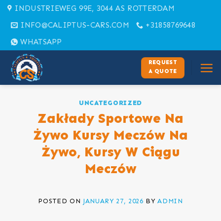
Skip
INDUSTRIEWEG 99E, 3044 AS ROTTERDAM
to
INFO@CALIPTUS-CARS.COM
+31858769648
content
WHATSAPP
REQUEST
A QUOTE
UNCATEGORIZED
Zakłady Sportowe Na
Żywo Kursy Meczów Na
Żywo, Kursy W Ciągu
Meczów
POSTED ON
JANUARY 27, 2026
BY
ADMIN