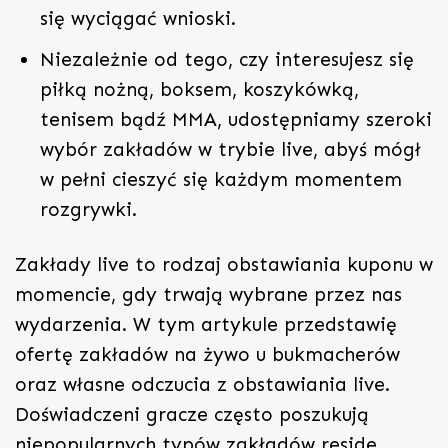
się wyciągać wnioski.
Niezależnie od tego, czy interesujesz się
piłką nożną, boksem, koszykówką,
tenisem bądź MMA, udostępniamy szeroki
wybór zakładów w trybie live, abyś mógł
w pełni cieszyć się każdym momentem
rozgrywki.
Zakłady live to rodzaj obstawiania kuponu w
momencie, gdy trwają wybrane przez nas
wydarzenia. W tym artykule przedstawię
ofertę zakładów na żywo u bukmacherów
oraz własne odczucia z obstawiania live.
Doświadczeni gracze często poszukują
niepopularnych typów zakładów reside,