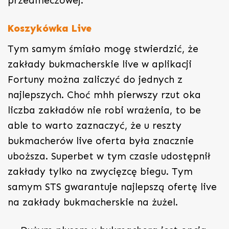
przedmeczowej.
Koszykówka Live
Tym samym śmiało mogę stwierdzić, że
zakłady bukmacherskie live w aplikacji
Fortuny można zaliczyć do jednych z
najlepszych. Choć mhh pierwszy rzut oka
liczba zakładów nie robi wrażenia, to be
able to warto zaznaczyć, że u reszty
bukmacherów live oferta była znacznie
uboższa. Superbet w tym czasie udostępnił
zakłady tylko na zwycięzcę biegu. Tym
samym STS gwarantuje najlepszą ofertę live
na zakłady bukmacherskie na żużel.