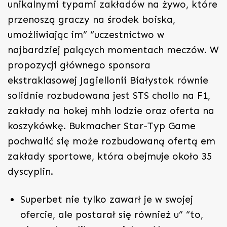
unikalnymi typami zakładów na żywo, które
przenoszą graczy na środek boiska,
umożliwiając im” “uczestnictwo w
najbardziej palących momentach meczów. W
propozycji głównego sponsora
ekstraklasowej Jagiellonii Białystok równie
solidnie rozbudowana jest STS chollo na F1,
zakłady na hokej mhh lodzie oraz oferta na
koszykówkę. Bukmacher Star-Typ Game
pochwalić się może rozbudowaną ofertą em
zakłady sportowe, która obejmuje około 35
dyscyplin.
Superbet nie tylko zawarł je w swojej
ofercie, ale postarał się również u” “to,