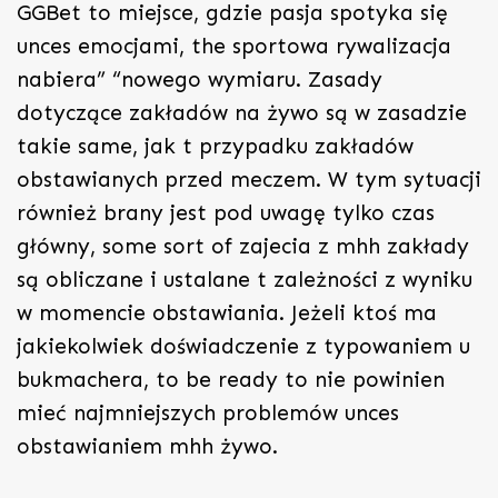
GGBet to miejsce, gdzie pasja spotyka się
unces emocjami, the sportowa rywalizacja
nabiera” “nowego wymiaru. Zasady
dotyczące zakładów na żywo są w zasadzie
takie same, jak t przypadku zakładów
obstawianych przed meczem. W tym sytuacji
również brany jest pod uwagę tylko czas
główny, some sort of zajecia z mhh zakłady
są obliczane i ustalane t zależności z wyniku
w momencie obstawiania. Jeżeli ktoś ma
jakiekolwiek doświadczenie z typowaniem u
bukmachera, to be ready to nie powinien
mieć najmniejszych problemów unces
obstawianiem mhh żywo.