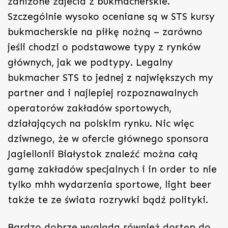
zaniżone zajecia z bukmacherskie.
Szczególnie wysoko oceniane są w STS kursy
bukmacherskie na piłkę nożną – zarówno
jeśli chodzi o podstawowe typy z rynków
głównych, jak we podtypy. Legalny
bukmacher STS to jednej z największych my
partner and i najlepiej rozpoznawalnych
operatorów zakładów sportowych,
działających na polskim rynku. Nic więc
dziwnego, że w ofercie głównego sponsora
Jagiellonii Białystok znaleźć można całą
gamę zakładów specjalnych i in order to nie
tylko mhh wydarzenia sportowe, light beer
także te ze świata rozrywki bądź polityki.
Bardzo dobrze wygląda również dostęp do