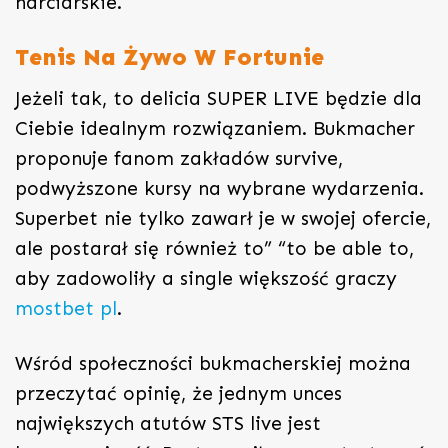
narciarskie.
Tenis Na Żywo W Fortunie
Jeżeli tak, to delicia SUPER LIVE będzie dla
Ciebie idealnym rozwiązaniem. Bukmacher
proponuje fanom zakładów survive,
podwyższone kursy na wybrane wydarzenia.
Superbet nie tylko zawarł je w swojej ofercie,
ale postarał się również to” “to be able to,
aby zadowoliły a single większość graczy
mostbet pl
.
Wśród społeczności bukmacherskiej można
przeczytać opinię, że jednym unces
największych atutów STS live jest