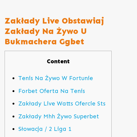
Zakłady Live Obstawiaj
Zakłady Na Żywo U
Bukmachera Ggbet
Content
Tenis Na Żywo W Fortunie
Forbet Oferta Na Tenis
Zakłady Live Watts Ofercie Sts
Zakłady Mhh Żywo Superbet
Słowacja / 2 Liga 1