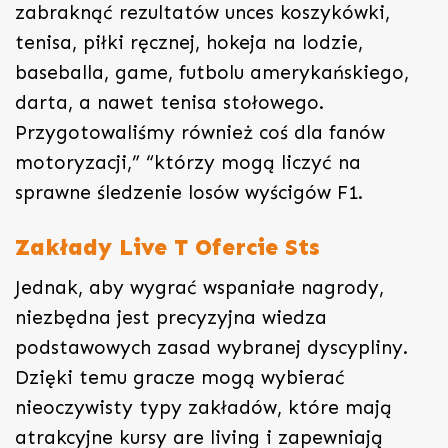
zabraknąć rezultatów unces koszykówki,
tenisa, piłki ręcznej, hokeja na lodzie,
baseballa, game, futbolu amerykańskiego,
darta, a nawet tenisa stołowego.
Przygotowaliśmy również coś dla fanów
motoryzacji,” “którzy mogą liczyć na
sprawne śledzenie losów wyścigów F1.
Zakłady Live T Ofercie Sts
Jednak, aby wygrać wspaniałe nagrody,
niezbędna jest precyzyjna wiedza
podstawowych zasad wybranej dyscypliny.
Dzięki temu gracze mogą wybierać
nieoczywisty typy zakładów, które mają
atrakcyjne kursy are living i zapewniają