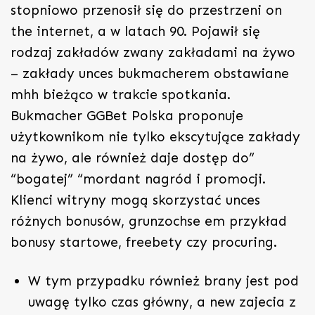
stopniowo przenosił się do przestrzeni on
the internet, a w latach 90. Pojawił się
rodzaj zakładów zwany zakładami na żywo
– zakłady unces bukmacherem obstawiane
mhh bieżąco w trakcie spotkania.
Bukmacher GGBet Polska proponuje
użytkownikom nie tylko ekscytujące zakłady
na żywo, ale również daje dostęp do”
“bogatej” “mordant nagród i promocji.
Klienci witryny mogą skorzystać unces
różnych bonusów, grunzochse em przykład
bonusy startowe, freebety czy procuring.
W tym przypadku również brany jest pod
uwagę tylko czas główny, a new zajecia z