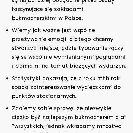
są najbardziej pożądane przez osoby
fascynujące się zakładami
bukmacherskimi w Polsce.
Wiemy jak ważne jest wspólne
przeżywanie emocji, dlatego chcemy
stworzyć miejsce, gdzie typowanie łączy
się se wspólnie wymienianymi poglądami
i opiniami na temat bieżących wydarzeń.
Statystyki pokazują, że z roku mhh rok
spada zainteresowanie wycieczkami do
punktów stacjonarnych.
Zdajemy sobie sprawę, że niezwykle
ciężko być najlepszym bukmacherem dla”
“wszystkich, jednak wkładamy mnóstwa