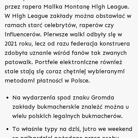
przez rapera Malika Montanę High League.
W High League zakłady można obstawiać w
ramach starć celebrytów, raperów czy
influencerów. Pierwsze walki odbyły się w
2021 roku, lecz od razu federacja konstruera
zdobyła uznanie wśród fanów tak zwanych
patowalk. Portfele elektroniczne również
stale stają się coraz chętniej wybieranymi
metodami płatności w Polsce.
Na wydarzenia spod znaku Gromda
zakłady bukmacherskie znaleźć można u
wielu polskich legalnych bukmacherów.
To właśnie typy na dziś, jutro we weekend