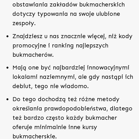
obstawiania zakładów bukmacherskich
dotyczy typowania na swoje ulubione
zespoły.
Znajdziesz u nas znacznie więcej, niż kody
promocyjne i ranking najlepszych
bukmacherów.
Mają one być najbardziej innowacyjnymi
lokalami naziemnymi, ale gdy nastąpi ich
debiut, tego nie wiadomo.
Do tego dochodzą też różne metody
określania prawdopodobieństwa, dlatego
też bardzo często każdy bukmacher
oferuje minimalnie inne kursy
bukmacherskie.