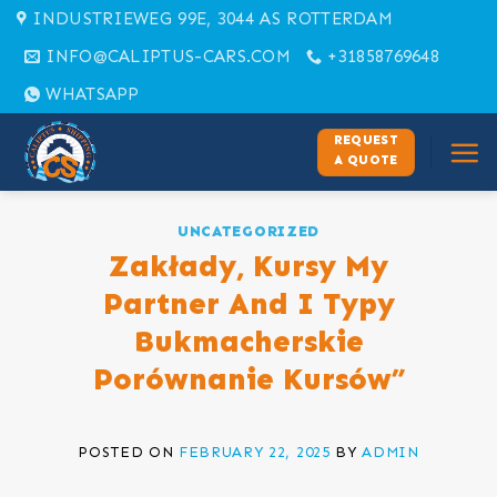
Skip
INDUSTRIEWEG 99E, 3044 AS ROTTERDAM
to
INFO@CALIPTUS-CARS.COM
+31858769648
content
WHATSAPP
REQUEST
A QUOTE
UNCATEGORIZED
Zakłady, Kursy My
Partner And I Typy
Bukmacherskie
Porównanie Kursów”
POSTED ON
FEBRUARY 22, 2025
BY
ADMIN