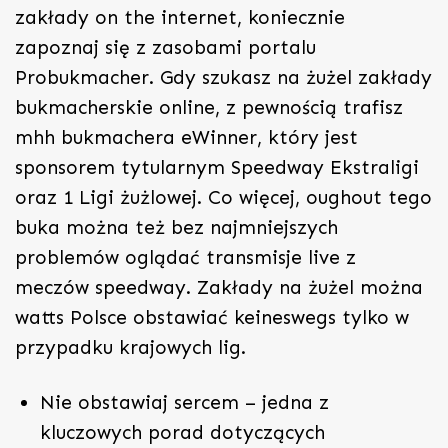
zakłady on the internet, koniecznie
zapoznaj się z zasobami portalu
Probukmacher. Gdy szukasz na żużel zakłady
bukmacherskie online, z pewnością trafisz
mhh bukmachera eWinner, który jest
sponsorem tytularnym Speedway Ekstraligi
oraz 1 Ligi żużlowej. Co więcej, oughout tego
buka można też bez najmniejszych
problemów oglądać transmisje live z
meczów speedway. Zakłady na żużel można
watts Polsce obstawiać keineswegs tylko w
przypadku krajowych lig.
Nie obstawiaj sercem – jedna z
kluczowych porad dotyczących