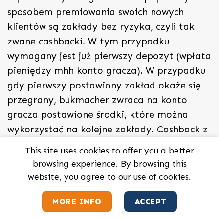
sposobem premiowania swoich nowych
klientów są zakłady bez ryzyka, czyli tak
zwane cashbacki. W tym przypadku
wymagany jest już pierwszy depozyt (wpłata
pieniędzy mhh konto gracza). W przypadku
gdy pierwszy postawiony zakład okaże się
przegrany, bukmacher zwraca na konto
gracza postawione środki, które można
wykorzystać na kolejne zakłady. Cashback z
darmowym bonusem bez depozytu i
This site uses cookies to offer you a better
bonusem od depozytu dostępny jest u
browsing experience. By browsing this
bukmachera Éxito, który oferuje pakiet
website, you agree to our use of cookies.
powitalny łącznie um wartości aż 1145
MORE INFO
ACCEPT
złotych.