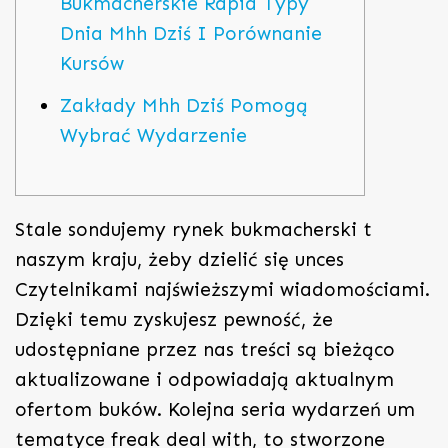
Bukmacherskie Rapid Typy
Dnia Mhh Dziś I Porównanie
Kursów
Zakłady Mhh Dziś Pomogą
Wybrać Wydarzenie
Stale sondujemy rynek bukmacherski t
naszym kraju, żeby dzielić się unces
Czytelnikami najświeższymi wiadomościami.
Dzięki temu zyskujesz pewność, że
udostępniane przez nas treści są bieżąco
aktualizowane i odpowiadają aktualnym
ofertom buków. Kolejna seria wydarzeń um
tematyce freak deal with, to stworzone