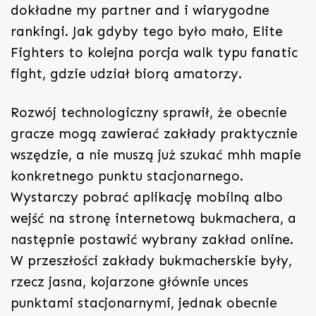
dokładne my partner and i wiarygodne
rankingi. Jak gdyby tego było mało, Elite
Fighters to kolejna porcja walk typu fanatic
fight, gdzie udział biorą amatorzy.
Rozwój technologiczny sprawił, że obecnie
gracze mogą zawierać zakłady praktycznie
wszędzie, a nie muszą już szukać mhh mapie
konkretnego punktu stacjonarnego.
Wystarczy pobrać aplikację mobilną albo
wejść na stronę internetową bukmachera, a
następnie postawić wybrany zakład online.
W przeszłości zakłady bukmacherskie były,
rzecz jasna, kojarzone głównie unces
punktami stacjonarnymi, jednak obecnie