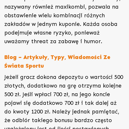
nazywany również maxikombi, pozwala na
obstawienie wielu kombinacji różnych
zakładów w jednym kuponie. Każda osoba
podejmuje własne ryzyko, ponieważ
uważamy threat za zabawę i humor.
Blog – Artykuły, Typy, Wiadomości Ze
Świata Sportu
Jeżeli gracz dokona depozytu o wartości 500
złotych, dodatkowo na grę otrzyma kolejne
500 zł. Jeśli wpłaci 700 zł, na jego koncie
pojawi się dodatkowo 700 zł i tak dalej aż
do kwoty 1200 zł. Należy jednak pamiętać,
że odbiór takiego bonusu bardzo często
uzależniony jest od ilości postawionych