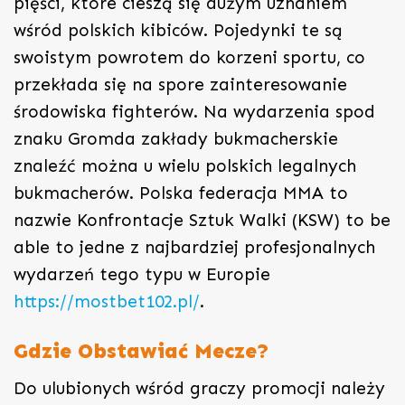
pięści, które cieszą się dużym uznaniem
wśród polskich kibiców. Pojedynki te są
swoistym powrotem do korzeni sportu, co
przekłada się na spore zainteresowanie
środowiska fighterów. Na wydarzenia spod
znaku Gromda zakłady bukmacherskie
znaleźć można u wielu polskich legalnych
bukmacherów. Polska federacja MMA to
nazwie Konfrontacje Sztuk Walki (KSW) to be
able to jedne z najbardziej profesjonalnych
wydarzeń tego typu w Europie
https://mostbet102.pl/
.
Gdzie Obstawiać Mecze?
Do ulubionych wśród graczy promocji należy