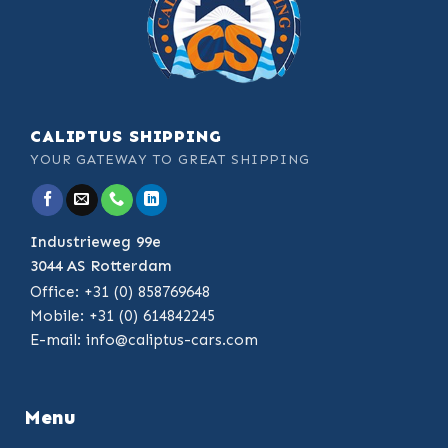
CALIPTUS SHIPPING
YOUR GATEWAY TO GREAT SHIPPING
Industrieweg 99e
3044 AS Rotterdam
Office: +31 (0) 858769648
Mobile: +31 (0) 614842245
E-mail:
info@caliptus-cars.com
Menu