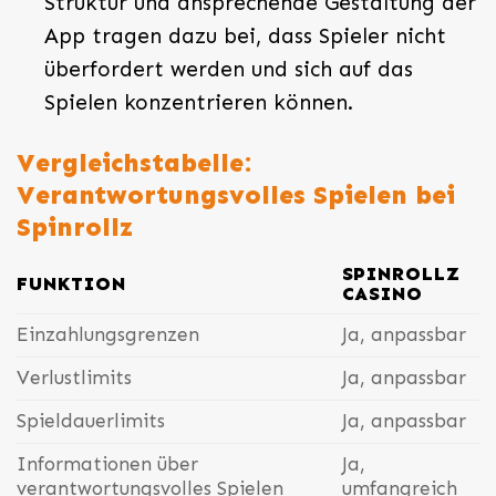
Struktur und ansprechende Gestaltung der
App tragen dazu bei, dass Spieler nicht
überfordert werden und sich auf das
Spielen konzentrieren können.
Vergleichstabelle:
Verantwortungsvolles Spielen bei
Spinrollz
SPINROLLZ
FUNKTION
CASINO
Einzahlungsgrenzen
Ja, anpassbar
Verlustlimits
Ja, anpassbar
Spieldauerlimits
Ja, anpassbar
Informationen über
Ja,
verantwortungsvolles Spielen
umfangreich