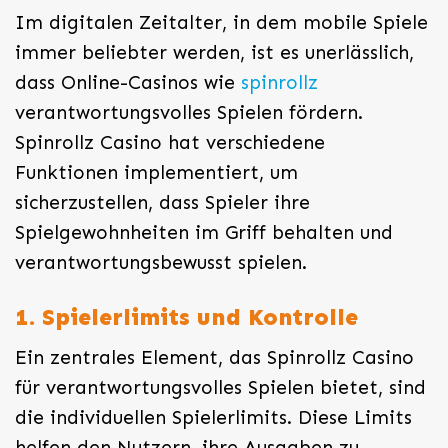
Im digitalen Zeitalter, in dem mobile Spiele
immer beliebter werden, ist es unerlässlich,
dass Online-Casinos wie
spinrollz
verantwortungsvolles Spielen fördern.
Spinrollz Casino hat verschiedene
Funktionen implementiert, um
sicherzustellen, dass Spieler ihre
Spielgewohnheiten im Griff behalten und
verantwortungsbewusst spielen.
1. Spielerlimits und Kontrolle
Ein zentrales Element, das Spinrollz Casino
für verantwortungsvolles Spielen bietet, sind
die individuellen Spielerlimits. Diese Limits
helfen den Nutzern, ihre Ausgaben zu