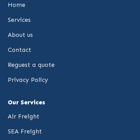
Home
Services
About us
Contact
Reguest a quote
Privacy Policy
Our Services
Air Freight
SEA Freight