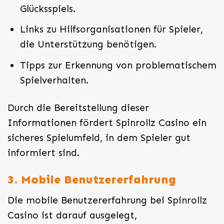
Glücksspiels.
Links zu Hilfsorganisationen für Spieler,
die Unterstützung benötigen.
Tipps zur Erkennung von problematischem
Spielverhalten.
Durch die Bereitstellung dieser
Informationen fördert Spinrollz Casino ein
sicheres Spielumfeld, in dem Spieler gut
informiert sind.
3. Mobile Benutzererfahrung
Die mobile Benutzererfahrung bei Spinrollz
Casino ist darauf ausgelegt,