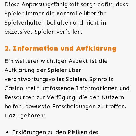
Diese Anpassungsfähigkeit sorgt dafür, dass
Spieler immer die Kontrolle über ihr
Spielverhalten behalten und nicht in
exzessives Spielen verfallen.
2. Information und Aufklärung
Ein weiterer wichtiger Aspekt ist die
Aufklärung der Spieler über
verantwortungsvolles Spielen. Spinrollz
Casino stellt umfassende Informationen und
Ressourcen zur Verfügung, die den Nutzern
helfen, bewusste Entscheidungen zu treffen.
Dazu gehören:
Erklärungen zu den Risiken des