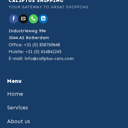
CALIPTUS SHIPPING
YOUR GATEWAY TO GREAT SHIPPING
Industrieweg 99e
3044 AS Rotterdam
Office: +31 (0) 858769648
Mobile: +31 (0) 614842245
E-mail:
info@caliptus-cars.com
Menu
Home
Services
About us