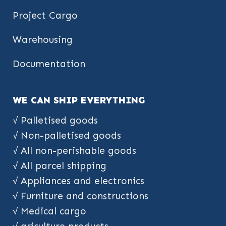
Project Cargo
Warehousing
Documentation
WE CAN SHIP EVERYTHING
√ Palletised goods
√ Non-palletised goods
√ All non-perishable goods
√ All parcel shipping
√ Appliances and electronics
√ Furniture and constructions
√ Medical cargo