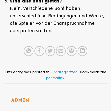
Sind alle Boni gleich?
Nein, verschiedene Boni haben
unterschiedliche Bedingungen und Werte,
die Spieler vor der Inanspruchnahme
überprüfen sollten.
This entry was posted in
Uncategorized
. Bookmark the
permalink
.
ADMIN