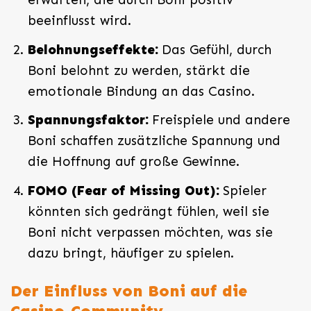
beeinflusst wird.
Belohnungseffekte:
Das Gefühl, durch
Boni belohnt zu werden, stärkt die
emotionale Bindung an das Casino.
Spannungsfaktor:
Freispiele und andere
Boni schaffen zusätzliche Spannung und
die Hoffnung auf große Gewinne.
FOMO (Fear of Missing Out):
Spieler
könnten sich gedrängt fühlen, weil sie
Boni nicht verpassen möchten, was sie
dazu bringt, häufiger zu spielen.
Der Einfluss von Boni auf die
Casino-Community