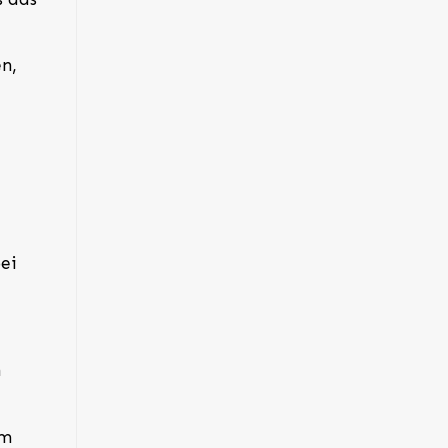
n,
ei
n
um