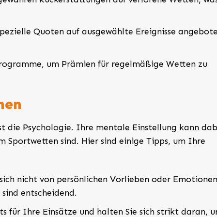
pezielle Quoten auf ausgewählte Ereignisse angebote
rogramme, um Prämien für regelmäßige Wetten zu
hen
st die Psychologie. Ihre mentale Einstellung kann dab
im Sportwetten sind. Hier sind einige Tipps, um Ihre
 sich nicht von persönlichen Vorlieben oder Emotione
 sind entscheidend.
ts für Ihre Einsätze und halten Sie sich strikt daran, 