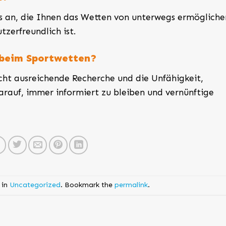
ps an, die Ihnen das Wetten von unterwegs ermögliche
tzerfreundlich ist.
r beim Sportwetten?
icht ausreichende Recherche und die Unfähigkeit,
arauf, immer informiert zu bleiben und vernünftige
 in
Uncategorized
. Bookmark the
permalink
.