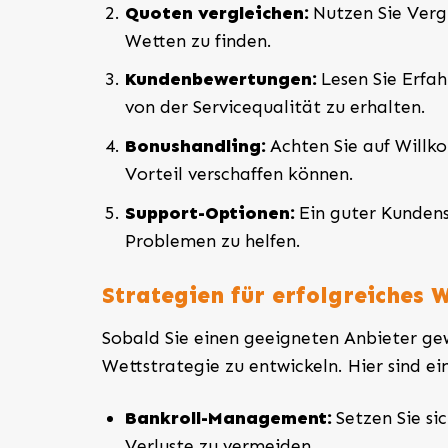
Quoten vergleichen:
Nutzen Sie Verg
Wetten zu finden.
Kundenbewertungen:
Lesen Sie Erfa
von der Servicequalität zu erhalten.
Bonushandling:
Achten Sie auf Willk
Vorteil verschaffen können.
Support-Optionen:
Ein guter Kundense
Problemen zu helfen.
Strategien für erfolgreiches 
Sobald Sie einen geeigneten Anbieter gew
Wettstrategie zu entwickeln. Hier sind e
Bankroll-Management:
Setzen Sie si
Verluste zu vermeiden.