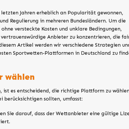
 letzten Jahren erheblich an Popularität gewonnen,
 und Regulierung in mehreren Bundesländern. Um die
 ohne versteckte Kosten und unklare Bedingungen,
uf vertrauenswürdige Anbieter zu konzentrieren, die fai
diesem Artikel werden wir verschiedene Strategien un
besten Sportwetten-Plattformen in Deutschland zu fin
r wählen
 ist es entscheidend, die richtige Plattform zu wählen
i berücksichtigen sollten, umfasst:
n Sie darauf, dass der Wettanbieter eine gültige Liz
iert.