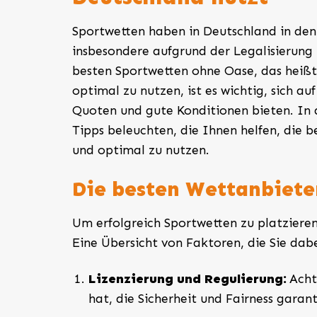
Sportwetten haben in Deutschland in den
insbesondere aufgrund der Legalisierung
besten Sportwetten ohne Oase, das heißt
optimal zu nutzen, ist es wichtig, sich a
Quoten und gute Konditionen bieten. In 
Tipps beleuchten, die Ihnen helfen, die 
und optimal zu nutzen.
Die besten Wettanbiete
Um erfolgreich Sportwetten zu platzieren,
Eine Übersicht von Faktoren, die Sie dabe
Lizenzierung und Regulierung:
Achte
hat, die Sicherheit und Fairness garant