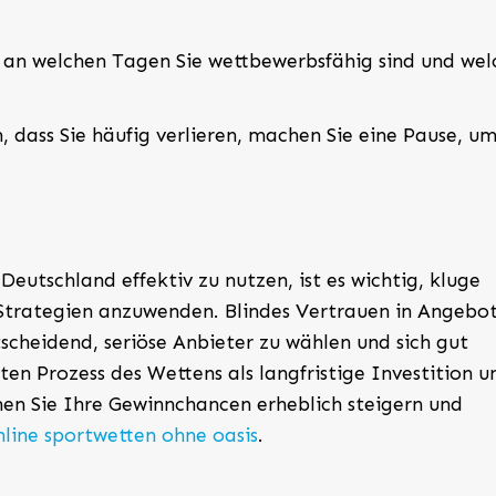
, an welchen Tagen Sie wettbewerbsfähig sind und wel
, dass Sie häufig verlieren, machen Sie eine Pause, u
eutschland effektiv zu nutzen, ist es wichtig, kluge
Strategien anzuwenden. Blindes Vertrauen in Angebo
tscheidend, seriöse Anbieter zu wählen und sich gut
en Prozess des Wettens als langfristige Investition u
nen Sie Ihre Gewinnchancen erheblich steigern und
nline sportwetten ohne oasis
.