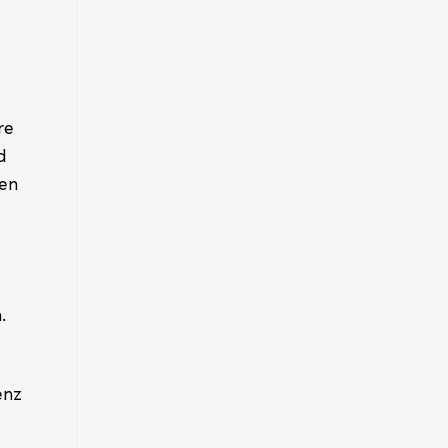
re
d
den
.
enz