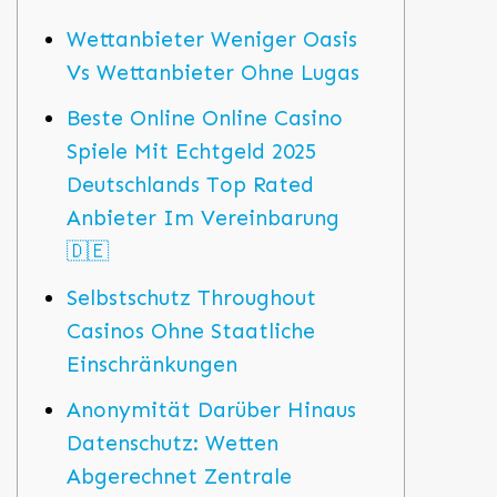
Wettanbieter Weniger Oasis
Vs Wettanbieter Ohne Lugas
Beste Online Online Casino
Spiele Mit Echtgeld 2025
Deutschlands Top Rated
Anbieter Im Vereinbarung
🇩🇪
Selbstschutz Throughout
Casinos Ohne Staatliche
Einschränkungen
Anonymität Darüber Hinaus
Datenschutz: Wetten
Abgerechnet Zentrale