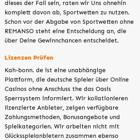
dieses der Fall sein, raten wir Uns ohnehin
komplett davon ab, Sportwetten zu nutzen.
Schon vor der Abgabe von Sportwetten ohne
REMANSO steht eine Entscheidung an, die
über Deine Gewinnchancen entscheidet.
Lizenzen Prüfen
Kah-bonn. de ist eine unabhängige
Plattform, die deutsche Spieler über Online
Casinos ohne Anschluss the das Oasis
Sperrsystem informiert. Wir kollationieren
lizenzierte Anbieter, zeigen verfügbare
Zahlungsmethoden, Bonusangebote und
Spielkategorien. Wir arbeiten nicht mit
Glücksspielanbietern zusammen ebenso