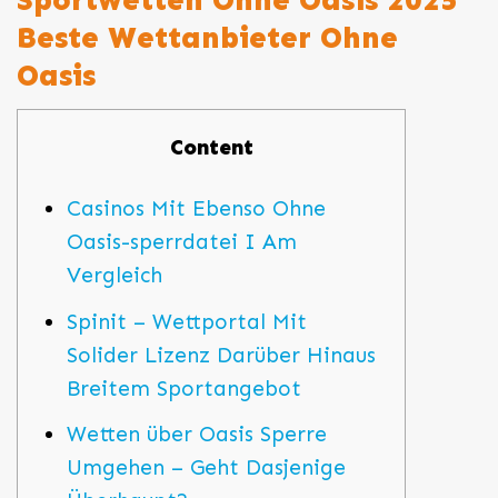
Beste Wettanbieter Ohne
Oasis
Content
Casinos Mit Ebenso Ohne
Oasis-sperrdatei I Am
Vergleich
Spinit – Wettportal Mit
Solider Lizenz Darüber Hinaus
Breitem Sportangebot
Wetten über Oasis Sperre
Umgehen – Geht Dasjenige