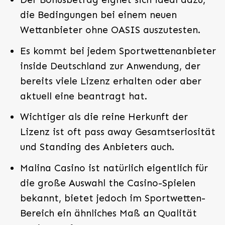
die Bedingungen bei einem neuen
Wettanbieter ohne OASIS auszutesten.
Es kommt bei jedem Sportwettenanbieter
inside Deutschland zur Anwendung, der
bereits viele Lizenz erhalten oder aber
aktuell eine beantragt hat.
Wichtiger als die reine Herkunft der
Lizenz ist oft pass away Gesamtseriosität
und Standing des Anbieters auch.
Malina Casino ist natürlich eigentlich für
die große Auswahl the Casino-Spielen
bekannt, bietet jedoch im Sportwetten-
Bereich ein ähnliches Maß an Qualität