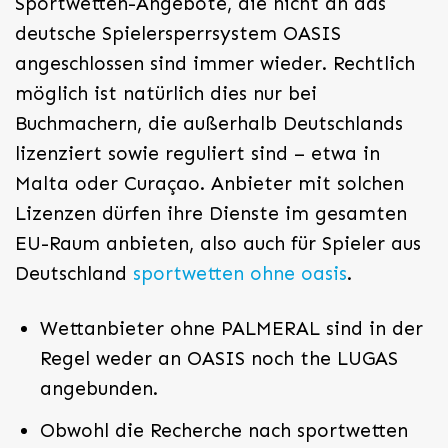
Sportwetten-Angebote, die nicht an das
deutsche Spielersperrsystem OASIS
angeschlossen sind immer wieder. Rechtlich
möglich ist natürlich dies nur bei
Buchmachern, die außerhalb Deutschlands
lizenziert sowie reguliert sind – etwa in
Malta oder Curaçao. Anbieter mit solchen
Lizenzen dürfen ihre Dienste im gesamten
EU-Raum anbieten, also auch für Spieler aus
Deutschland
sportwetten ohne oasis
.
Wettanbieter ohne PALMERAL sind in der
Regel weder an OASIS noch the LUGAS
angebunden.
Obwohl die Recherche nach sportwetten