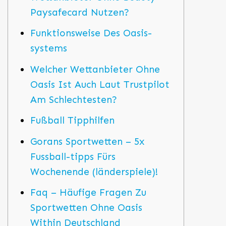
Paysafecard Nutzen?
Funktionsweise Des Oasis-
systems
Welcher Wettanbieter Ohne
Oasis Ist Auch Laut Trustpilot
Am Schlechtesten?
Fußball Tipphilfen
Gorans Sportwetten – 5x
Fussball-tipps Fürs
Wochenende (länderspiele)!
Faq – Häufige Fragen Zu
Sportwetten Ohne Oasis
Within Deutschland