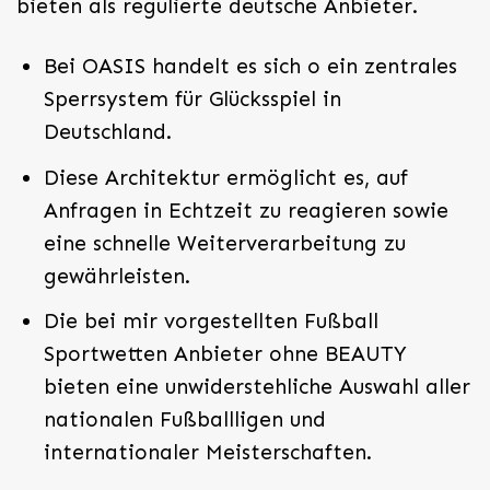
bieten als regulierte deutsche Anbieter.
Bei OASIS handelt es sich o ein zentrales
Sperrsystem für Glücksspiel in
Deutschland.
Diese Architektur ermöglicht es, auf
Anfragen in Echtzeit zu reagieren sowie
eine schnelle Weiterverarbeitung zu
gewährleisten.
Die bei mir vorgestellten Fußball
Sportwetten Anbieter ohne BEAUTY
bieten eine unwiderstehliche Auswahl aller
nationalen Fußballligen und
internationaler Meisterschaften.