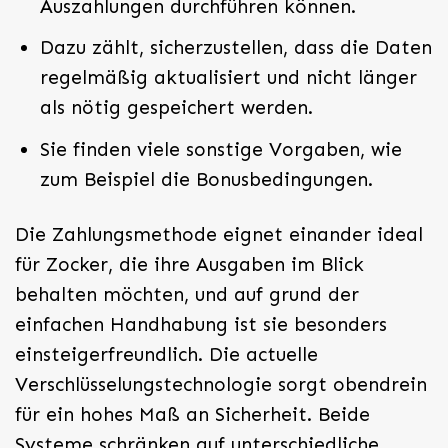
Auszahlungen durchführen können.
Dazu zählt, sicherzustellen, dass die Daten
regelmäßig aktualisiert und nicht länger
als nötig gespeichert werden.
Sie finden viele sonstige Vorgaben, wie
zum Beispiel die Bonusbedingungen.
Die Zahlungsmethode eignet einander ideal
für Zocker, die ihre Ausgaben im Blick
behalten möchten, und auf grund der
einfachen Handhabung ist sie besonders
einsteigerfreundlich. Die actuelle
Verschlüsselungstechnologie sorgt obendrein
für ein hohes Maß an Sicherheit. Beide
Systeme schränken auf unterschiedliche