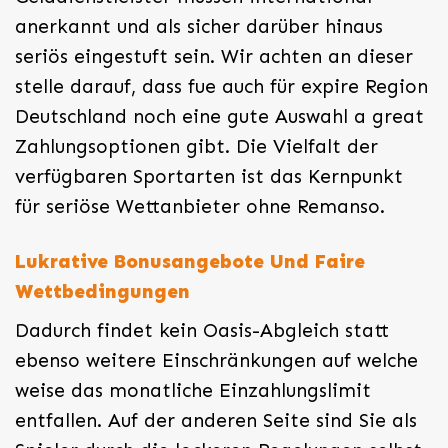
anerkannt und als sicher darüber hinaus
seriös eingestuft sein. Wir achten an dieser
stelle darauf, dass fue auch für expire Region
Deutschland noch eine gute Auswahl a great
Zahlungsoptionen gibt. Die Vielfalt der
verfügbaren Sportarten ist das Kernpunkt
für seriöse Wettanbieter ohne Remanso.
Lukrative Bonusangebote Und Faire
Wettbedingungen
Dadurch findet kein Oasis-Abgleich statt
ebenso weitere Einschränkungen auf welche
weise das monatliche Einzahlungslimit
entfallen. Auf der anderen Seite sind Sie als