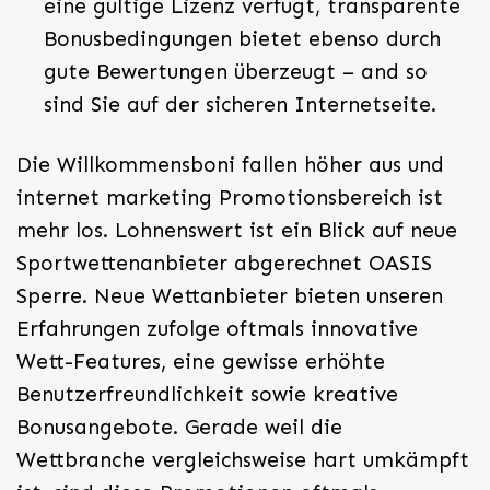
eine gültige Lizenz verfügt, transparente
Bonusbedingungen bietet ebenso durch
gute Bewertungen überzeugt – and so
sind Sie auf der sicheren Internetseite.
Die Willkommensboni fallen höher aus und
internet marketing Promotionsbereich ist
mehr los. Lohnenswert ist ein Blick auf neue
Sportwettenanbieter abgerechnet OASIS
Sperre. Neue Wettanbieter bieten unseren
Erfahrungen zufolge oftmals innovative
Wett-Features, eine gewisse erhöhte
Benutzerfreundlichkeit sowie kreative
Bonusangebote. Gerade weil die
Wettbranche vergleichsweise hart umkämpft