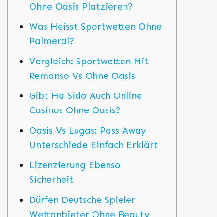
Ohne Oasis Platzieren?
Was Heisst Sportwetten Ohne
Palmeral?
Vergleich: Sportwetten Mit
Remanso Vs Ohne Oasis
Gibt Ha Sido Auch Online
Casinos Ohne Oasis?
Oasis Vs Lugas: Pass Away
Unterschiede Einfach Erklärt
Lizenzierung Ebenso
Sicherheit
Dürfen Deutsche Spieler
Wettanbieter Ohne Beauty