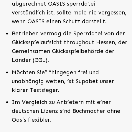
abgerechnet OASIS sperrdatei
verständlich ist, sollte male nie vergessen,
wenn OASIS einen Schutz darstellt.
Betrieben vermag die Sperrdatei von der
Glücksspielaufsicht throughout Hessen, der
Gemeinsamen Glücksspielbehörde der
Länder (GGL).
Möchten Sie” “hingegen frei und
unabhängig wetten, ist Supabet unser
klarer Testsieger.
Im Vergleich zu Anbietern mit einer
deutschen Lizenz sind Buchmacher ohne
Oasis flexibler.