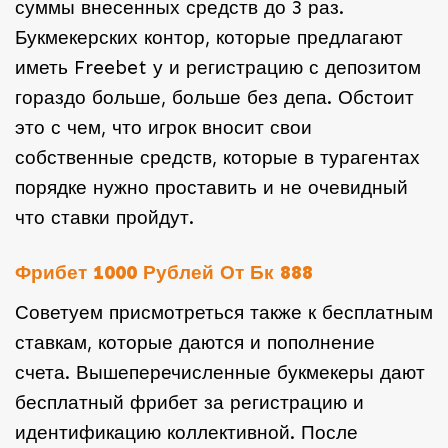
суммы внесенных средств до 3 раз.
Букмекерских контор, которые предлагают
иметь Freebet у и регистрацию с депозитом
гораздо больше, больше без депа. Обстоит
это с чем, что игрок вносит свои
собственные средств, которые в турагентах
порядке нужно проставить и не очевидный
что ставки пройдут.
Фрибет 1000 Рублей От Бк 888
Советуем присмотреться также к бесплатным
ставкам, которые даются и пополнение
счета. Вышеперечисленные букмекеры дают
бесплатный фрибет за регистрацию и
идентификацию коллективной. После