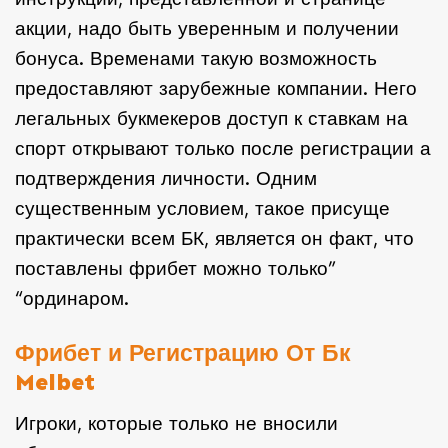
акции, надо быть уверенным и получении
бонуса. Временами такую возможность
предоставляют зарубежные компании. Него
легальных букмекеров доступ к ставкам на
спорт открывают только после регистрации а
подтверждения личности. Одним
существенным условием, такое присуще
практически всем БК, является он факт, что
поставлены фрибет можно только”
“ординаром.
Фрибет и Регистрацию От Бк
Melbet
Игроки, которые только не вносили