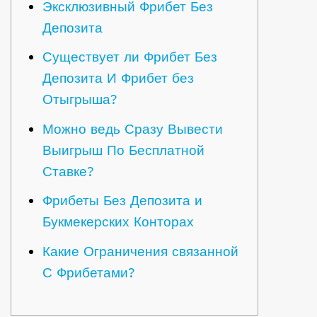
Эксклюзивный Фрибет Без
Депозита
Существует ли Фрибет Без
Депозита И Фрибет без
Отыгрыша?
Можно ведь Сразу Вывести
Выигрыш По Бесплатной
Ставке?
Фрибеты Без Депозита и
Букмекерских Конторах
Какие Ограничения связанной
С Фрибетами?