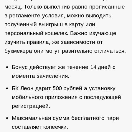
месяц. Только выполнив равно прописанные
в регламенте условия, можно выводить
полученный выигрыш в карту или
персональный кошелек. Важно изучающе
изучить правила, же зависимости от
букмекера они могут разительно отличаться.
Бонус действует же течение 14 дней с
момента зачисления.
БК Леон дарит 500 рублей а установку
мобильного приложения с последующей
регистрацией.
Максимальная сумма бесплатного пари
составляет копеечки.