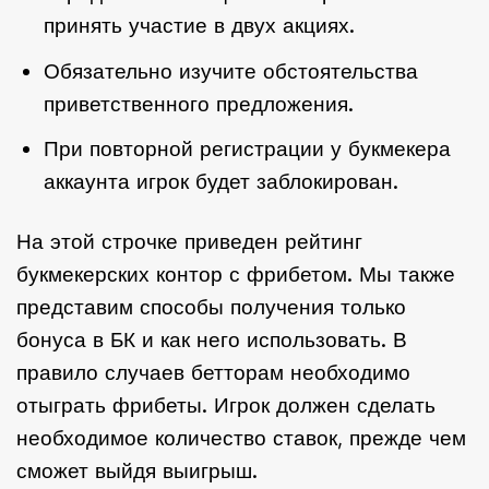
принять участие в двух акциях.
Обязательно изучите обстоятельства
приветственного предложения.
При повторной регистрации у букмекера
аккаунта игрок будет заблокирован.
На этой строчке приведен рейтинг
букмекерских контор с фрибетом. Мы также
представим способы получения только
бонуса в БК и как него использовать. В
правило случаев бетторам необходимо
отыграть фрибеты. Игрок должен сделать
необходимое количество ставок, прежде чем
сможет выйдя выигрыш.