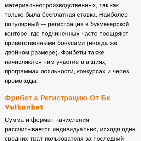
материальнопроизводственных, так как
только была бесплатная ставка. Наиболее
популярный — регистрация в букмекерской
конторе, где подчиненных часто поощряют
приветственными бонусами (иногда же
двойном размере). Фрибеты также
начисляются ним участие в акциях,
программах лояльности, конкурсах и через
промокоды.
Фрибет а Регистрацию От Бк
Vulkanbet
Сумма и формат начисления
рассчитывается индивидуально, исходя один
средних трат пользователя за последний