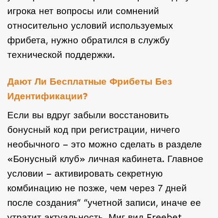
игрока нет вопросы или сомнений
относительно условий используемых
фрибета, нужно обратился в службу
технической поддержки.
Дают Ли Бесплатные Фрибеты Без
Идентификации?
Если вы вдруг забыли восстановить
бонусный код при регистрации, ничего
необычного – это можно сделать в разделе
«Бонусный клуб» личная кабинета. Главное
условии – активировать секретную
комбинацию не позже, чем через 7 дней
после создания” “учетной записи, иначе ее
утратит актуальность. Миг вид Freebet