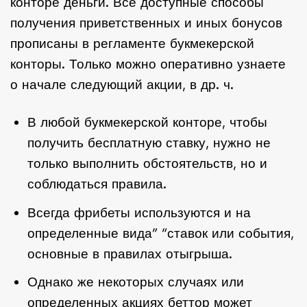
конторе деньги. Все доступные способы
получения приветственных и иных бонусов
прописаны в регламенте букмекерской
конторы. Только можно оперативно узнаете
о начале следующий акции, в др. ч.
В любой букмекерской конторе, чтобы
получить бесплатную ставку, нужно не
только выполнить обстоятельств, но и
соблюдаться правила.
Всегда фрибеты используются и на
определенные вида” “ставок или события,
основные в правилах отыгрыша.
Однако же некоторых случаях или
определенных акциях беттор может