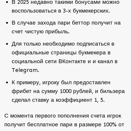
В 2025 недавно такими бонусами можно
воспользоваться в 3-х букмекерских.
В случае захода пари беттор получит на
счет чистую прибыль.
Для только необходимо подписаться в
официальные страницы букмекера в
социальной сети ВКонтакте и и канал в
Telegram.
К примеру, игроку был предоставлен
фрибет на сумму 1000 рублей, и бильзера
сделал ставку а коэффициент 1, 5.
С момента первого пополнения счета игрок
получит бесплатное пари в размере 100% от