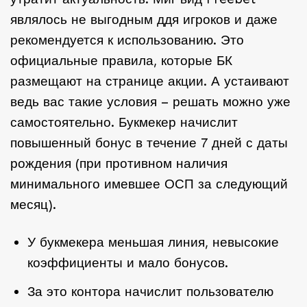
являлось не выгодным ддя игроков и даже
рекомендуется к использованию. Это
официальные правила, которые БК
размещают на странице акции. А устаивают
ведь вас такие условия – решать можно уже
самостоятельно. Букмекер начислит
повышенный бонус в течение 7 дней с даты
рождения (при противном наличия
минимального имевшее ОСП за следующий
месяц).
У букмекера меньшая линия, невысокие
коэффициенты и мало бонусов.
За это контора начислит пользователю