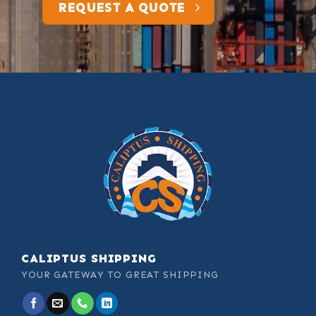
REQUEST A QUOTE
CALIPTUS SHIPPING
YOUR GATEWAY TO GREAT SHIPPING