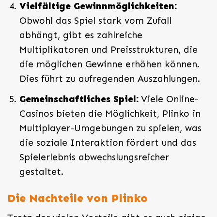
Vielfältige Gewinnmöglichkeiten:
Obwohl das Spiel stark vom Zufall
abhängt, gibt es zahlreiche
Multiplikatoren und Preisstrukturen, die
die möglichen Gewinne erhöhen können.
Dies führt zu aufregenden Auszahlungen.
Gemeinschaftliches Spiel:
Viele Online-
Casinos bieten die Möglichkeit, Plinko in
Multiplayer-Umgebungen zu spielen, was
die soziale Interaktion fördert und das
Spielerlebnis abwechslungsreicher
gestaltet.
Die Nachteile von Plinko