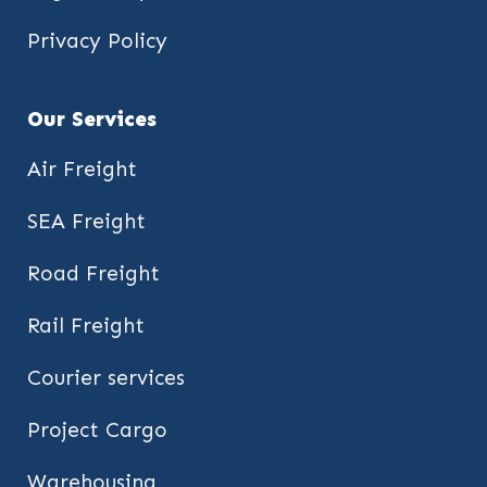
Privacy Policy
Our Services
Air Freight
SEA Freight
Road Freight
Rail Freight
Courier services
Project Cargo
Warehousing