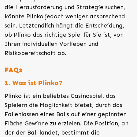
die Herausforderung und Strategie suchen,
könnte Plinko jedoch weniger ansprechend
sein. Letztendlich hängt die Entscheidung,
ob Plinko das richtige Spiel für Sie ist, von
Ihren individuellen Vorlieben und
Risikobereitschaft ab.
FAQs
1. Was ist Plinko?
Plinko ist ein beliebtes Casinospiel, das
Spielern die Möglichkeit bietet, durch das
Fallenlassen eines Balls auf einer gepinnten
Fläche Gewinne zu erzielen. Die Position, an
der der Ball landet, bestimmt die