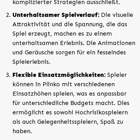
komplizierter Strategien ausschließt.
Unterhaltsamer Spielverlauf:
Die visuelle
Attraktivität und die Spannung, die das
Spiel erzeugt, machen es zu einem
unterhaltsamen Erlebnis. Die Animationen
und Geräusche sorgen für ein fesselndes
Spielerlebnis.
Flexible Einsatzmöglichkeiten:
Spieler
können in Plinko mit verschiedenen
Einsatzhöhen spielen, was es anpassbar
für unterschiedliche Budgets macht. Dies
ermöglicht es sowohl Hochrisikospielern
als auch Gelegenheitsspielern, Spaß zu
haben.