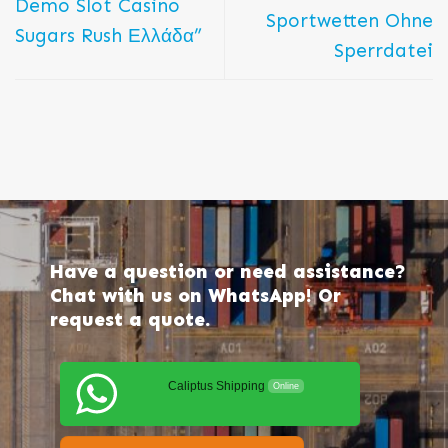
Demo Slot Casino
Sportwetten Ohne
Sugars Rush Ελλάδα”
Sperrdatei
Have a question or need assistance?
Chat with us on WhatsApp! Or
request a quote.
Caliptus Shipping
Online