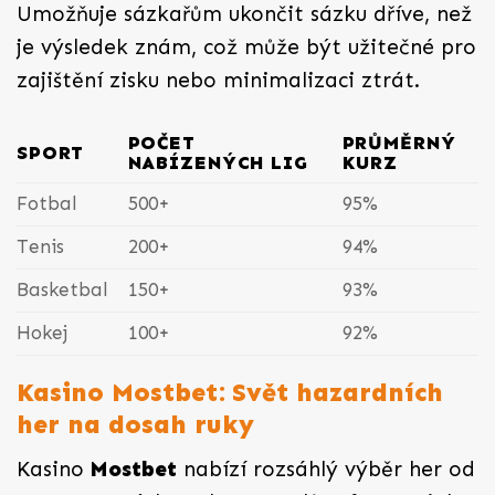
Umožňuje sázkařům ukončit sázku dříve, než
je výsledek znám, což může být užitečné pro
zajištění zisku nebo minimalizaci ztrát.
POČET
PRŮMĚRNÝ
SPORT
NABÍZENÝCH LIG
KURZ
Fotbal
500+
95%
Tenis
200+
94%
Basketbal
150+
93%
Hokej
100+
92%
Kasino Mostbet: Svět hazardních
her na dosah ruky
Kasino
Mostbet
nabízí rozsáhlý výběr her od