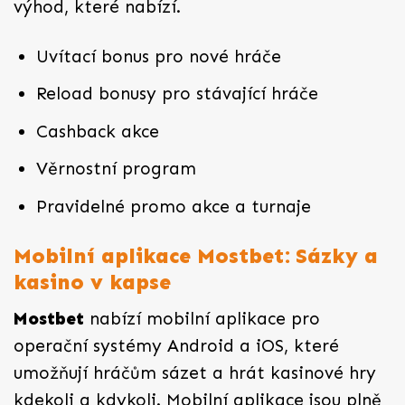
výhod, které nabízí.
Uvítací bonus pro nové hráče
Reload bonusy pro stávající hráče
Cashback akce
Věrnostní program
Pravidelné promo akce a turnaje
Mobilní aplikace Mostbet: Sázky a
kasino v kapse
Mostbet
nabízí mobilní aplikace pro
operační systémy Android a iOS, které
umožňují hráčům sázet a hrát kasinové hry
kdekoli a kdykoli. Mobilní aplikace jsou plně