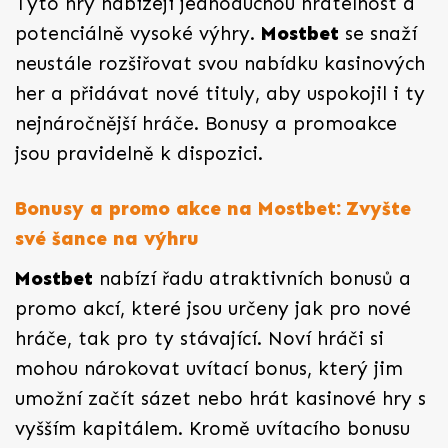
Tyto hry nabízejí jednoduchou hratelnost a
potenciálně vysoké výhry.
Mostbet
se snaží
neustále rozšiřovat svou nabídku kasinových
her a přidávat nové tituly, aby uspokojil i ty
nejnáročnější hráče. Bonusy a promoakce
jsou pravidelně k dispozici.
Bonusy a promo akce na Mostbet: Zvyšte
své šance na výhru
Mostbet
nabízí řadu atraktivních bonusů a
promo akcí, které jsou určeny jak pro nové
hráče, tak pro ty stávající. Noví hráči si
mohou nárokovat uvítací bonus, který jim
umožní začít sázet nebo hrát kasinové hry s
vyšším kapitálem. Kromě uvítacího bonusu