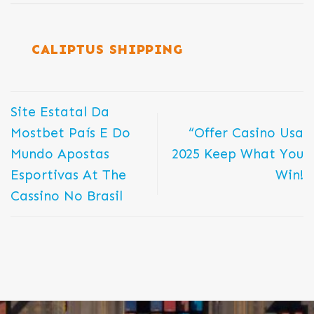
CALIPTUS SHIPPING
Site Estatal Da
Mostbet País E Do
“Offer Casino Usa
Mundo Apostas
2025 Keep What You
Esportivas At The
Win!
Cassino No Brasil