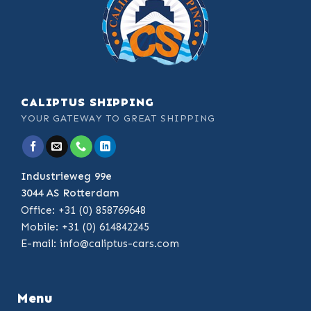
CALIPTUS SHIPPING
YOUR GATEWAY TO GREAT SHIPPING
Industrieweg 99e
3044 AS Rotterdam
Office: +31 (0) 858769648
Mobile: +31 (0) 614842245
E-mail:
info@caliptus-cars.com
Menu