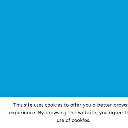
This site uses cookies to offer you a better brows
experience. By browsing this website, you agree t
use of cookies.