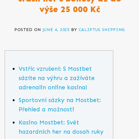
výše 25 000 Kč
POSTED ON
JUNE 4, 2025
BY
CALIPTUS SHIPPING
Vstříc vzrušení: S Mostbet
sázíte na výhru a zažíváte
adrenalin online kasina!
Sportovní sázky na Mostbet:
Přehled a možnosti
Kasino Mostbet: Svět
hazardních her na dosah ruky