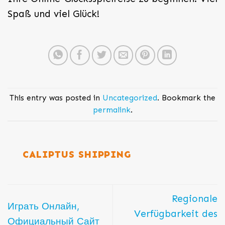
Spaß und viel Glück!
This entry was posted in
Uncategorized
. Bookmark the
permalink
.
CALIPTUS SHIPPING
Regionale
Играть Онлайн,
Verfügbarkeit des
Официальный Сайт