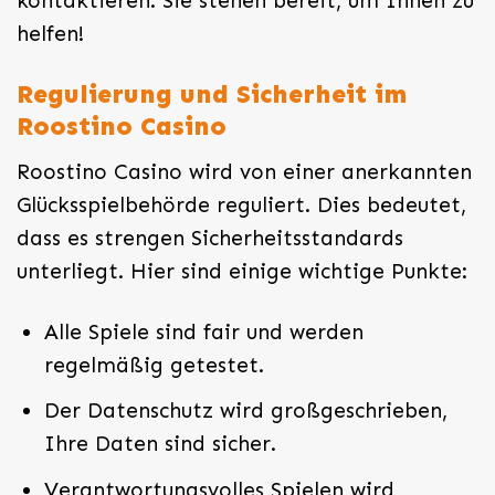
kontaktieren. Sie stehen bereit, um Ihnen zu
helfen!
Regulierung und Sicherheit im
Roostino Casino
Roostino Casino wird von einer anerkannten
Glücksspielbehörde reguliert. Dies bedeutet,
dass es strengen Sicherheitsstandards
unterliegt. Hier sind einige wichtige Punkte:
Alle Spiele sind fair und werden
regelmäßig getestet.
Der Datenschutz wird großgeschrieben,
Ihre Daten sind sicher.
Verantwortungsvolles Spielen wird