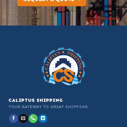
CALIPTUS SHIPPING
YOUR GATEWAY TO GREAT SHIPPING