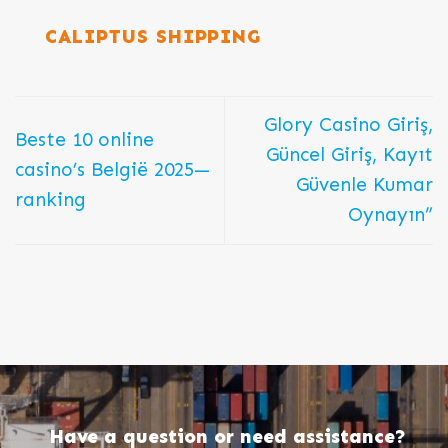
CALIPTUS SHIPPING
Glory Casino Giriş,
Beste 10 online
Güncel Giriş, Kayıt
casino’s België 2025—
Güvenle Kumar
ranking
Oynayın”
Have a question or need assistance?