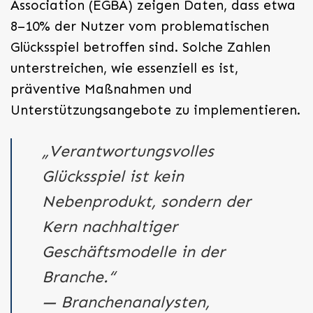
Association (EGBA) zeigen Daten, dass etwa
8–10%
der Nutzer vom problematischen
Glücksspiel betroffen sind. Solche Zahlen
unterstreichen, wie essenziell es ist,
präventive Maßnahmen und
Unterstützungsangebote zu implementieren.
„Verantwortungsvolles
Glücksspiel ist kein
Nebenprodukt, sondern der
Kern nachhaltiger
Geschäftsmodelle in der
Branche.“
— Branchenanalysten,