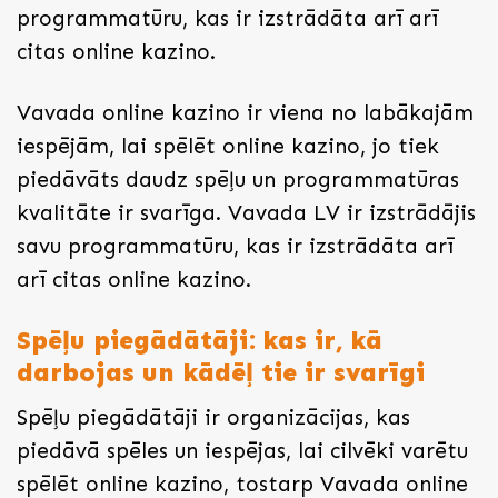
programmatūru, kas ir izstrādāta arī arī
citas online kazino.
Vavada online kazino ir viena no labākajām
iespējām, lai spēlēt online kazino, jo tiek
piedāvāts daudz spēļu un programmatūras
kvalitāte ir svarīga. Vavada LV ir izstrādājis
savu programmatūru, kas ir izstrādāta arī
arī citas online kazino.
Spēļu piegādātāji: kas ir, kā
darbojas un kādēļ tie ir svarīgi
Spēļu piegādātāji ir organizācijas, kas
piedāvā spēles un iespējas, lai cilvēki varētu
spēlēt online kazino, tostarp Vavada online