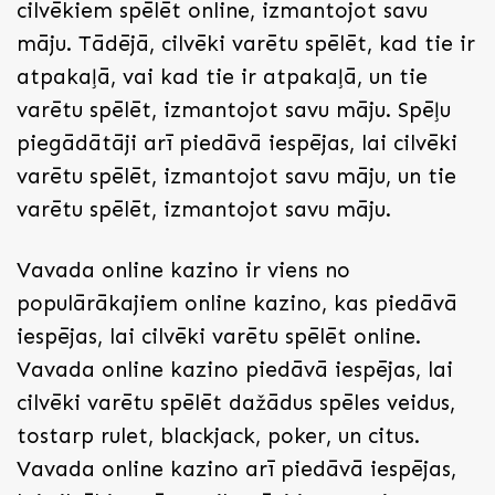
cilvēkiem spēlēt online, izmantojot savu
māju. Tādējā, cilvēki varētu spēlēt, kad tie ir
atpakaļā, vai kad tie ir atpakaļā, un tie
varētu spēlēt, izmantojot savu māju. Spēļu
piegādātāji arī piedāvā iespējas, lai cilvēki
varētu spēlēt, izmantojot savu māju, un tie
varētu spēlēt, izmantojot savu māju.
Vavada online kazino ir viens no
populārākajiem online kazino, kas piedāvā
iespējas, lai cilvēki varētu spēlēt online.
Vavada online kazino piedāvā iespējas, lai
cilvēki varētu spēlēt dažādus spēles veidus,
tostarp rulet, blackjack, poker, un citus.
Vavada online kazino arī piedāvā iespējas,