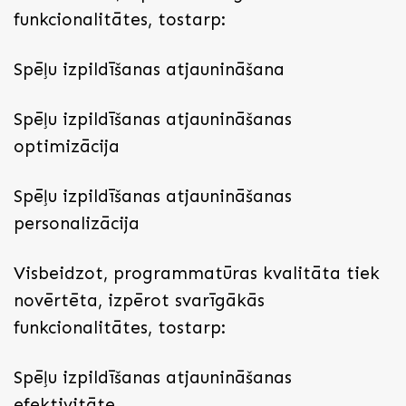
funkcionalitātes, tostarp:
Spēļu izpildīšanas atjaunināšana
Spēļu izpildīšanas atjaunināšanas
optimizācija
Spēļu izpildīšanas atjaunināšanas
personalizācija
Visbeidzot, programmatūras kvalitāta tiek
novērtēta, izpērot svarīgākās
funkcionalitātes, tostarp:
Spēļu izpildīšanas atjaunināšanas
efektivitāte