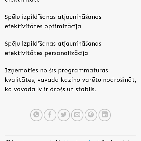
Spēļu izpildīšanas atjaunināšanas
efektivitātes optimizācija
Spēļu izpildīšanas atjaunināšanas
efektivitātes personalizācija
Izņemoties no šīs programmatūras
kvalitātes, vavada kazino varētu nodrošināt,
ka vavada lv ir drošs un stabils.