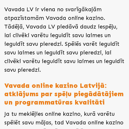
Vavada LV ir viena no svarīgākajām
atpazīstamām Vavada online kazino.
Tādējā, Vavada LV piedāvā daudz iespēju,
lai cilvēki varētu ieguldīt savu laimes un
ieguldīt savu pieredzi. Spēlēs varēt ieguldīt
savu laimes un ieguldīt savu pieredzi, lai
cilvēki varētu ieguldīt savu laimes un ieguldīt
savu pieredzi.
Vavada online kazino Latvijā:
atklājums par spēļu piegādātājiem
un programmatūras kvalitāti
Ja tu meklējies online kazino, kurā varētu
spēlēt savu mājas, tad Vavada online kazino