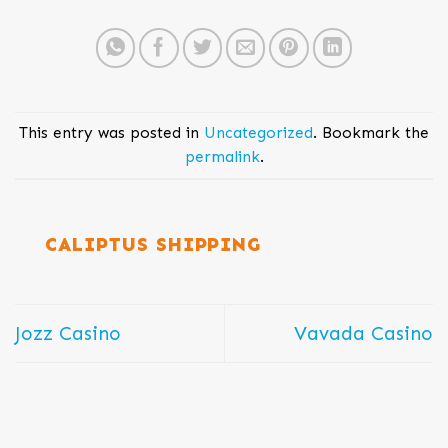
This entry was posted in
Uncategorized
. Bookmark the
permalink
.
CALIPTUS SHIPPING
Jozz Casino
Vavada Casino