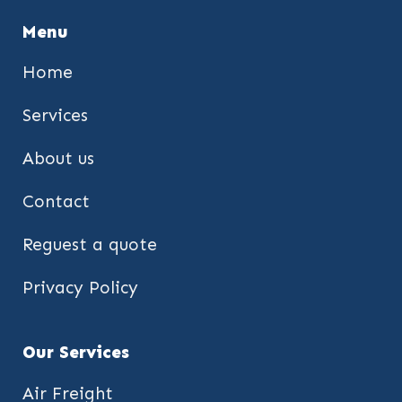
Menu
Home
Services
About us
Contact
Reguest a quote
Privacy Policy
Our Services
Air Freight