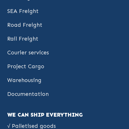
SEA Freight
Road Freight
Rail Freight
Courier services
Project Cargo
Warehousing
Documentation
WE CAN SHIP EVERYTHING
√ Palletised goods