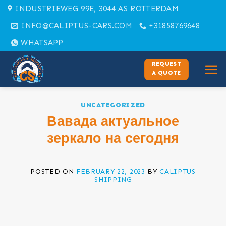
Skip
INDUSTRIEWEG 99E, 3044 AS ROTTERDAM
to
INFO@CALIPTUS-CARS.COM
+31858769648
content
WHATSAPP
REQUEST
A QUOTE
UNCATEGORIZED
Вавада актуальное
зеркало на сегодня
POSTED ON
FEBRUARY 22, 2023
BY
CALIPTUS
SHIPPING