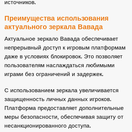
источников.
Преимущества использования
актуального зеркала Вавада
Актуальное зеркало Вавада обеспечивает
непрерывный доступ к игровым платформам
даже в условиях блокировок. Это позволяет
пользователям наслаждаться любимыми
играми без ограничений и задержек.
С использованием зеркала увеличивается
защищенность личных данных игроков.
Платформа предоставляет дополнительные
меры безопасности, обеспечивая защиту от
несанкционированного доступа.