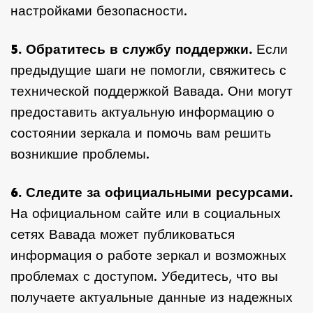
настройками безопасности.
5. Обратитесь в службу поддержки.
Если
предыдущие шаги не помогли, свяжитесь с
технической поддержкой Вавада. Они могут
предоставить актуальную информацию о
состоянии зеркала и помочь вам решить
возникшие проблемы.
6. Следите за официальными ресурсами.
На официальном сайте или в социальных
сетях Вавада может публиковаться
информация о работе зеркал и возможных
проблемах с доступом. Убедитесь, что вы
получаете актуальные данные из надежных