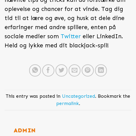
oplevelse og chancer for at vinde. Tag dig
tid til at lære og øve, og husk at dele dine
erfaringer med andre spillere, enten på
sociale medier som
Twitter
eller LinkedIn.
Held og lykke med dit blackjack-spil!
This entry was posted in
Uncategorized
. Bookmark the
permalink
.
ADMIN