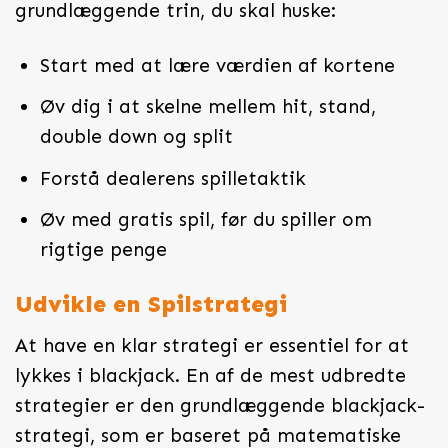
grundlæggende trin, du skal huske:
Start med at lære værdien af kortene
Øv dig i at skelne mellem hit, stand,
double down og split
Forstå dealerens spilletaktik
Øv med gratis spil, før du spiller om
rigtige penge
Udvikle en Spilstrategi
At have en klar strategi er essentiel for at
lykkes i blackjack. En af de mest udbredte
strategier er den grundlæggende blackjack-
strategi, som er baseret på matematiske