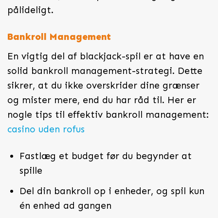
pålideligt.
Bankroll Management
En vigtig del af blackjack-spil er at have en
solid bankroll management-strategi. Dette
sikrer, at du ikke overskrider dine grænser
og mister mere, end du har råd til. Her er
nogle tips til effektiv bankroll management:
casino uden rofus
Fastlæg et budget før du begynder at
spille
Del din bankroll op i enheder, og spil kun
én enhed ad gangen