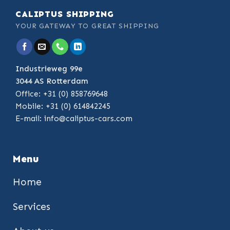
CALIPTUS SHIPPING
YOUR GATEWAY TO GREAT SHIPPING
Industrieweg 99e
3044 AS Rotterdam
Office: +31 (0) 858769648
Mobile: +31 (0) 614842245
E-mail:
info@caliptus-cars.com
Menu
Home
Services