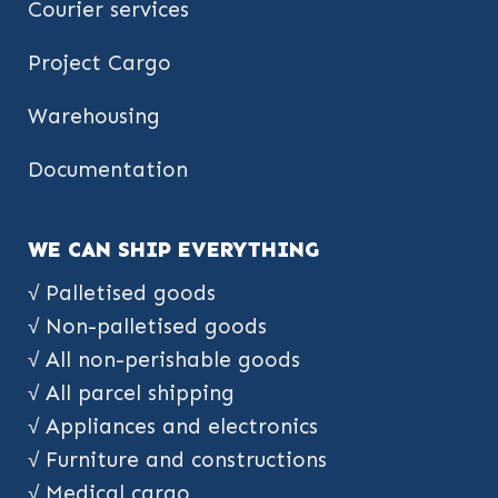
Courier services
Project Cargo
Warehousing
Documentation
WE CAN SHIP EVERYTHING
√ Palletised goods
√ Non-palletised goods
√ All non-perishable goods
√ All parcel shipping
√ Appliances and electronics
√ Furniture and constructions
√ Medical cargo