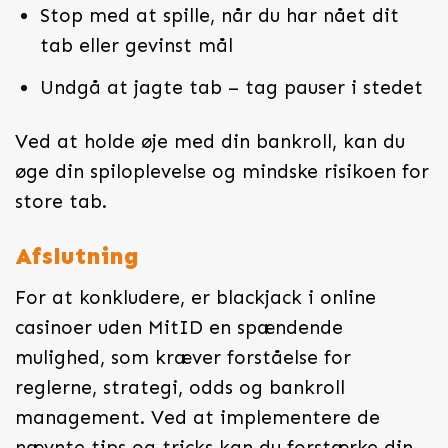
Stop med at spille, når du har nået dit
tab eller gevinst mål
Undgå at jagte tab – tag pauser i stedet
Ved at holde øje med din bankroll, kan du
øge din spiloplevelse og mindske risikoen for
store tab.
Afslutning
For at konkludere, er blackjack i online
casinoer uden MitID en spændende
mulighed, som kræver forståelse for
reglerne, strategi, odds og bankroll
management. Ved at implementere de
nævnte tips og tricks kan du forstærke din