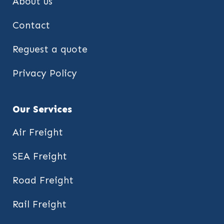
About us
Contact
Reguest a quote
Privacy Policy
Our Services
Air Freight
SEA Freight
Road Freight
Rail Freight