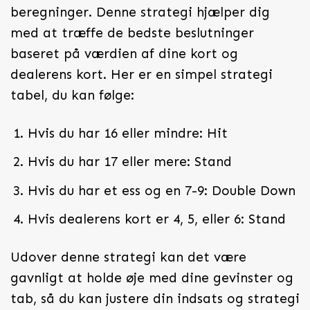
beregninger. Denne strategi hjælper dig
med at træffe de bedste beslutninger
baseret på værdien af dine kort og
dealerens kort. Her er en simpel strategi
tabel, du kan følge:
Hvis du har 16 eller mindre: Hit
Hvis du har 17 eller mere: Stand
Hvis du har et ess og en 7-9: Double Down
Hvis dealerens kort er 4, 5, eller 6: Stand
Udover denne strategi kan det være
gavnligt at holde øje med dine gevinster og
tab, så du kan justere din indsats og strategi