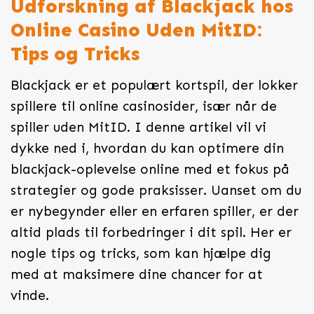
Udforskning af Blackjack hos
Online Casino Uden MitID:
Tips og Tricks
Blackjack er et populært kortspil, der lokker
spillere til online casinosider, især når de
spiller uden MitID. I denne artikel vil vi
dykke ned i, hvordan du kan optimere din
blackjack-oplevelse online med et fokus på
strategier og gode praksisser. Uanset om du
er nybegynder eller en erfaren spiller, er der
altid plads til forbedringer i dit spil. Her er
nogle tips og tricks, som kan hjælpe dig
med at maksimere dine chancer for at
vinde.