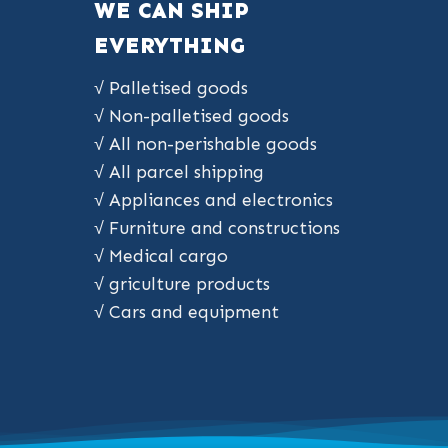
WE CAN SHIP
EVERYTHING
√ Palletised goods
√ Non-palletised goods
√ All non-perishable goods
√ All parcel shipping
√ Appliances and electronics
√ Furniture and constructions
√ Medical cargo
√ griculture products
√ Cars and equipment