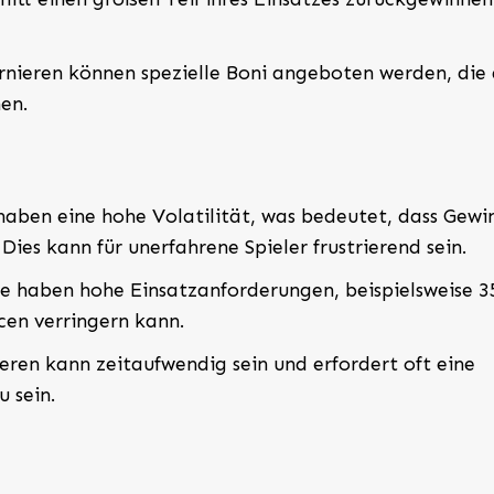
rnieren können spezielle Boni angeboten werden, die
en.
haben eine hohe Volatilität, was bedeutet, dass Gewi
Dies kann für unerfahrene Spieler frustrierend sein.
re haben hohe Einsatzanforderungen, beispielsweise 3
en verringern kann.
ren kann zeitaufwendig sein und erfordert oft eine
u sein.