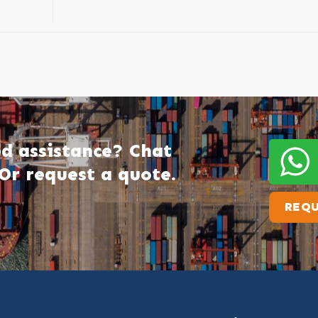
d assistance? Chat
Or request a quote.
REQU