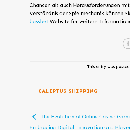
Chancen als auch Herausforderungen mit s
Verständnis der Spielmechanik können Sie
bassbet
Website für weitere Information
This entry was posted
CALIPTUS SHIPPING
The Evolution of Online Casino Gami
Embracing Digital Innovation and Playe