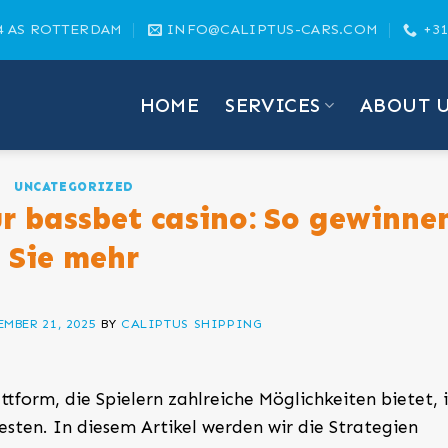
4 AS ROTTERDAM
INFO@CALIPTUS-CARS.COM
+31
HOME
SERVICES
ABOUT 
UNCATEGORIZED
ür bassbet casino: So gewinne
Sie mehr
MBER 21, 2025
BY
CALIPTUS SHIPPING
tform, die Spielern zahlreiche Möglichkeiten bietet, 
esten. In diesem Artikel werden wir die Strategien