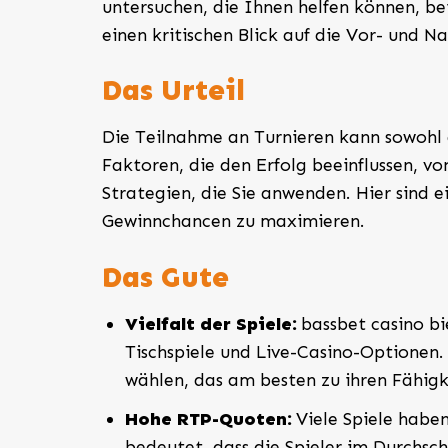
untersuchen, die Ihnen helfen können, bei
einen kritischen Blick auf die Vor- und N
Das Urteil
Die Teilnahme an Turnieren kann sowohl a
Faktoren, die den Erfolg beeinflussen, vo
Strategien, die Sie anwenden. Hier sind 
Gewinnchancen zu maximieren.
Das Gute
Vielfalt der Spiele:
bassbet casino bie
Tischspiele und Live-Casino-Optionen. 
wählen, das am besten zu ihren Fähigk
Hohe RTP-Quoten:
Viele Spiele habe
bedeutet, dass die Spieler im Durchsch