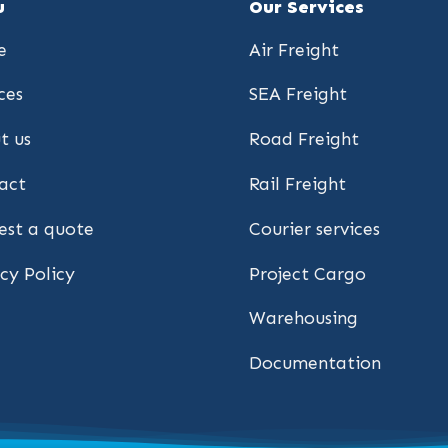
u
Our Services
e
Air Freight
ces
SEA Freight
t us
Road Freight
act
Rail Freight
est a quote
Courier services
cy Policy
Project Cargo
Warehousing
Documentation