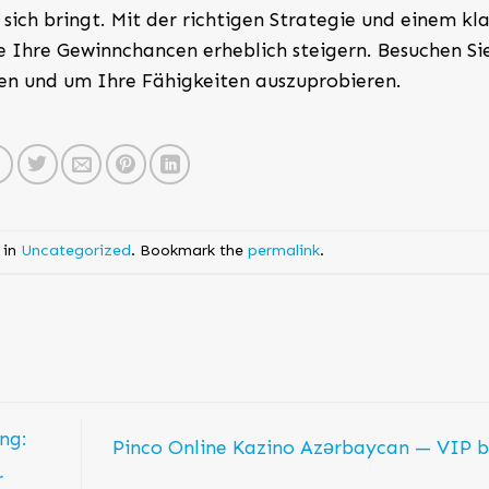
ich bringt. Mit der richtigen Strategie und einem kl
 Ihre Gewinnchancen erheblich steigern. Besuchen Si
en und um Ihre Fähigkeiten auszuprobieren.
 in
Uncategorized
. Bookmark the
permalink
.
ng:
Pinco Online Kazino Azərbaycan — VIP 
r