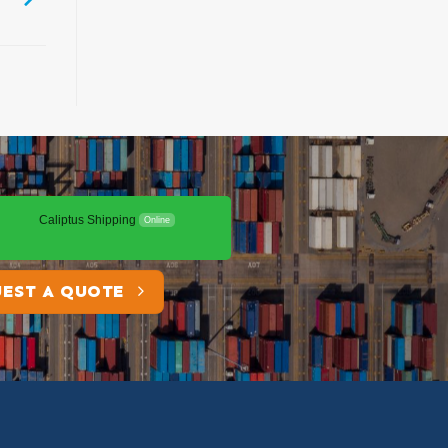
Caliptus Shipping
Online
EST A QUOTE