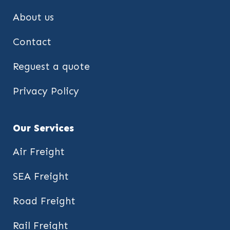
About us
Contact
Reguest a quote
Privacy Policy
Our Services
Air Freight
SEA Freight
Road Freight
Rail Freight