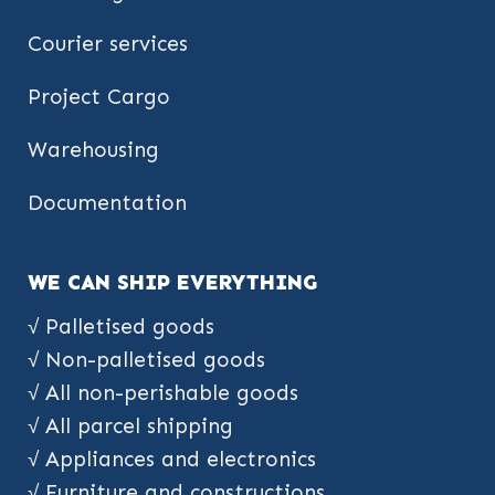
Courier services
Project Cargo
Warehousing
Documentation
WE CAN SHIP EVERYTHING
√ Palletised goods
√ Non-palletised goods
√ All non-perishable goods
√ All parcel shipping
√ Appliances and electronics
√ Furniture and constructions