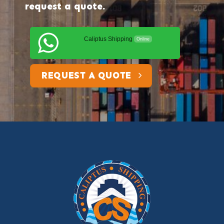
request a quote.
Caliptus Shipping
Online
REQUEST A QUOTE