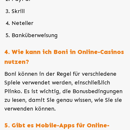
Skrill
Neteller
Banküberweisung
4. Wie kann ich Boni in Online-Casinos
nutzen?
Boni können in der Regel für verschiedene
Spiele verwendet werden, einschließlich
Plinko. Es ist wichtig, die Bonusbedingungen
zu lesen, damit Sie genau wissen, wie Sie sie
verwenden können.
5. Gibt es Mobile-Apps für Online-