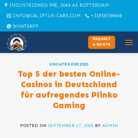
Skip
INDUSTRIEWEG 99E, 3044 AS ROTTERDAM
to
INFO@CALIPTUS-CARS.COM
+31858769648
content
WHATSAPP
REQUEST
A QUOTE
UNCATEGORIZED
Top 5 der besten Online-
Casinos in Deutschland
für aufregendes Plinko
Gaming
POSTED ON
SEPTEMBER 17, 2025
BY
ADMIN