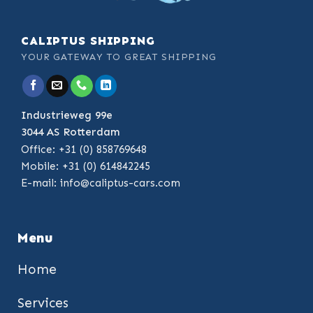
CALIPTUS SHIPPING
YOUR GATEWAY TO GREAT SHIPPING
Industrieweg 99e
3044 AS Rotterdam
Office: +31 (0) 858769648
Mobile: +31 (0) 614842245
E-mail:
info@caliptus-cars.com
Menu
Home
Services