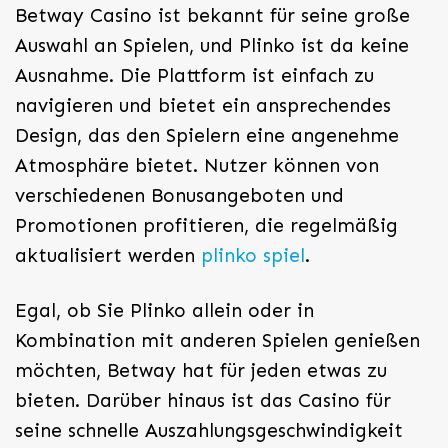
Betway Casino ist bekannt für seine große
Auswahl an Spielen, und Plinko ist da keine
Ausnahme. Die Plattform ist einfach zu
navigieren und bietet ein ansprechendes
Design, das den Spielern eine angenehme
Atmosphäre bietet. Nutzer können von
verschiedenen Bonusangeboten und
Promotionen profitieren, die regelmäßig
aktualisiert werden
plinko spiel
.
Egal, ob Sie Plinko allein oder in
Kombination mit anderen Spielen genießen
möchten, Betway hat für jeden etwas zu
bieten. Darüber hinaus ist das Casino für
seine schnelle Auszahlungsgeschwindigkeit