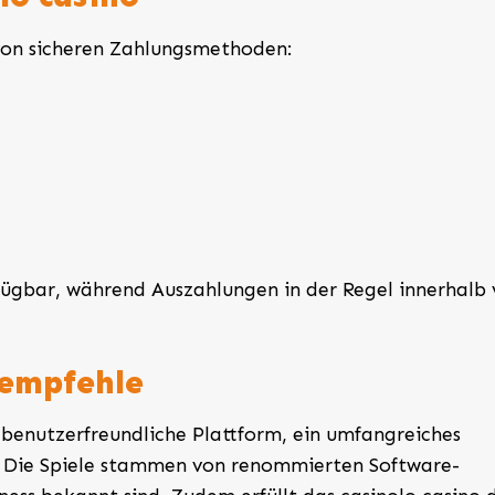
 von sicheren Zahlungsmethoden:
fügbar, während Auszahlungen in der Regel innerhalb
 empfehle
e benutzerfreundliche Plattform, ein umfangreiches
. Die Spiele stammen von renommierten Software-