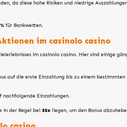
den, da diese hohe Risiken und niedrige Auszahlunge
4%
für Bankwetten.
Aktionen im casinolo casino
ielerlebnisses im casinolo casino. Hier sind einige gä
us auf die erste Einzahlung bis zu einem bestimmten
uf nachfolgende Einzahlungen.
 in der Regel bei
35x
liegen, um den Bonus abzuhebe
lo casino