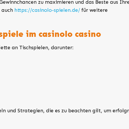
re Gewinnchancen zu maximieren und das Beste aus Ih
e auch
https://casinolo-spielen.de/
für weitere
.
spiele im casinolo casino
lette an Tischspielen, darunter:
eln und Strategien, die es zu beachten gilt, um erfolg