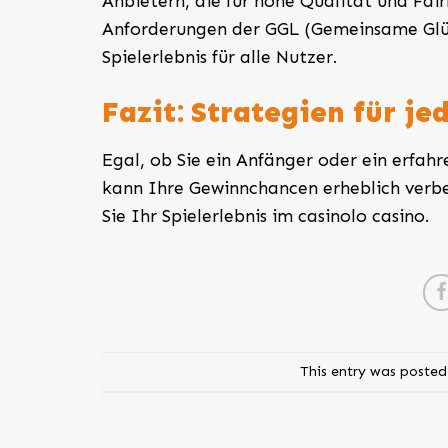
Anbietern, die für hohe Qualität und Fair
Anforderungen der GGL (Gemeinsame Glück
Spielerlebnis für alle Nutzer.
Fazit: Strategien für je
Egal, ob Sie ein Anfänger oder ein erfahr
kann Ihre Gewinnchancen erheblich verbes
Sie Ihr Spielerlebnis im casinolo casino.
This entry was posted