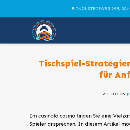
Skip
INDUSTRIEWEG 99E, 304
to
content
Tischspiel-Strategien
für An
POSTED ON
J
Im casinolo casino finden Sie eine Vielza
Spieler ansprechen. In diesem Artikel mö