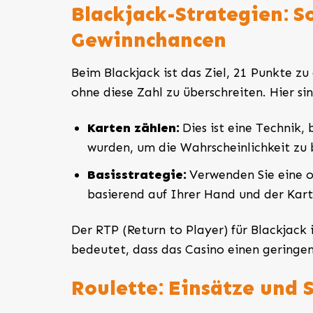
Blackjack-Strategien: S
Gewinnchancen
Beim Blackjack ist das Ziel, 21 Punkte z
ohne diese Zahl zu überschreiten. Hier si
Karten zählen:
Dies ist eine Technik, 
wurden, um die Wahrscheinlichkeit zu
Basisstrategie:
Verwenden Sie eine o
basierend auf Ihrer Hand und der Kart
Der RTP (Return to Player) für Blackjack 
bedeutet, dass das Casino einen geringen
Roulette: Einsätze und 