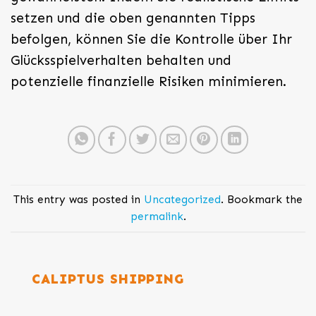
setzen und die oben genannten Tipps
befolgen, können Sie die Kontrolle über Ihr
Glücksspielverhalten behalten und
potenzielle finanzielle Risiken minimieren.
This entry was posted in
Uncategorized
. Bookmark the
permalink
.
CALIPTUS SHIPPING