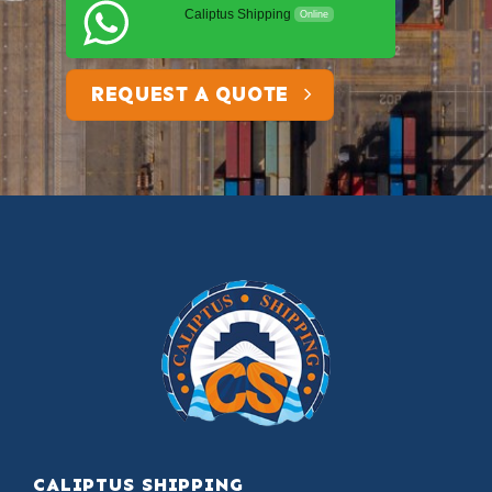
Caliptus Shipping
Online
REQUEST A QUOTE
CALIPTUS SHIPPING