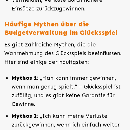
Einsätze zurückzugewinnen.
Häufige Mythen über die
Budgetverwaltung im Glücksspiel
Es gibt zahlreiche Mythen, die die
Wahrnehmung des Glücksspiels beeinflussen.
Hier sind einige der häufigsten:
Mythos 1:
„Man kann immer gewinnen,
wenn man genug spielt.“ – Glücksspiel ist
zufällig, und es gibt keine Garantie für
Gewinne.
Mythos 2:
„Ich kann meine Verluste
zurückgewinnen, wenn ich einfach weiter