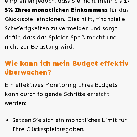
empfehlen jedoch, dass Sie nicht mehr als
1-
5% Ihres monatlichen Einkommens
für das
Glücksspiel einplanen. Dies hilft, finanzielle
Schwierigkeiten zu vermeiden und sorgt
dafür, dass das Spielen Spaß macht und
nicht zur Belastung wird.
Wie kann ich mein Budget effektiv
überwachen?
Ein effektives Monitoring Ihres Budgets
kann durch folgende Schritte erreicht
werden:
Setzen Sie sich ein monatliches Limit für
Ihre Glücksspielausgaben.