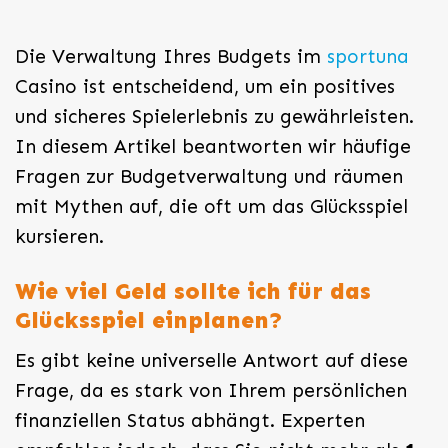
Die Verwaltung Ihres Budgets im
sportuna
Casino ist entscheidend, um ein positives
und sicheres Spielerlebnis zu gewährleisten.
In diesem Artikel beantworten wir häufige
Fragen zur Budgetverwaltung und räumen
mit Mythen auf, die oft um das Glücksspiel
kursieren.
Wie viel Geld sollte ich für das
Glücksspiel einplanen?
Es gibt keine universelle Antwort auf diese
Frage, da es stark von Ihrem persönlichen
finanziellen Status abhängt. Experten