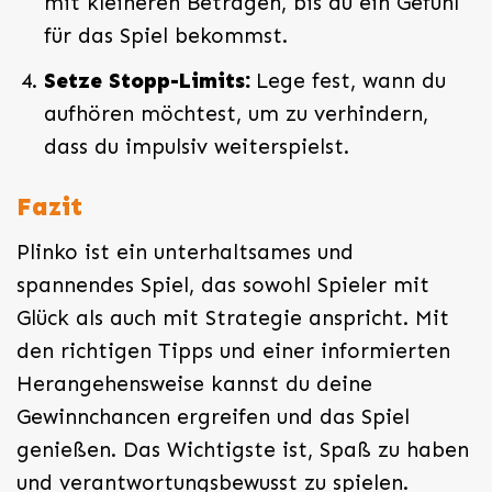
mit kleineren Beträgen, bis du ein Gefühl
für das Spiel bekommst.
Setze Stopp-Limits:
Lege fest, wann du
aufhören möchtest, um zu verhindern,
dass du impulsiv weiterspielst.
Fazit
Plinko ist ein unterhaltsames und
spannendes Spiel, das sowohl Spieler mit
Glück als auch mit Strategie anspricht. Mit
den richtigen Tipps und einer informierten
Herangehensweise kannst du deine
Gewinnchancen ergreifen und das Spiel
genießen. Das Wichtigste ist, Spaß zu haben
und verantwortungsbewusst zu spielen.