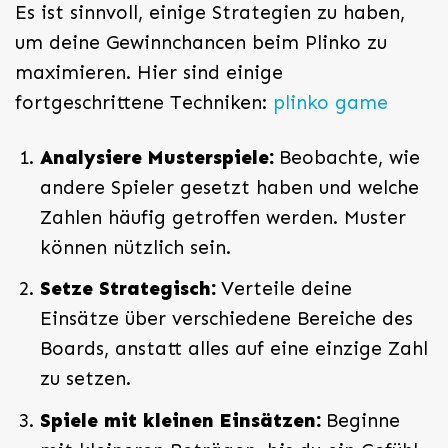
Es ist sinnvoll, einige Strategien zu haben,
um deine Gewinnchancen beim Plinko zu
maximieren. Hier sind einige
fortgeschrittene Techniken:
plinko game
Analysiere Musterspiele:
Beobachte, wie
andere Spieler gesetzt haben und welche
Zahlen häufig getroffen werden. Muster
können nützlich sein.
Setze Strategisch:
Verteile deine
Einsätze über verschiedene Bereiche des
Boards, anstatt alles auf eine einzige Zahl
zu setzen.
Spiele mit kleinen Einsätzen:
Beginne