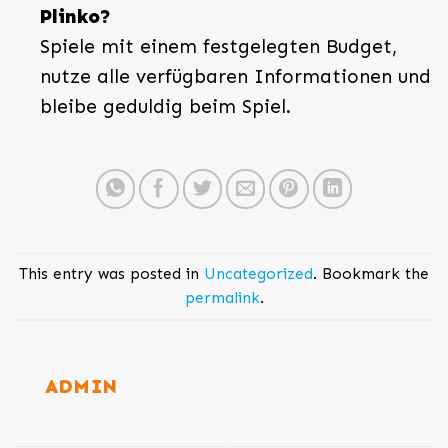
Plinko?
Spiele mit einem festgelegten Budget,
nutze alle verfügbaren Informationen und
bleibe geduldig beim Spiel.
This entry was posted in
Uncategorized
. Bookmark the
permalink
.
ADMIN