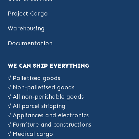
Project Cargo
Warehousing
Documentation
WE CAN SHIP EVERYTHING
√ Palletised goods
√ Non-palletised goods
√ All non-perishable goods
√ All parcel shipping
√ Appliances and electronics
√ Furniture and constructions
√ Medical cargo