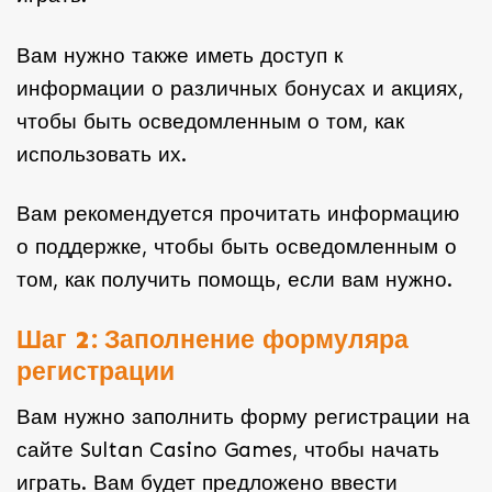
Вам нужно также иметь доступ к
информации о различных бонусах и акциях,
чтобы быть осведомленным о том, как
использовать их.
Вам рекомендуется прочитать информацию
о поддержке, чтобы быть осведомленным о
том, как получить помощь, если вам нужно.
Шаг 2: Заполнение формуляра
регистрации
Вам нужно заполнить форму регистрации на
сайте Sultan Casino Games, чтобы начать
играть. Вам будет предложено ввести