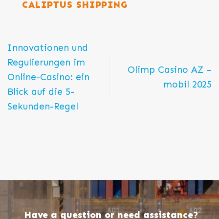
CALIPTUS SHIPPING
Innovationen und
Regulierungen im
Olimp Casino AZ –
Online-Casino: ein
mobil 2025
Blick auf die 5-
Sekunden-Regel
Have a question or need assistance?