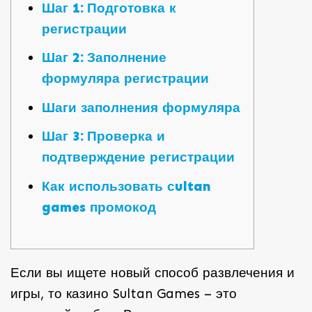
Шаг 1: Подготовка к
регистрации
Шаг 2: Заполнение
формуляра регистрации
Шаги заполнения формуляра
Шаг 3: Проверка и
подтверждение регистрации
Как использовать сultan
games промокод
Если вы ищете новый способ развлечения и
игры, то казино Sultan Games – это