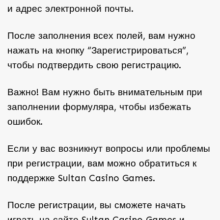
и адрес электронной почты.
После заполнения всех полей, вам нужно
нажать на кнопку “Зарегистрироваться”,
чтобы подтвердить свою регистрацию.
Важно! Вам нужно быть внимательным при
заполнении формуляра, чтобы избежать
ошибок.
Если у вас возникнут вопросы или проблемы
при регистрации, вам можно обратиться к
поддержке Sultan Casino Games.
После регистрации, вы сможете начать
играть на сайте Sultan Casino Games и