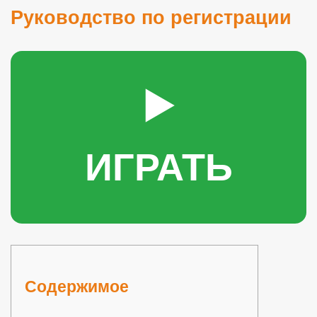
Руководство по регистрации
▶️
ИГРАТЬ
Содержимое