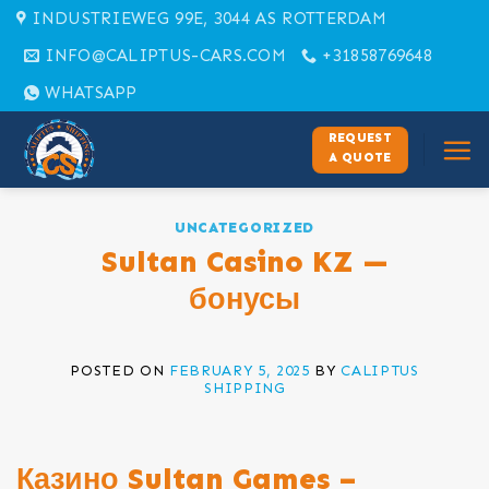
Skip
INDUSTRIEWEG 99E, 3044 AS ROTTERDAM
to
INFO@CALIPTUS-CARS.COM
+31858769648
content
WHATSAPP
REQUEST
A QUOTE
UNCATEGORIZED
Sultan Casino KZ —
бонусы
POSTED ON
FEBRUARY 5, 2025
BY
CALIPTUS
SHIPPING
Казино Sultan Games –