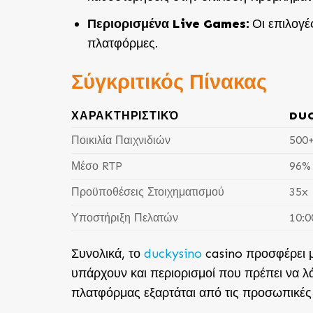
Περιορισμένα Live Games:
Οι επιλογές
πλατφόρμες.
Σύγκριτικός Πίνακας
ΧΑΡΑΚΤΗΡΙΣΤΙΚΌ
DU
Ποικιλία Παιχνιδιών
500
Μέσο RTP
96%
Προϋποθέσεις Στοιχηματισμού
35x
Υποστήριξη Πελατών
10:0
Συνολικά, το
duckysino
casino προσφέρει μ
υπάρχουν και περιορισμοί που πρέπει να λ
πλατφόρμας εξαρτάται από τις προσωπικές π