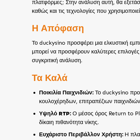
πλατφόρμες; Στην ανάλυση αυτή, θα εξετάσ
καθώς και τις τεχνολογίες που χρησιμοποιεί
Η Απόφαση
Το duckysino προσφέρει μια ελκυστική εμπ
μπορεί να προσφέρουν καλύτερες επιλογές 
συγκριτική ανάλυση.
Τα Καλά
Ποικιλία Παιχνιδιών:
Το duckysino προ
κουλοχέρηδων, επιτραπέζιων παιχνιδιών 
Υψηλό RTP:
Ο μέσος όρος Return to Pl
δίκαιη πιθανότητα νίκης.
Ευχάριστο Περιβάλλον Χρήστη:
Η πλατ