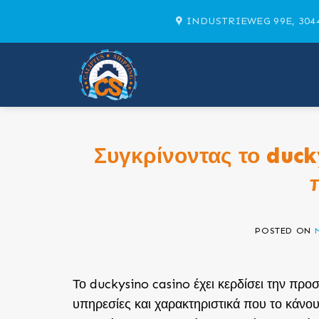
Skip
INDUSTRIEWEG 99E, 304
to
content
Συγκρίνοντας το duck
POSTED ON
Το duckysino casino έχει κερδίσει την πρ
υπηρεσίες και χαρακτηριστικά που το κάνου