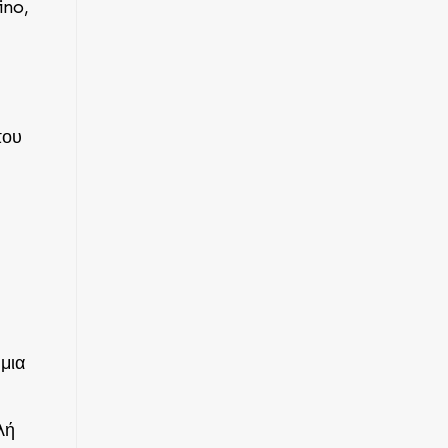
ino,
που
μια
λή