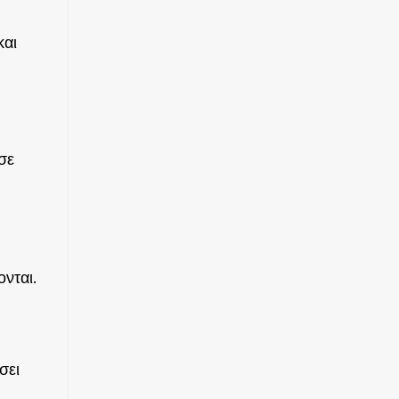
και
σε
νται.
σει