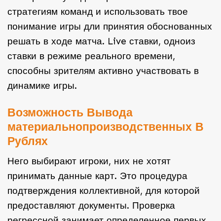
стратегиям команд и использовать твое
понимание игры дли принятия обоснованных
решать в ходе матча. Live ставки, одноиз
ставки в режиме реального времени,
способны зрителям активно участвовать в
динамике игры.
Возможность Вывода
материальнопроизводственных В
Рублях
Него выбирают игроки, них не хотят
принимать данные карт. Это процедура
подтверждения коллективной, для которой
предоставляют документы. Проверка
регрессной занимает определенное первых