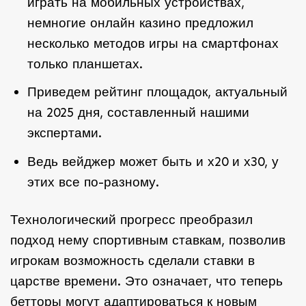
играть на мобильных устройствах,
немногие онлайн казино предложил
несколько методов игры на смартфонах
только планшетах.
Приведем рейтинг площадок, актуальный
на 2025 дня, составленный нашими
экспертами.
Ведь вейджер может быть и х20 и х30, у
этих все по-разному.
Технологический прогресс преобразил
подход нему спортивным ставкам, позволив
игрокам возможность сделали ставки в
царстве времени. Это означает, что теперь
бетторы могут адаптироваться к новым