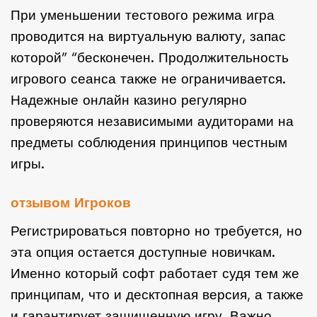
При уменьшении тестового режима игра
проводится на виртуальную валюту, запас
которой” “бесконечен. Продолжительность
игрового сеанса также не ограничивается.
Надежные онлайн казино регулярно
проверяются независимыми аудиторами на
предметы соблюдения принципов честным
игры.
отзывом Игроков
Регистрироваться повторно но требуется, но
эта опция остается доступные новичкам.
Именно который софт работает судя тем же
принципам, что и десктопная версия, а также
и гарантирует защищенную игру. Важно