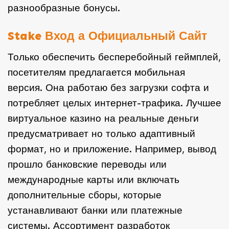
разнообразные бонусы.
Stake Вход а Официальный Сайт
Только обеспечить бесперебойный геймплей,
посетителям предлагается мобильная
версия. Она работаю без загрузки софта и
потребляет целых интернет-трафика. Лучшее
виртуальное казино на реальные деньги
предусматривает но только адаптивный
формат, но и приложение. Например, вывод
прошло банковские переводы или
международные карты или включать
дополнительные сборы, которые
устанавливают банки или платежные
системы. Ассортимент разработок