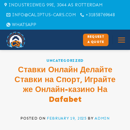
Skip
INDUSTRIEWEG 99E, 3044 AS ROTTERDAM
to
INFO@CALIPTUS-CARS.COM
+31858769648
content
WHATSAPP
REQUEST
A QUOTE
UNCATEGORIZED
Ставки Онлайн Делайте
Ставки на Спорт, Играйте
же Онлайн-казино На
Dafabet
POSTED ON
FEBRUARY 19, 2025
BY
ADMIN