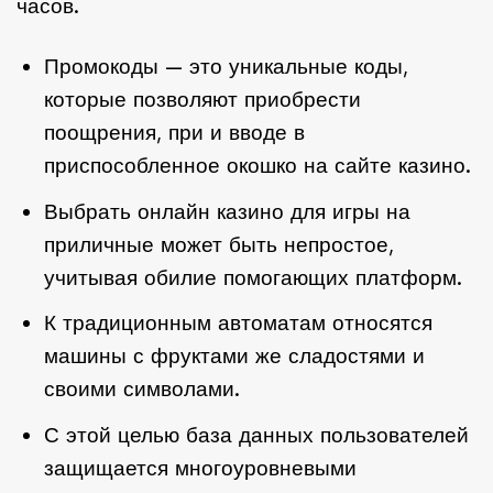
часов.
Промокоды — это уникальные коды,
которые позволяют приобрести
поощрения, при и вводе в
приспособленное окошко на сайте казино.
Выбрать онлайн казино для игры на
приличные может быть непростое,
учитывая обилие помогающих платформ.
К традиционным автоматам относятся
машины с фруктами же сладостями и
своими символами.
С этой целью база данных пользователей
защищается многоуровневыми