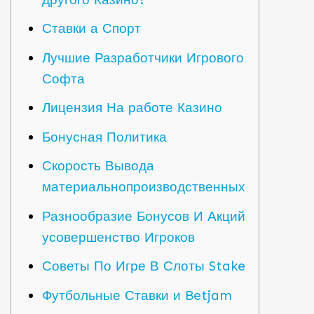
Ставки а Спорт
Лучшие Разработчики Игрового
Софта
Лицензия На работе Казино
Бонусная Политика
Скорость Вывода
материальнопроизводственных
Разнообразие Бонусов И Акций
усовершенство Игроков
Советы По Игре В Слоты Stake
Футбольные Ставки и Betjam