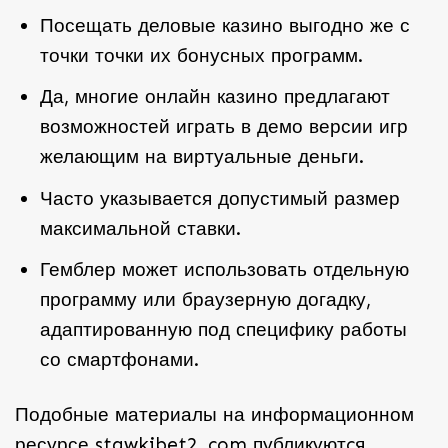
Посещать деловые казино выгодно же с
точки точки их бонусных программ.
Да, многие онлайн казино предлагают
возможностей играть в демо версии игр
желающим на виртуальные деньги.
Часто указывается допустимый размер
максимальной ставки.
Гемблер может использовать отдельную
программу или браузерную догадку,
адаптированную под специфику работы
со смартфонами.
Подобные материалы на информационном
ресурсе stawkibet2. com публикуютcя