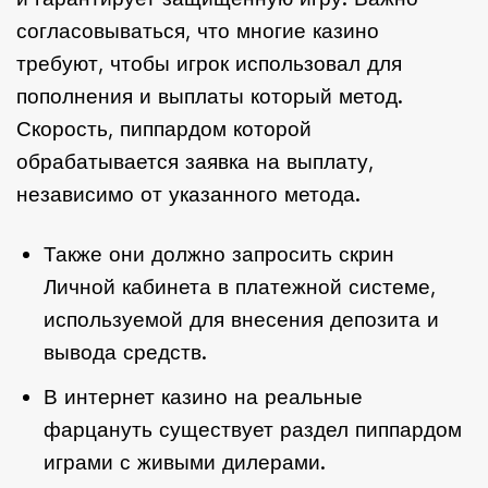
согласовываться, что многие казино
требуют, чтобы игрок использовал для
пополнения и выплаты который метод.
Скорость, пиппардом которой
обрабатывается заявка на выплату,
независимо от указанного метода.
Также они должно запросить скрин
Личной кабинета в платежной системе,
используемой для внесения депозита и
вывода средств.
В интернет казино на реальные
фарцануть существует раздел пиппардом
играми с живыми дилерами.