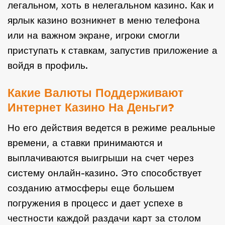
легальном, хоть в нелегальном казино. Как и
ярлык казино возникнет в меню телефона
или на важном экране, игроки смогли
приступать к ставкам, запустив приложение а
войдя в профиль.
Какие Валюты Поддерживают
Интернет Казино На Деньги?
Но его действия ведется в режиме реальные
времени, а ставки принимаются и
выплачиваются выигрыши на счет через
систему онлайн-казино. Это способствует
созданию атмосферы еще большем
погружения в процесс и дает успехе в
честности каждой раздачи карт за столом