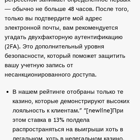
― обычно не больше 48 часов. После того,
только вы подтвердите мой адрес
электронной почты, вам рекомендуется
угадать двухфакторную аутентификацию
(2FA). Это дополнительный уровня
безопасности, который поможет защитить
вашу учетную запись от
несанкционированного доступа.
В нашем рейтинге отобраны только те
казино, которые демонстрируют высоких
лояльность к клиентам.” “[newline]При
этом ставка в 13% полдела
распространяться на выигрыши хоть в
легальном, хоть в нелегальном казино.