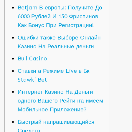
Betjam В европы: Получите До
6000 Рублей И 150 Фриспинов
Как Бонус При Регистрации!
Ошибки также Выборе Онлайн
Казино На Реальные деньги
Bull Casino
Ставки а Режиме Live в Бк
Stawki Bet
Интернет Казино На Деньги
одного Вашего Рейтинга имеем
Мобильное Приложение?
Быстрый напрашивающийся
Средств