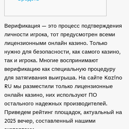
Верификация — это процесс подтверждения
личности игрока, тот предусмотрен всеми
лицензионными онлайн казино. Только
нужно для безопасности, как самого казино,
так и игрока. Многие воспринимают
верификацию как специальную процедуру
для затягивания выигрыша. На сайте Kazino
RU мы разместили только лицензионные
онлайн казино, них используют ПО
остального надежных производителей.
Приведем рейтинг площадок, актуальный на
2025 вечер, составленный нашими